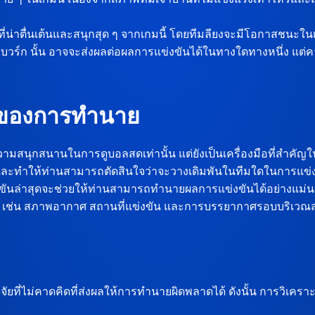
่น่าตื่นเต้นและสนุกสุด ๆ จากเกมนี้ โดยทีมลียงจะมีโอกาสชนะใน
ซัลซ์บวร์ก นั้น อาจจะส่งผลต่อผลการแข่งขันได้ในทางใดทางหนึ่ง แต
ญของการทำนาย
วามสนุกสนานในการดูบอลสดเท่านั้น แต่ยังเป็นเครื่องมือที่สำค
น และทำให้ท่านสามารถตัดสินใจว่าจะวางเดิมพันในทีมใดในการแข่ง
งขันล่าสุดจะช่วยให้ท่านสามารถทำนายผลการแข่งขันได้อย่างแม่น
งขัน เช่น สภาพอากาศ สถานที่แข่งขัน และการบรรยากาศรอบบริเว
ัจจัยที่ไม่คาดคิดที่ส่งผลให้การทำนายผิดพลาดได้ ดังนั้น การวิเ