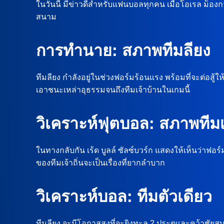
ในวันนี้ มีข่าวดีสำหรับแฟนบอลทุกคน เมื่อโอเรล ม็องกา
สนาม
การทำนาย: สภาพทีมลียง
ทีมลียง กำลังอยู่ในช่วงฟอร์มร้อนแรง พร้อมที่จะต่อสู
เอาชนะเหล่าอุธรรมจนถึงทีมเจ้าบ้านในเกมนี้
วิเคราะห์ฟุตบอล: สภาพทีมเ
ในทางกลับกัน เร้ด บูลล์ ซัลซ์บวร์ก แสดงให้เห็นว่าฟอร
ของทีมเจ้าถิ่นจะเป็นเรื่องที่ยากลำบาก
วิเคราะห์บอล: ทีมตัวเดียว
ทีมลียง จะมีโอกาสสูงที่จะยิงทะลุ 2 ประตูและคว้าชัย