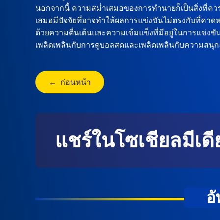
นอกจากนี้ ความสม่ำเสมอของการทำนายก็เป็นสิ่งที่ควร
เสมอมีปัจจัยที่อาจทำให้ผลการแข่งขันไม่ตรงกับที่คาด
ด้วยความตื่นเต้นและความเข้มแข็งที่มีอยู่ในการแข่งขั
เพลิดเพลินกับการดูบอลสดและเพลิดเพลินกับความสนุกสุ
← ก่อนหน้า
แชร์ในโซเชียลมีเดี
อ