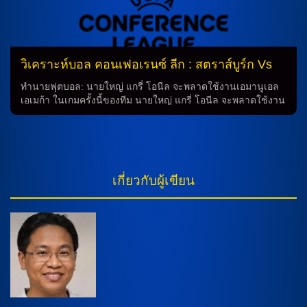
เพื่อเพิ่มโอกาสในการชนะเกม การเตรียมตัวก่อนเข้าสนาม เพื่อให้
ทีมมีความมั่นใจในการป้องกันประตูอย่างเหมาะสม ทีมเออีเค
เอเธนส์ จำเป็นต้องใช้เวลาในการฝึกซ้อมและเตรียมตัวให้ดีต่อ
การแข่งขัน โค้ชจึงมีหน้าที่สำคัญในการสร้างกลยุทธ์และ
แผนการเล่นที่เหมาะสมสำหรับทีม ดูบอลสด เพื่อปรับปรุงเกมรับ
วิเคราะห์บอล คอนเฟอเรนซ์ ลีก : สตราส์บูร์ก Vs
การดูบอลสดเป็นอีกหนึ่งวิธีที่ช่วยให้ทีมเออีเค เอเธนส์ ปรับปรุง
ไมนซ์
การเล่นและการรับบอลของพวกเขา โดยการดูการแข่งขันที่เกิด
ทำนายฟุตบอล: นายใหญ่ แกรี่ โอนีล จะพลาดใช้งานเอมานูเอล
ขึ้นจริงจะช่วยให้ทีมได้รับความเข้าใจในการเล่นของทีมตรงข้าม
เอเมก้า ในเกมครั้งนี้ของทีม นายใหญ่ แกรี่ โอนีล จะพลาดใช้งาน
และเรียนรู้จุดอ่อนของเกมรับของตนเอง เพื่อปรับปรุงให้ดียิ่งขึ้น
เอมานูเอล เอเมก้า กองหน้าตัวเก่งที่อยู่ระหว่างพักฟื้น พ่วงด้วย
วิเคราะห์ฟุตบอล เพื่อพัฒนาทีม การวิเคราะห์ฟุตบอลเป็นกระบวน
เพื่อนร่วมทีมอย่าง เบน ชิลเวลล์ ที่บาดเจ็บเพิ่มเติมเข้ามาและจะ
การที่สำคัญในการพัฒนาทีม เนื่องจากมันช่วยให้ทีมเรียนรู้จากข้อ
เป็น เกวล่า ดูเอ้ ที่พร้อมลงทดแทนตำแหน่งตามคาด ส่วนการจัด
ผิดพลาดที่ผ่านมา และปรับปรุงกลยุทธ์เพื่อเตรียมตัวให้ดียิ่งขึ้นใน
ทัพคาดว่าจะวางระบบ 4-2-3-1 พร้อมกับส่ง เซบาสเตียน นานาซี่
การแข่งขันต่อไป อย่างไรก็ตาม ทีมเออีเค เอเธนส์ จะต้อง
ลงปั้นเกมสนับสนุน ฮูลิโอ เอ็นซิโซ่ กองหน้าตัวเป้า การทำนาย
เกี่ยวกับผู้เขียน
พัฒนาการเล่นของพวกเขาทั้งในด้านการรับบอลและการโจมตี
ฟุตบอล: นายใหญ่ โบ เฮนริคเซ่น ในเกมนี้คาดเดาว่า นายใหญ่
เพื่อให้สามารถต่อสู้ในลีกอย่างมั่นคง และมั่นใจว่าพวกเขา
โบ เฮนริคเซ่น จะไม่มี โรบิน เซนต์เนอร์ (9 นัด) , อันเดรียส ฮา
สามารถป้องกันประตูได้อย่างมีประสิทธิภาพ ด้วยความรู้และ
นเช่-โอลเซ่น (13 นัด) และ ฟิลิปป์ เอ็มเวเน่ (13 นัด) 3 แข้งหลักที่
ความพยายามของทีมและโค้ช ทีมเออีเค เอเธนส์ มั่นใจว่าพวก
บาดเจ็บโดยจะปรับมาใช้ 3-5-2 ให้ […]
เขาจะสามารถแก้ไขปัญหาเกมรับของพวกเขา และพัฒนาทีมให้ดี
ขึ้นอย่างต่อเนื่อง การเรียนรู้จากการทำนายและวิเคราะห์บอล
การทำนายและวิเคราะห์บอลไม่เพียงแค่ช่วยในการปรับปรุงเกม
รับของทีมเท่านั้น แต่ยังช่วยในการเรียนรู้จากความผิดพลาดและ
ปรับปรุงกลยุทธ์ในการโจมตี การทำนายเกมฟุตบอลจึงเป็นกระ
บวนการที่สำคัญในการพัฒนาทีมให้มีประสิทธิภาพทั้งด้านรับบอล