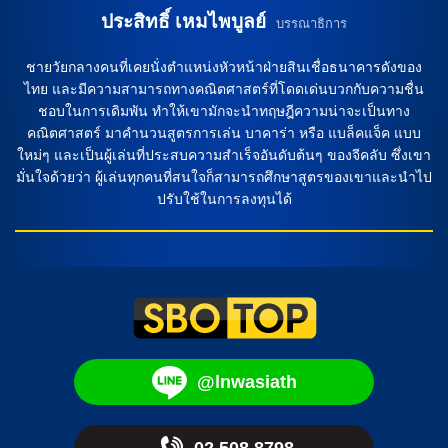
และโจมตี การเรียนรู้จากการดูบอลสด การดูบอลสดเป็นวิธีที่มี
ประสิทธิ์ เหมไพบูลย์
บรรณาธิการ
ประสิทธิภาพในการเรียนรู้และพัฒนาทักษะในการเล่นของนักเตะ
[…]
ชายวัยกลางคนที่เคยนั่งตำแหน่งหัวหน้าฝ่ายสินเชื่อธนาคารดังของ
ไทย และมีความสามารถทางคณิตศาสตร์ที่โดดเด่นบวกกับความชื่น
ชอบในการเดิมพัน ทำให้เขามักจะนำทฤษฎีความน่าจะเป็นทาง
คณิตศาสตร์ มาคำนวนสูตรการเล่น บาคาร่า หรือ แบล็คแจ็ค แบบ
ใหม่ๆ และเป็นผู้เล่นที่ประสบความสำเร็จอันดับต้นๆ ของจีคลับ ซึ่งเขา
มั่นใจด้วยว่า ผู้เล่นทุกคนที่สนใจก็สามารถศึกษาสูตรของเขาและนำไป
ปรับใช้ในการลงทุนได้
@lnwasiath
02 508 8798