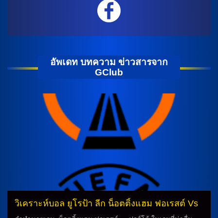
อัพเดท บทความ ข่าวสารจาก
GClub
วิเคราะห์บอล ยูโรป้า ลีก น็อตติ้งแฮม ฟอเรสต์ Vs
ปอร์โต้