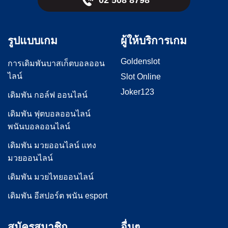
รูปแบบเกม
ผู้ให้บริการเกม
Goldenslot
การเดิมพันบาสเก็ตบอลออน
ไลน์
Slot Online
Joker123
เดิมพัน กอล์ฟ ออนไลน์
เดิมพัน ฟุตบอลออนไลน์
พนันบอลออนไลน์
เดิมพัน มวยออนไลน์ แทง
มวยออนไลน์
เดิมพัน มวยไทยออนไลน์
เดิมพัน อีสปอร์ต พนัน esport
สมัครสมาชิก
อื่นๆ