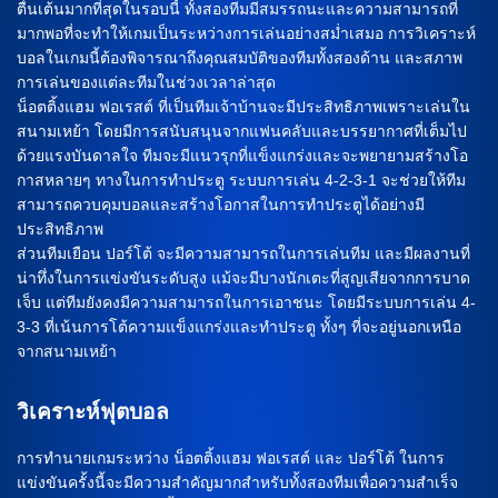
ตื่นเต้นมากที่สุดในรอบนี้ ทั้งสองทีมมีสมรรถนะและความสามารถที่
มากพอที่จะทำให้เกมเป็นระหว่างการเล่นอย่างสม่ำเสมอ การวิเคราะห์
บอลในเกมนี้ต้องพิจารณาถึงคุณสมบัติของทีมทั้งสองด้าน และสภาพ
การเล่นของแต่ละทีมในช่วงเวลาล่าสุด
น็อตติ้งแฮม ฟอเรสต์ ที่เป็นทีมเจ้าบ้านจะมีประสิทธิภาพเพราะเล่นใน
สนามเหย้า โดยมีการสนับสนุนจากแฟนคลับและบรรยากาศที่เต็มไป
ด้วยแรงบันดาลใจ ทีมจะมีแนวรุกที่แข็งแกร่งและจะพยายามสร้างโอ
กาสหลายๆ ทางในการทำประตู ระบบการเล่น 4-2-3-1 จะช่วยให้ทีม
สามารถควบคุมบอลและสร้างโอกาสในการทำประตูได้อย่างมี
ประสิทธิภาพ
ส่วนทีมเยือน ปอร์โต้ จะมีความสามารถในการเล่นทีม และมีผลงานที่
น่าทึ่งในการแข่งขันระดับสูง แม้จะมีบางนักเตะที่สูญเสียจากการบาด
เจ็บ แต่ทีมยังคงมีความสามารถในการเอาชนะ โดยมีระบบการเล่น 4-
3-3 ที่เน้นการโต้ความแข็งแกร่งและทำประตู ทั้งๆ ที่จะอยู่นอกเหนือ
จากสนามเหย้า
วิเคราะห์ฟุตบอล
การทำนายเกมระหว่าง น็อตติ้งแฮม ฟอเรสต์ และ ปอร์โต้ ในการ
แข่งขันครั้งนี้จะมีความสำคัญมากสำหรับทั้งสองทีมเพื่อความสำเร็จ