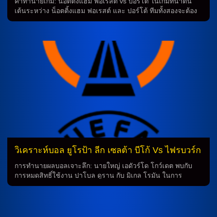
คำทำนายเกม: น็อตติ้งแฮม ฟอเรสต์ vs ปอร์โต้ ในเกมที่น่าตื่น
เต้นระหว่าง น็อตติ้งแฮม ฟอเรสต์ และ ปอร์โต้ ทีมทั้งสองจะต้อง
เผชิญกับการขาดแสงจากนักเตะสำคัญบางรายในวันศุกร์นี้ ทีม
เจ้าบ้าน: น็อตติ้งแฮม ฟอเรสต์ น็อตติ้งแฮม ฟอเรสต์ จะต้องเล่น
โดยไม่มีนักเตะเชื่อมั่นอย่าง วิลลี่ โบลี่, จอห์น วิกตอร์ และ นิโค
โล่ ซาโวน่า ซึ่งยังไม่พร้อมสำหรับการแข่งขันในเวลานี้ คุนญ่า ที่
เป็นแข้งโซนแนวรับยังต้องพยายามเผชิญกับความเหนื่อยจากการ
ผ่านความเจริญได้ทันเวลา แต่ก็ยังคาดว่าจะเข้ามาในการเล่น
ด้วยระบบ 4-2-3-1 โดยมี มอร์แกน กิ๊บบ์ส-ไวท์ และ อิกอร์ เฮซุส
ในบทบาทกองหน้าตัวเป้า ทีมเยือน: ปอร์โต้ ส่วนทีมเยือน ปอร์โต้
ยังคงต้องเผชิญกับการขาดแสงของ โรดริโก้ โมร่า, ไซดู ซานูซี่,
ลุค เด ยอง, ซามู และ เนอูเอน เปเรซ ในเกมนี้ แต่กลุ่มแข้งขา
ประจำในช่วงไม่นานมานี้ถือว่าพร้อมและจะมาในระบบ 4-3-3
[…]
วิเคราะห์บอล ยูโรป้า ลีก เซลต้า บีโก้ Vs ไฟรบวร์ก
การทำนายผลบอลเจาะลึก: นายใหญ่ เอดัวร์โด โกว์เดต พบกับ
การหมดสิทธิ์ใช้งาน ปาโบล ดูราน กับ มิเกล โรมัน ในการ
ทำนายผลบอลลีกสำคัญ เยือนที่สี่ ปารีส แซง จะพบกับ โอล็อม
พิกส์ ในเกมยาวนานหลายเดือนที่ผ่านมา แม้ว่าบาดเจ็บรวมไปถึง
บอร์ฆ่า อิเกลเซียส กับ ออสการ์ มินเกซ่า ที่ติดโทษแบน ด้านการ
จัดทัพในระบบ 3-4-2-1 แล้วก็นักเตะแนวรุกพร้อมวาง โจนส์ เอล