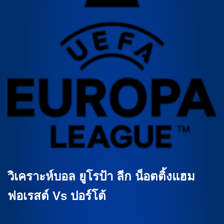
วิเคราะห์บอล ยูโรป้า ลีก น็อตติ้งแฮม
ฟอเรสต์ Vs ปอร์โต้