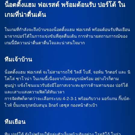
น็อตติ้งแฮม ฟอเรสต์ พร้อมต้อนรับ ปอร์โต้ ใน
เกมที่น่าตื่นเต้น
ในเกมที่กำลังจะถึงบ้านของน็อตติ้งแฮม ฟอเรสต์ พร้อมต้อนรับทีมเยือน
มาจากปอร์โต้ในการแข่งขันที่สุดตื่นเต้น การทำนายสถานการณ์ของ
เกมนี้มีความน่าตื่นตาตื่นใจและน่าสนใจมาก
ทีมเจ้าบ้าน
น็อตติ้งแฮม ฟอเรสต์ จะไม่สามารถใช้ วิลลี่ โบลี่, จอห์น วิกตอร์ และ นิ
โคโล่ ซาโวน่า ในเกมนี้เนื่องจากไม่สมบูรณ์พร้อม อย่างไรก็ตาม
คุนญ่า แข้งโซนแนวรับยังมีโอกาสเจาะทะลุการต้านทานของ ปอร์โต้
และเสาะแสงความฟิตได้ทันเวลา
การจัดทัพก็คาดว่าจะเลือกระบบ 4-2-3-1 พร้อมกับวาง มอร์แกน กิ๊บบ์ส-
ไวท์ ปั้นเกมรุกสนับสนุน อิกอร์ เฮซุส กองหน้าตัวเป้า
ทีมเยือน
ทีม ปอร์โต้ ยังไม่พร้อมใช้กลุ่มตัวเจ็บหน้าเดิมอย่าง โรดริโก้ โมร่า,