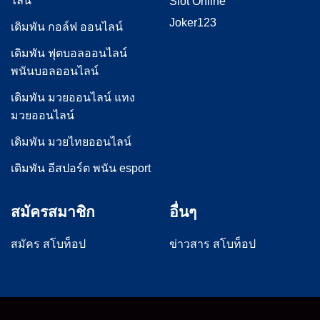
ไลน์
Slot Online
Joker123
เดิมพัน กอล์ฟ ออนไลน์
เดิมพัน ฟุตบอลออนไลน์
พนันบอลออนไลน์
เดิมพัน มวยออนไลน์ แทง
มวยออนไลน์
เดิมพัน มวยไทยออนไลน์
เดิมพัน อีสปอร์ต พนัน esport
สมัครสมาชิก
อื่นๆ
สมัคร สโบท็อป
ข่าวสาร สโบท็อป