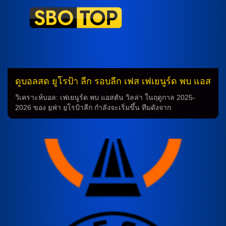
ว่าพวกเขาพร้อมที่จะเข้าสู่สนามและต่อสู้อย่างหนัก โดยผู้เล่น
หลายคนเชื่อว่าทีมของพวกเขามีโอกาสสูงที่จะเอาชนะบาเซิลใน
การแข่งขันนี้ **การทำนายแผนการเล่น** ทีมบาเซิลจะใช้ระบบ
4-4-2 โดยเน้นการเล่นผ่านกลางของสนาม โดยมีเซอร์ดาน ชากิ
รี่ และ โมริตซ์ โบรชินสกี้ เป็นตัวแทนชัวร์ในแนวหน้า ในขณะที่
เซบาสเตียนจะใช้ระบบ 4-2-3-1 โดยเน้นการโต้คลื่นและการเล่น
ผ่านด้านข้างเพื่อสร้างโอกาสในการทำประตู **การทำนายสภาพ
อากาศ** สภาพอากาศในวันนี้ยังคงร้อนจัด ซึ่งอาจมีผลต่อการ
ดูบอลสด ยูโรป้า ลีก รอบลีก เฟส เฟเยนูร์ด พบ แอส
แข่งขันของทั้งสองทีม การหลบแดดและบำรุงความสดชื่นจะเป็น
ตัน วิลล่า 2 ต.ค.68
สิ่งสำคัญที่อาจจะมีผลต่อผลการแข่งขัน **สรุป** การทำนายใน
วิเคราะห์บอล: เฟเยนูร์ด พบ แอสตัน วิลล่า ในฤดูกาล 2025-
การแข่งขันนี้ยังคงมีความสุขใจและความโดดเด่นจากทั้งสองทีม
2026 ของ ยูฟ่า ยูโรป้าลีก กำลังจะเริ่มขึ้น ทีมดังจาก
มีโอกาสที่ทั้งสองทีมจะได้รับชัยชนะในการแข่งขันนี้ แต่เซบาส
เนเธอร์แลนด์ ทีม “เฟเยนูร์ด” กำลังเตรียมตัวเอาชนะทีม “สิงห์
เตียนอาจจะมีข้อได้เปรียบเล็กน้อยในการแข่งขันนี้เนื่องจากสภาพ
ผงาด” แอสตัน วิลล่า ทีมจากพรีเมียร์ลีกในการแข่งขันในเฟส
ฟอร์มของทีมที่ดีกว่าในขณะนี้ แต่จะต้องรอดูว่าบาเซิลจะสามารถ
รอบลีก นัดที่ 2 ของฤดูกาลนี้ เกมนี้จะถูกจัดขึ้นที่สนามเดอ ไคป์
กลับมาอย่างแข็งแกร่งหรือไม่ในการแข่งขันในวันนี้. การทำนาย
ในเวลากลางดึกคืนวันพฤหัสบดีที่ 2 ตุลาคม 2068 เวลา 02.00 น.
ในการแข่งขันฟุตบอล: บาเซิล พบ เซบาสเตียน การทำนายใน
ตามเวลาประเทศไทย ทำนายผลการแข่งขัน จากสถิติการพบกัน
การแข่งขันฟุตบอลเป็นเหตุการณ์ที่นักเสี่ยงโชคและผู้ชมกีฬาทุก
ล่าสุด ระหว่างทีม “เฟเยนูร์ด” และ “สิงห์ผงาด” พบกันในเดือน
คนต่างต้องการเหล่านี้เพื่อวิเคราะห์บอลและดูบอลสดอย่าง
สิงหาคม 2010 ทีม “สิงห์ผงาด” ได้เอาชนะ “เฟเยนูร์ด” ด้วย
แม่นยำ เมื่อบาเซิลพบกับเซบาสเตียนในการแข่งขันในวันนี้ที่
คะแนน 3-1 อย่างไรก็ตาม การทำนายผลการแข่งขันก็ย่อมมี
สนามโคเนียนซรีนีอาเรนา นั้น ทำให้การทำนายการแข่งขันนี้
ความไม่แน่นอน เนื่องจากทั้งสองทีมมีความสามารถในการ
เป็นเรื่องน่าตื่นเต้นสำหรับทุกคนที่สนใจในวงการฟุตบอล […]
เอาชนะกันได้ เพราะฉะนั้น เกมนี้จึงเป็นเกมที่น่าติดตามอย่างมาก
วิเคราะห์ฟุตบอล การทำนายในเกมนี้อาจจะมีความยากลำบาก