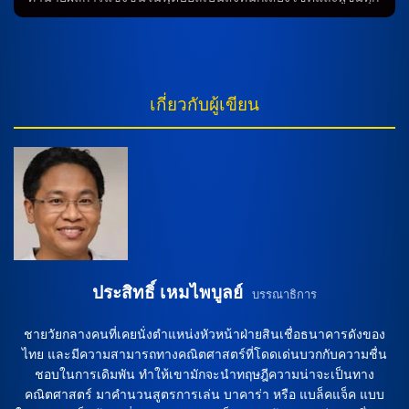
คนต้องการทราบเสมอ โดยเฉพาะในวันนี้ที่มีการแข่งขันอยู่เป็น
จำนวนมากทั่วโลก หลายทีมยังไม่มีนักเตะหลักบางคนที่สำคัญใน
การช่วยทีม ในขณะที่บางทีมก็มีนักเตะหลักพร้อมลงสนามอย่าง
สมบูรณ์ ดังนั้นการทำนายผลการแข่งขันในบางครั้งก็มีความยาก
ลำบาก ทีมที่เป็นที่นิยมในการทำนายผลการแข่งขันในวันนี้คือทีม
เกี่ยวกับผู้เขียน
เซลต้า บีโก้ ซึ่งจะต้องพบกับทีมอีกอร์ ปายาช จากโครเอเชีย โดย
ทีมเซลต้า บีโก้ ถือเป็นทีมที่มีศักยภาพที่ดีและเหนือกว่าทีมตัวเอง
ทีมเซลต้า บีโก้ นั้นยังมีการเล่นในบ้านที่มีความสำคัญอย่างมาก
ซึ่งจะช่วยให้ทีมสามารถยกระดับเกมรุกให้ดีขึ้น ในขณะเดียวกัน
สำหรับทีมอีกอร์ ปายาช มีการตั้งรับที่ดีและมีความเก่งในการเล่น
เกมรับ แต่ก็ยังมีจุดอ่อนในการต้านความเร็วและความคิด
สร้างสรรค์ของเจ้าบ้าน เมื่อวิเคราะห์ความสมบูรณ์ของทั้งสองทีม
การทำนายว่าทีมเซลต้า บีโก้ จะมีโอกาสสูงที่จะชนะเกมนี้ก็ไม่ได้
ยากอะไรมาก แม้ว่าทีมอีกอร์ ปายาช อาจจะเป็นทีมที่ทำได้ดีใน
การต้านต่อการโหมโรงของเจ้าบ้าน แต่ก็ยังไม่มีความสามารถที่
จะเอื้อนผลต่อทีมเซลต้า บีโก้ ดังนั้น หากคุณกำลังสนใจในการ
ประสิทธิ์ เหมไพบูลย์
บรรณาธิการ
ทำนายผลการแข่งขันในวันนี้ ทีมเซลต้า บีโก้ เป็นทีมที่ควรให้
ความสนใจ และมีโอกาสสูงที่จะชนะเกมนี้ได้อย่างง่ายดาย อย่า
ชายวัยกลางคนที่เคยนั่งตำแหน่งหัวหน้าฝ่ายสินเชื่อธนาคารดังของ
พลาดที่จะติดตามการแข่งขันเพื่อเข้าใจสถานการณ์ที่เกิดขึ้นและ
ไทย และมีความสามารถทางคณิตศาสตร์ที่โดดเด่นบวกกับความชื่น
ทำนายการเป็นไปของเกมได้อย่างถูกต้อง การทำนายผลการ
ชอบในการเดิมพัน ทำให้เขามักจะนำทฤษฎีความน่าจะเป็นทาง
แข่งขันในฟุตบอล การทำนายผลการแข่งขันในฟุตบอลเป็นสิ่งที่
คณิตศาสตร์ มาคำนวนสูตรการเล่น บาคาร่า หรือ แบล็คแจ็ค แบบ
นักเสี่ยงโชคและผู้ชมทุกคนต้องการทราบเสมอ โดยเฉพาะในวัน