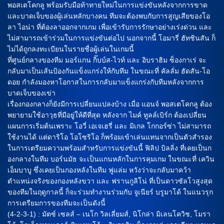
พอสเตโคกลู พร้อมรับมือท้าทายใหม่ในการแข่งขันหลังจากการขาด
และบาดเจ็บของผู้เล่นหลักบางคน ทีมจะต้องพบกับการสูญเสียของโอ
ลา ไอน่า ที่ต้องลาออกจากเกม เพื่อเข้ารับการรักษาอย่างเร่งด่วน และ
ไม่สามารถเข้าร่วมในการแข่งขันต่อไป นอกจากนี้ โอมารี่ ฮัทชินสัน ก็
ไม่ได้ถูกลงทะเบียนในรายชื่อผู้เล่นในเกมนี้
ที่ศูนย์กลางของทีม มอร์แกน กิ๊บบ์ส-ไวท์ และ อิบราฮิม ซ็องกาเร่ จะ
กลับมาเป็นเส้นป้องกันแข็งแกร่งให้กับทีม ในขณะที่ คัลลั่ม ฮัดสัน-โอ
ดอย กำลังมองหาโอกาสในการกลับมาแข็งแกร่งกับทีมหลังจากการ
บาดเจ็บของเข่า
เรื่องกองกลางก็ยังมีการเปลี่ยนแปลงบ้าง เมื่อ แอนจ์ พอสเตโคกลู ต้อง
พยายามใช้อาวุธที่มีอยู่ให้ดีที่สุด หลังจาก ไมค์ ทูลล์เบิร์ก ต้องเปลี่ยน
แผนการเริ่มต้นเพราะ โอวี่ เอเจเฮรี่ และ มิเกล โกกอร์ซ่า ไม่สามารถ
ใช้งานได้ แต่ดาริโอ โอโซริโอ ก็พร้อมเข้าเล่นแทนจากเป็นตัวสำรอง
ในการเตรียมความพร้อมสำหรับการแข่งขันนี้ ฟิลิป บิลลิ่ง ที่เคยเป็นก
องกลางในทีม บอร์นมัธ จะเป็นแกนหลักในการคุมเกม ในขณะที่ เควิน
เอ็มบาบู ซึ่งเคยเป็นกองหลังในทีม ฟูแล่ม หวังว่าจะกลับมาคว้า
ตำแหน่งจริงของกองหลังขวา และ ฟรานกูลิโน่ ที่เป็นดาวซัลโวสูงสุด
ของทีมในฤดูกาลนี้ ก็จะร่วมทำงานร่วมกับ จูเนียร์ บรูมาโด้ ในแนวรุก
การเตรียมการของทีมจะเป็นดังนี้
(4-2-3-1) : มัตซ์ เซลส์ – เนโก วิลเลี่ยมส์, นิโกล่า มิเลนโควิช, โมรา