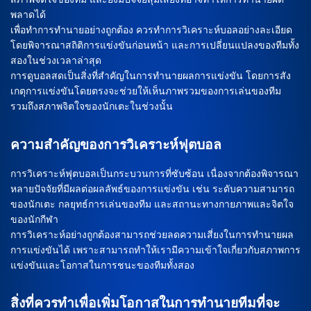
พลาดได้
เพื่อทำการทำนายอย่างถูกต้อง ควรทำการวิเคราะห์บอลอย่างละเอียด
โดยพิจารณาสถิติการแข่งขันก่อนหน้า และการเปลี่ยนแปลงของทีมทั้ง
สองในช่วงเวลาล่าสุด
การดูบอลสดเป็นสิ่งที่สำคัญในการทำนายผลการแข่งขัน โดยการสัง
เกตุการแข่งขันโดยตรงจะช่วยให้เห็นภาพรวมของการเล่นของทีม
รวมถึงสภาพจิตใจของนักเตะในช่วงนั้น
ความสำคัญของการวิเคราะห์ฟุตบอล
การวิเคราะห์ฟุตบอลเป็นกระบวนการที่ซับซ้อน เนื่องจากต้องพิจารณา
หลายปัจจัยที่มีผลต่อผลลัพธ์ของการแข่งขัน เช่น ระดับความสามารถ
ของนักเตะ กลยุทธ์การเล่นของทีม และสถานะทางกายภาพและจิตใจ
ของนักกีฬา
การวิเคราะห์อย่างถูกต้องสามารถช่วยลดความเสี่ยงในการทำนายผล
การแข่งขันได้ เพราะสามารถทำให้เรามีความเข้าใจเกี่ยวกับสภาพการ
แข่งขันและโอกาสในการชนะของทีมทั้งสอง
สิ่งที่ควรทำเพื่อเพิ่มโอกาสในการทำนายทีมที่จะ