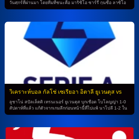
วันศุกร์ที่ผ่านมา โดยทีมที่ชนะคือ มาริซิโอ ซาร์รี่ กุนซือ ลาซิโอ
ที่เข้าเส้นตารอบห้าม ปาร์ม่า 1-0 ในนัดเกมที่ผ่านมา ซึ่งเป็นความ
เสียใจสำหรับทีมเพรสเตร็อและคาสเตยานอสที่ต้องนั่งโทษแบน
ในขณะเดียวกัน นิโคโล่ โรเวลล่า, ซามูแอล ชีโกต์, และ กุสตาฟ
ไอซัคเซ่น จะต้องเจ็บต่อไป ในขณะที่ บูลาย เดีย และ ฟิซาโย่-
เดเล่ บาชิรู จะเป็นส่วนหนึ่งของทีมที่ได้ลงเล่นในออกาส คัพ ออฟ
เนชันส์ เมื่อพูดถึงการทำนายก่อนเกม ทีมจะมีการปรับตำแหน่ง
ของนักเตะและมีการใช้ความสามารถของนักเตะให้เต็ม
ประสิทธิภาพในเกมถัดไป นอกจากนี้ การทำนายยังชี้ให้เห็นว่า ทีม
บอลเชียร์ จะมีความพร้อมที่ดีกว่าในการคุมบอลและทำจุดที่ดีกว่า
ในเกม ด้าวิเด้, นายใหญ่ของทีมบอลเชียร์, ก็มีความสามารถใน
การทำนายในการชนะในการเล่น และ ด้าวิเด้ ก็พูดว่า ทีมของ
เขามีความพร้อมที่ดีในการเอาชนะเมื่อวันศุกร์ที่ผ่านมา แม้ว่า
มาร์ติน ปาเยโร่ จะต้องนั่งโทษแบน และมิเคเล่ คอลโลโชโล่ จะ
ต้องเจ็บไป แต่ทีมก็ยังมีเร็ววิถีในการทำความเข้าใจและใช้ความ
วิเคราะห์บอล กัลโช่ เซเรียอา อิตาลี ยูเวนตุส vs
สามารถของนักเตะให้เต็มประสิทธิภาพ การทำนายยังชี้ให้เห็นว่า
โรม่า
ทีมบอลเชียร์ จะมีการออกเล่นในระบบการเล่น […]
ลูชาโน่ สปัลเล็ตติ เทรนเนอร์ ยูเวนตุส บุกเชือด โบโลญญ่า 1-0
สัปดาห์ที่แล้ว แก้ตัวจากเกมลีกก่อนหน้านี้ที่ไปแพ้ นาโปลี 1-2 ใน
เกมล่าสุด ยูเวนตุส พ่ายแพ้โบโลญญ่า ด้วยคะแนน 1-0 ทำให้ทีม
ต้องรีบร้อนในการแก้ตัว หลังจากพ่ายแพ้ในเกมก่อนหน้านี้กับ นา
โปลี ด้วยคะแนน 1-2 ทีมจึงต้องใช้เกมนี้เพื่อฟื้นฟูสภาพ เพื่อที่จะ
ทำเชือดก่อนจบฤดูกาล ฮวน กาบัล ที่ลงมาทำประตูชัยให้เกมนัดที่