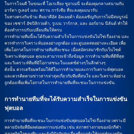
ในการโจมตี ในขณะที่ โอเรเลียง ชูอาเมนี่ จะต้องคุมกลางสนามกับ
อาร์ดา กูเลอร์ และ ฟราน การ์เซีย ที่จะลงคุมแนวรับ
ในทางตรงกันข้าม ทีมมาตีอัส อัลเมยด้า ต้องเผชิญกับการไม่มีสมบูรณ์
ของ เซซ่าร์ อัซปิลิกวยต้า, รูเบน วาร์กาส, และ ออร์ยาน นีลันด์ ทำให้
ต้องทำการปรับเปลี่ยนทีมให้ครบ
การทำนายทีมนี้จะได้รับความสำเร็จในการแข่งขันไม่ใช่เรื่องง่าย และ
ควรทำการวิเคราะห์บอลอย่างถูกต้อง และดูบอลสดอย่างละเอียด เพื่อ
เพิ่มโอกาสในการทำนายทีมที่จะชนะ เมื่อสมัครสมาชิกกับเว็บไซต์
วิเคราะห์ฟุตบอล คุณจะสามารถเข้าถึงข้อมูล การทำนายทีมที่ดีที่สุด
และวิเคราะห์ทีมที่มีโอกาสชนะในแมตช์ต่างๆในลีกต่างๆ
ดังนั้น ควรเตรียมพร้อมให้ดีในการทำนายและการวิเคราะห์ฟุตบอล
และควรติดตามข่าวสารล่าสุดเกี่ยวกับทีมที่สนใจ และวิเคราะห์อย่าง
ถูกต้องเพื่อเพิ่มโอกาสในการทำนายทีมที่จะชนะในการแข่งขัน.
การทำนายทีมที่จะได้รับความสำเร็จในการแข่งขัน
ฟุตบอล
การทำนายทีมที่จะชนะในการแข่งขันฟุตบอลไม่ใช่เรื่องง่าย เพราะมี
หลายปัจจัยที่มีผลต่อผลการแข่งขัน เช่น สภาพร่างกายของนักกีฬา
สภาพจิตใจของทีม และยังมีปัจจัยสุ่มเสี่ยงที่อาจทำให้การทำนายผิด