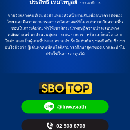
ประสิทธิ์ เหมไพบูลย์
บรรณาธิการ
ชายวัยกลางคนที่เคยนั่งตำแหน่งหัวหน้าฝ่ายสินเชื่อธนาคารดังของ
ไทย และมีความสามารถทางคณิตศาสตร์ที่โดดเด่นบวกกับความชื่น
ชอบในการเดิมพัน ทำให้เขามักจะนำทฤษฎีความน่าจะเป็นทาง
คณิตศาสตร์ มาคำนวนสูตรการเล่น บาคาร่า หรือ แบล็คแจ็ค แบบ
ใหม่ๆ และเป็นผู้เล่นที่ประสบความสำเร็จอันดับต้นๆ ของจีคลับ ซึ่งเขา
มั่นใจด้วยว่า ผู้เล่นทุกคนที่สนใจก็สามารถศึกษาสูตรของเขาและนำไป
ปรับใช้ในการลงทุนได้
@lnwasiath
02 508 8798