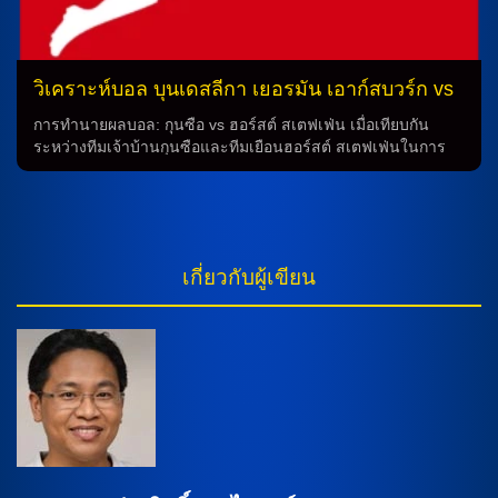
เช่อ. อูนิโอน เบอร์ลิน ที่เป็นผู้เล่นเกาะกลุ่มหนึ่งของทีม ทรนเนอร์
ชเตฟเฟ่น เบาม์การ์ท ก็ต้องหยุดช่วงย่ำแย่ที่กำลังเจออยู่ […]
วิเคราะห์บอล บุนเดสลีกา เยอรมัน เอาก์สบวร์ก vs
แวร์เดอร์ เบรเมน
การทำนายผลบอล: กุนซือ vs ฮอร์สต์ สเตฟเฟ่น เมื่อเทียบกัน
ระหว่างทีมเจ้าบ้านกุนซือและทีมเยือนฮอร์สต์ สเตฟเฟ่นในการ
ทำนายผลบอล ทั้งสองทีมมีความพร้อมที่แตกต่างกันอย่างชัดเจน
ความพร้อมของทีมกุนซือ สำหรับทีมกุนซือ เขามีปัญหาจากการ
ขาดกลุ่มผู้เล่นทีมชาติอย่าง ซามูเอล เอสเซนเด้, อิสมาเอล การ์บี้
และ เอเลียส ซาอัด ที่ไปเล่นแอฟริกา คัพ ออฟ เนชั่นส์ นอกจากนี้
ยังมีเจฟเฟร่ย์ กูเวเลฟ, ฟิลลิป ทีตซ์ และ อาร์เน่ ไมเออร์ ที่ติดบาด
เกี่ยวกับผู้เขียน
เจ็บทั้งหมด อย่างไรก็ตาม ในบ้านกุนซือมีฟอร์มที่ดีเมื่อชนะได้
ตลอด 2 นัดหลังสุด แม้ว่าเอาก์สบวร์กของเขาเพื่อนร่วมทีมมีผล
งานที่แกว่งไปมา การทำนายผลบอลในเกมนี้ย่อมมีความไม่
แน่นอน ความพร้อมของทีมฮอร์สต์ สเตฟเฟ่น อย่างตรงข้ามกับ
กุนซือ ทีมเยือนฮอร์สต์ สเตฟเฟ่นมีปัญหาจากการขาดเจ้าหน้าที่
หลักอย่าง วิคเตอร์ โบนีเฟซ, ซาลีม มูซาห์, เฟลิกซ์ อากู, มิทเชลล์
ไวเซอร์ และ มักซิมิเลียน เวอเบอร์ ที่ติดบาดเจ็บทั้งหมด นอกจาก
นี้ยังมี คาริม […]