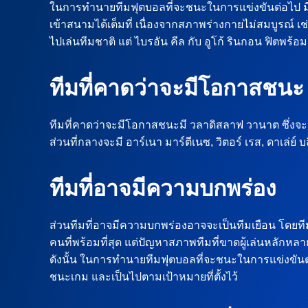
ในการทำนายทีมฟุตบอลที่จะชนะในการแข่งขันต่อไป มีคว
เข้าสนามได้เต็มที่ เนื่องจากสภาพร่างกายไม่สมบูรณ์ เช
ไปเล่นทีมชาติ แต่ ไบรอัน คีล กับ อูโก้ รินกอน ฟิตพร้อ
ทีมที่คาดว่าจะมีโอกาสชนะ
ทีมที่คาดว่าจะมีโอกาสชนะมี วลาดิสลาฟ วานาต ซึ่งจะเป็
ส่วนที่กลางจะมี อาร์เนา มาร์ตีเนซ, วิตอร์ เรส, ดาเล่ย์
ทีมที่อาจมีความบกพร่อง
ส่วนทีมที่อาจมีความบกพร่องอาจจะเป็นทีมเยือน โดยทีม
คนที่พร้อมที่สุด แต่ปัญหาสภาพทีมที่ขาดผู้เล่นหลัก
ดังนั้น ในการทำนายทีมฟุตบอลที่จะชนะในการแข่งขันต่
ชนะเกม และเป็นไปตามเป้าหมายที่ตั้งไว้