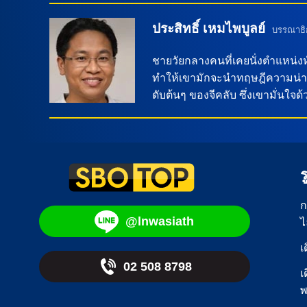
ปาร์เตย์ ฮวน ฟอยธ์, ซานติอาโก้ มู
คาเน่ ได
รินโญ่, เซร์จี้ การ์โดน่า, เปา กาบา
หวุดหวิด
ประสิทธิ์ เหมไพบูลย์
เนส, วิลลี่ กอมบ์วาล่า กับ โลแกน
อัลแบร์โต
บรรณาธิ
คอสต้า สภาพร่างกายไม่สมบูรณ์
เลชเช่ 0
ขณะที่ ป๊าป เกย์ กับ อีเลียส อาโก
ซาคาเน่ 
ชายวัยกลางคนที่เคยนั่งตำแหน่
มาช เดินทางไปเล่นทีมชาติ ส่วน
เปลี่ยนแ
ทำให้เขามักจะนำทฤษฎีความน่าจ
เคราร์ด โมเรโน่ ยังต้องรอการ
โอ ปิซาค
ดับต้นๆ ของจีคลับ ซึ่งเขามั่นใ
ประเมินสภาพความฟิต ทานี โอลูวา
ลันต้า ห
เซยี จะเล่นกองหน้าคู่ อาโยเซ่ เปเรซ
มาเล่นแบ็
แดนกลางมี ทาจอน บูคาแนน, ดา
เซนเตอร
เนียล ปาเรโฆ, ซานติอาโก้ โกเม
รุก มาร์
ซานญ่า, อัลเบร์โต้ โมเลยโร่ ลงทำ
กำลังไปเ
เกม ส่วน เปา นาบาร์โร่, […]
ชันส์ กั
ก
@lnwasiath
ไ
เ
02 508 8798
เ
พ