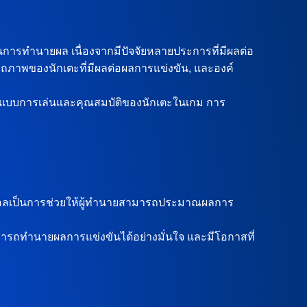
นการทำนายผล เนื่องจากมีปัจจัยหลายประการที่มีผลต่อ
รถภาพของนักเตะที่มีผลต่อผลการแข่งขัน, และองค์
ตรูปแบบการเล่นและคุณสมบัติของนักเตะในเกม การ
ห์บอลเป็นการช่วยให้ผู้ทำนายสามารถประมาณผลการ
มารถทำนายผลการแข่งขันได้อย่างมั่นใจ และมีโอกาสที่