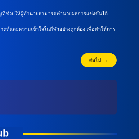
ัญที่ช่วยให้ผู้ทำนายสามารถทำนายผลการแข่งขันได้
ราะห์และความเข้าใจในกีฬาอย่างถูกต้อง เพื่อทำให้การ
ต่อไป →
ub