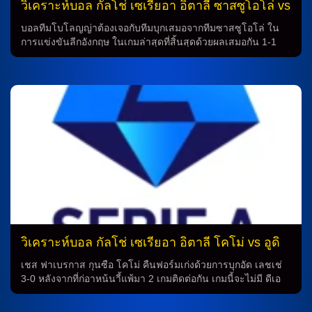
วิเคราะห์บอล กัลโช่ เซเรียอา อิตาลี ซาสซูโอโล่ vs
ปาร์ม่า
บอลทีมโบโลญญ่าต้องเจอกับทีมบุกเสมอจากทีมซาสซูโอโล่ ใน
การแข่งขันลีกอังกฤษ ในเกมล่าสุดที่สิ้นสุดด้วยผลเสมอกัน 1-1
ทำให้ทีมบุกเสมอยิงตบชนะเกมเพียงแค่ 1 เกมจากทั้งหมด 6 นัดที่
ผ่านมา ความพร้อมของทีมโบโลญญ่าในเกมนี้ยังมีความไม่แน่ใจ
เนื่องจากนักเตะสำคัญอย่างเอโดอาร์โด้ เปียรานโญโล่และโดเม
นิโก้ เบราร์ดี้ ต้องอดทนกับการบาดเจ็บ ในขณะที่ ลอร์ส สเยล
เลรัป, ฟิลิปโป โรมันญ่า, ดาเนี่ยล บาโลก้า และ สเตฟาโน่ ตูราติ
ก็ยังไม่สามารถเข้าสนามได้อย่างสมบูรณ์ ทีมโบโลญญ่าในเกมนี้
จะใช้ชุดเดิมจากเกมล่าสุดที่ทำได้ดีโดยมี ตาริค มูฮาเรโมวิช รับ
บทควบคุมเกมรับต่อไป ร่วมกับ คริสเตียน ธอร์สต์เฟ็ดต์, เนมันย่า
มาติช, และ อิสมาเอล โกเน่ บนสนามกลาง ในขณะที่ คริสเตียน
โวลปาโต้, อันเดรีย ปินามอนติ, และ อาร์กม็องด์ โลเรียงเต้ จะ
เป็นสามประสานในบรรยากาศของเกมนี้ ทีมซาสซูโอโล่ก็มีผล
งานที่ดีในการเปิดบ้านชนะทีมฟิออเรนติน่า 1-0 และเข้ารับความ
หวังจากการชนะในเกมที่ 2 จากทั้งหมด 3 นัดที่ผ่านมา นักเตะ
สำคัญอย่าง ไซออน […]
วิเคราะห์บอล กัลโช่ เซเรียอา อิตาลี โคโม่ vs อูดิ
เนเซ่
เชส ฟาเบรกาส กุนซือ โคโม่ คืนฟอร์มเก่งด้วยการบุกอัด เลชเช่
3-0 หลังจากที่ก่อาหน้นาี้แพ้มา 2 เกมติดต่อกัน เกมนี้จะไม่มี ดีเอ
โก้ คาร์ลอส กองหลังที่ติดโทษแบน ส่วน เอโดอาร์โด้ โกลดานิก้า,
อัสซาน ดิเยา, อัลบาโร่ โมราต้า และ เยย์เด้น อับได มีอาการบาด