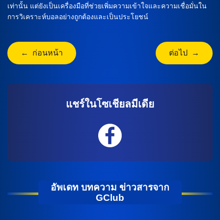
เท่านั้น แต่ยังเป็นเครื่องมือที่ช่วยเพิ่มความเข้าใจและความเชื่อมั่นใน
การวิเคราะห์บอลอย่างถูกต้องและเป็นประโยชน์
← ก่อนหน้า
ต่อไป →
แชร์ในโซเชียลมีเดีย
อัพเดท บทความ ข่าวสารจาก
GClub