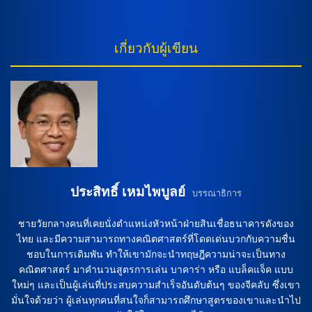
เจ็บชวดช่วยทีมเช่นกัน แนวรับ มาร์ค-โอลิเวอร์ เคมป์ฟ ลงจับคู่
กับ ฆาโกโบ รามอน ส่วนแบ็กซ้าย อเล็กซ์ วาเย่ กลับมาเป็นตัว
จริง แนวรุก นิโคลัส คูห์น ออกสตาร์ทตัวจริงกับ นีโก้ ปาซ และ
เกี่ยวกับผู้เขียน
เฆเซ่ โรดรีเกซ โดยมี อนาตาซิออส ดูวิคาส ยืนหน้าเป้า “เชสฟา
เบรกาสกุนซือโคโม่เป็นทีมที่ก่อความสังหรณ์ในครึ่งหลังของการ
แข่งขันด้วยการพ่ายแพ้ในเกม 2 เกมต่อเนื่อง แต่พวกเขากลับมา
อุดมไปด้วยความมั่นใจหลังจากชนะเลชเช่ 3-0 ในเกมล่าสุด โชว์
ท่าทีกองทัพฉบับล่าสุดโด่งดังโดยการบุกอัดอย่างเต็มที่” […]
ประสิทธิ์ เหมไพบูลย์
บรรณาธิการ
ชายวัยกลางคนที่เคยนั่งตำแหน่งหัวหน้าฝ่ายสินเชื่อธนาคารดังของ
ไทย และมีความสามารถทางคณิตศาสตร์ที่โดดเด่นบวกกับความชื่น
ชอบในการเดิมพัน ทำให้เขามักจะนำทฤษฎีความน่าจะเป็นทาง
คณิตศาสตร์ มาคำนวนสูตรการเล่น บาคาร่า หรือ แบล็คแจ็ค แบบ
ใหม่ๆ และเป็นผู้เล่นที่ประสบความสำเร็จอันดับต้นๆ ของจีคลับ ซึ่งเขา
มั่นใจด้วยว่า ผู้เล่นทุกคนที่สนใจก็สามารถศึกษาสูตรของเขาและนำไป