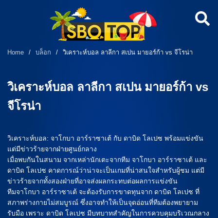
Home
/
บล็อก
/
วิเคราะห์บอล ลาลีกา สเปน มายอร์ก้า vs จีโรน่า
วิเคราะห์บอล ลาลีกา สเปน มายอร์ก้า vs
จีโรน่า
วิเคราะห์บอล: จาโกบา อาร์ราซาเต้ กับ ดาบิด โลเปซ พร้อมแข่งขัน
แต่มีข่าวร้ายจากฝ่ายศูนย์กลาง
เมื่อพบกันในสนาม จากเหล่านักเตะจากทีม จาโกบา อาร์ราซาเต้ และ
ดาบิด โลเปซ คาดการณ์ว่าน่าจะเป็นเกมที่น่าสนใจสำหรับผู้ชม แต่มี
ข่าวร้ายจากทั้งสองฝ่ายที่อาจส่งผลกระทบต่อผลการแข่งขัน
ทีมจาโกบา อาร์ราซาเต้ จะต้องรับการขาดทุนจาก ดาบิด โลเปซ ที่
สภาพร่างกายไม่สมบูรณ์ ซึ่งอาจทำให้เป็นจุดอ่อนที่ทีมต้องพยายาม
รับมือ เพราะ ดาบิด โลเปซ มีบทบาทสำคัญในการควบคุมบริเวณกลาง