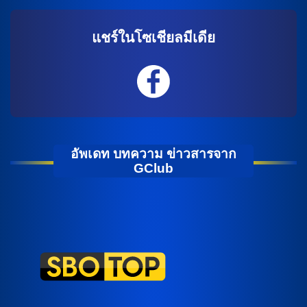
แชร์ในโซเชียลมีเดีย
อัพเดท บทความ ข่าวสารจาก
GClub