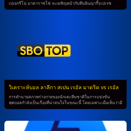
เปเยกรีโน่ มาตาราซโซ่ จะเผชิญหน้ากับทีมอินญากี้รูเปเรซ
โดยที่ทั้งสองทีมมีสถานะที่แตกต่างกันอย่างชัดเจน สภาพร่างกาย
ของทีม ทีมเปเยกรีโน่ มาตาราซโซ่ ไม่มี ยานเคล เอร์เรร่า กับ อิน
ญากี้ รูเปเรซ สภาพร่างกายไม่สมบูรณ์ โดยที่มีการเพิ่มเติม
ข่าวสารว่า อีกอร์ ซูเบลเดีย ติดโทษแบน แต่ จอน อารามบูรู ได้
พ้นโทษแบนและคืนสู่ทีม ด้าน ออร์รี ออสคาร์สสัน และ อันเดร์
บาร์เรเนตเชีย ก็พร้อมเป็นตัวเลือกสำหรับการแข่งขัน ตำแหน่ง
และการเล่นของนักเตะ สำหรับทีมเปเยกรีโน่ มาตาราซโซ่ มิเกล
โอยาร์ซาบาล จะเล่นหน้าเป้า โดยมี ทาเกะฟุสะ คุโบะ, บราอีส
เมนเดซ, กอนซาโล่ เกเดส ส่วนการ์ลอส โซเลร์ จะคุมแดนกลาง
กับ ปาโบล มารริน และจอน อารามบูรู, จอน มาร์ติน, ดูเย่ ชาเลต้
า-ชาร์, […]
วิเคราะห์บอล ลาลีกา สเปน เรอัล มาดริด vs เรอัล
เบติส
การทำนายสภาพร่างกายของนักเตะทีมชาติในการแข่งขัน
ฟุตบอลกำลังเป็นเรื่องที่น่าสนใจในขณะนี้ โดยเฉพาะเมื่อเห็นว่ามี
นักเตะหลายคนที่มีสภาพร่างกายไม่สมบูรณ์ก่อนเกมแข่งขัน ใน
สัปดาห์นี้ เราได้พบกับนักเตะชาเบียร์ อลอนโซ่ที่ไม่มี คีลียัน
เอ็มบั๊ปเป้, เอแดร์ มิลิเตา, เทรนท์ อเล็กซานเดอร์-อาร์โนลด์ และ
ดาเนียล การ์บาฆาล ที่มีสภาพร่างกายไม่สมบูรณ์ก่อนการเล่นกับ