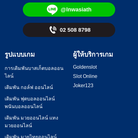
@lnwasiath
02 508 8798
รูปแบบเกม
ผู้ให้บริการเกม
Goldenslot
การเดิมพันบาสเก็ตบอลออน
ไลน์
Slot Online
Joker123
เดิมพัน กอล์ฟ ออนไลน์
เดิมพัน ฟุตบอลออนไลน์
พนันบอลออนไลน์
เดิมพัน มวยออนไลน์ แทง
มวยออนไลน์
เดิมพัน มวยไทยออนไลน์