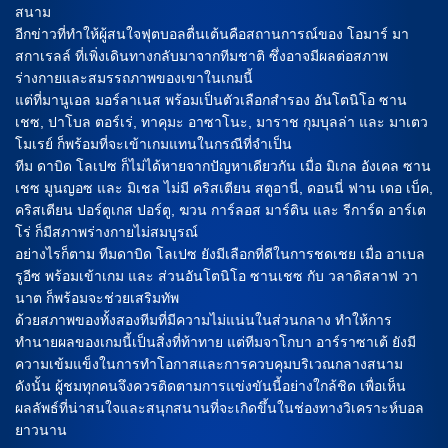
สนาม
อีกข่าวที่ทำให้ผู้สนใจฟุตบอลตื่นเต้นคือสถานการณ์ของ โอมาร์ มา
สกาเรลล์ ที่เพิ่งเดินทางกลับมาจากทีมชาติ ซึ่งอาจมีผลต่อสภาพ
ร่างกายและสมรรถภาพของเขาในเกมนี้
แต่ที่มานูเอล มอร์ลาเนส พร้อมเป็นตัวเลือกสำรอง อันโตนิโอ ซาน
เชซ, ปาโบล ตอร์เร่, ทาคุมะ อาซาโนะ, มาราช กุมบุลล่า และ มาเตว
โมเรย์ ก็พร้อมที่จะเข้าเกมแทนในกรณีที่จำเป็น
ทีม ดาบิด โลเปซ ก็ไม่ได้หายจากปัญหาเดียวกัน เมื่อ มิเกล อังเคล ซาน
เชซ มูนญอซ และ มิเชล ไม่มี คริสเตียน สตูอานี่, ดอนนี่ ฟาน เดอ เบ็ค,
คริสเตียน ปอร์ตูเกส ปอร์ตู, ฆวน การ์ลอส มาร์ติน และ รีการ์ด อาร์เต
โร่ ก็มีสภาพร่างกายไม่สมบูรณ์
อย่างไรก็ตาม ทีมดาบิด โลเปซ ยังมีเลือกที่ดีในการชดเชย เมื่อ อาเบล
รูอีซ พร้อมเข้าเกม และ ส่วนอันโตนิโอ ซานเชซ กับ วลาดิสลาฟ วา
นาต ก็พร้อมจะช่วยเสริมทัพ
ด้วยสภาพของทั้งสองทีมที่มีความไม่แน่นในส่วนกลาง ทำให้การ
ทำนายผลของเกมนี้เป็นสิ่งที่ท้าทาย แต่ทีมจาโกบา อาร์ราซาเต้ ยังมี
ความเข้มแข็งในการทำโอกาสและการควบคุมบริเวณกลางสนาม
ดังนั้น ผู้ชมทุกคนจึงควรติดตามการแข่งขันนี้อย่างใกล้ชิด เพื่อเห็น
ผลลัพธ์ที่น่าสนใจและสนุกสนานที่จะเกิดขึ้นในช่องทางวิเคราะห์บอล
ยาวนาน