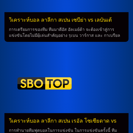
วิเคราะห์บอล ลาลีกา สเปน เซบีย่า vs เลบันเต้
การเตรียมการของทีม ทีมมาตีอัส อัลเมย์ด้า จะต้องเข้าสู่การ
แข่งขันโดยไม่มีผู้เล่นสำคัญอย่าง รูเบน วาร์กาส และ กาเบรียล
ซูอาโซ่ ซึ่งสภาพร่างกายของพวกเขาไม่สมบูรณ์ในขณะนี้ รายชื่อ
ผู้เล่นที่พร้อมเข้าสู่สนาม แม้ว่ามาร์กอส ดู นาสซีเมนโต้ จะต้อง
นั่นเองอย่างเตยเชยร่า และมาร์เกา ติดโทษแบนด้านอดัมส์ อา
กอร์ กับ ชีเดร่า เอจูเก้จะต้องเดินทางไปเล่นกับทีมชาติ แต่เซซ่าร์
อัซปิลิกวยต้า และ ต็องกีย์ เนียงซู พร้อมเป็นตัวเลือกสำคัญสำหรับ
ทีม ระบบการเล่นที่คาดว่าจะใช้ อเล็กซิส ซานเชซ จะนำทีมเข้าสู่
การแข่งขันในฐานะกองหน้าคู่ กับ อีซัก โรเมโร่ ในขณะที่ด้าน
กลางจะมี โฆเซ่ อังเคล การ์โมน่า, ลูเซียง อากูเม่, ฌิบริล โซว์,
บาตีสต้า เมนดี้, และ ฆัวกิน โอโซ่ ลงเพียงพอในเกมนี้ สำหรับที
มอัลบาโร่ เดล โมราล ทีมจะต้องเตรียมตัวไปกับการขาดการเล่น
ของ โรเจอร์ บรูเก้ และ […]
วิเคราะห์บอล ลาลีกา สเปน เรอัล โซเซียดาด vs
แอตเลติโก มาดริด
การทำนายทีมฟุตบอลในการแข่งขัน ในการแข่งขันครั้งนี้ ทีม