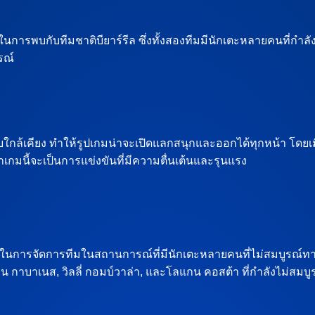
คลในการพบกับทีมชาติบียาร์รีล ซึ่งทั้งสองทีมมีนักเตะหลายคนที่กำล
รณ์
ล้เคียง ทำให้รูปเกมน่าจะเปิดแลกสนุกและออกได้ทุกหน้า โดยเมื่
เกมนี้จะเป็นการแข่งขันที่มีความตื่นเต้นและรุนแรง
าวิธีในการจัดการทีมในสถานการณ์ที่มีนักเตะหลายคนที่ไม่สมบูรณ
่มี กุน กาบาเนส, วิลลี่ กอมบ์วาล่า, และโลแกน คอสต้า ที่กำลังไม