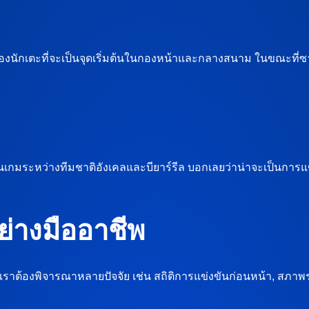
สองนักเตะที่จะเป็นจุดเริ่มต้นในกองหน้าและกลางสนาม ในขณะที่ซาน
นเกมระหว่างทีมชาติอังเคลและบียาร์รีล บอกเลยว่าน่าจะเป็นการแ
ย่างมืออาชีพ
ราต้องพิจารณาหลายปัจจัย เช่น สถิติการแข่งขันก่อนหน้า, สภาพร่