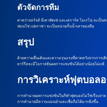
ตัวจัดการทีม
คาดว่าจอร์จส์ มีเคาตัดเซ่ และเคราร์ด โมเรโน่ จะเป็น
ฟอนโซ่ เปดราซ่า จะเป็นหน่วยกั้นน้ำเสาของทีม
สรุป
ด้วยความตื่นเต้นและความรุนแรงที่คาดหวังจากการเดิ
ยาร์รีลจะมีโอกาสยันผลการแข่งขันได้อย่างน้อยไม่แพ้
การวิเคราะห์ฟุตบอลอ
การทำนายผลการแข่งขันในกีฬาฟุตบอลไม่ใช่เรื่องง่าย เ
การทำนายมีความแม่นยำและเชื่อถือได้มากยิ่งขึ้น