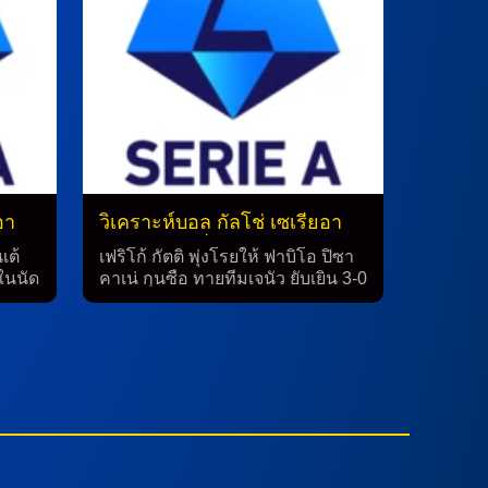
อา
วิเคราะห์บอล กัลโช่ เซเรียอา
ล่
อิตาลี กายารี่ vs ยูเวนตุส
เต้
เฟริโก้ กัตติ พุ่งโรยให้ ฟาบิโอ ปิซา
 ในนัด
คาเน่ กุนซือ ทายทีมเจนัว ยับเยิน 3-0
นซือ
ในเกมที่ผ่านมา ทำให้ทีมเสียเกมที่
 0-0
สองจากสามนัดล่าสุด และชนะเพียง
ู่
เกมเดียวจาก 6 เกมที่ผ่านมา
พ่าย
**สภาพของทีม** ทีมฟาบิโอ ปิซาคา
วย
เน่ กุนซือ พบกับปัญหาจากการขาด
คะแนน
สามารถของ อันเดรีย เบล็อตติ,
เตรี
ไมเคิล โฟโลรุนโช่, เยร์รี่ มีน่า และ
ุก
มัตเตีย เฟลิชี่ ที่ยังคงบาดเจ็บ ส่วน
ข้ง
อเลสซานโดร ไดโอล่า ต้องเช็กฟิต