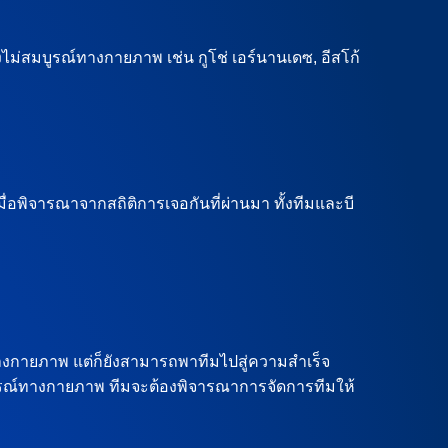
ังไม่สมบูรณ์ทางกายภาพ เช่น กูโช่ เอร์นานเดซ, อีสโก้
อพิจารณาจากสถิติการเจอกันที่ผ่านมา ทั้งทีมและบี
์ทางกายภาพ แต่ก็ยังสามารถพาทีมไปสู่ความสำเร็จ
่สมบูรณ์ทางกายภาพ ทีมจะต้องพิจารณาการจัดการทีมให้