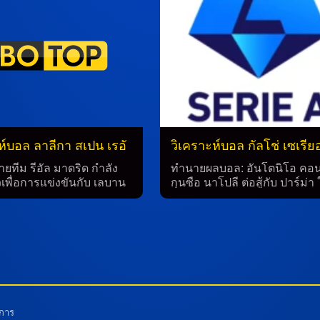
ห์บอล ลาลีกา สเปน เรอั
วิเคราะห์บอล กัลโช่ เซเรีย
ด vs เลบันเต้
อิตาลี นาโปลี vs ซาสซูโอโ
ทีม รีอัล มาดริด กำลัง
ทำนายผลบอล: อันโตนิโอ คอน
วเพื่อการแข่งขันกับ เลบาน
กุนซือ นาโปลี ต่อสู้กับ ปาร์ม่า
กมถัดไป และมีการทำนายว่า
ล่าสุด ทีมอันโตนิโอ คอนเต้ กุ
าสู่สนามด้วยความมั่นใจ
นาโปลี ออกมาเสมอกับ ปาร์ม่า
ที่จะเอาชนะเพื่อกู้ศรัทธา
ซึ่งเป็นเกมที่ทำให้ทีมหลุดเสมอค
พลาดแชมป์ติดกันล่าสุด
แข่งมาถึง 3 เกมติดต่อกัน และ
มตัวสำหรับการแข่งขัน อัล
แพ้ให้กับ อินเตอร์ มิลาน อีกด้
์เบลัว ได้รับการเรียกเข้า
ทำให้ทีมเลื่อนออกไปเป็น 6 
ทดแทนนักเตะที่ไม่สามารถ
แล้ว ความพร้อมของทีม ในการ
การแข่งขันได้ เช่น โรดรีโก้
ยมตัวสำหรับเกมนี้ ทีมจะต้องล
ันโตนิโอ รือดิเกอร์, แฟร์
เชซุส พ้นโทษแบน แต่ยังขาดแ
การ