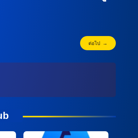
ต่อไป →
ub