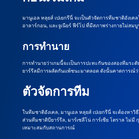
มานูเอล หลุยส์ เปเยกรีนี่ จะเป็นตัวจัดการทีมชาติอังเ
อาลาร์กอน, และจูเนียร์ ฟีร์โป ที่มีสภาพร่างกายไม่สมบู
การทำนาย
การทำนายว่าเกมนี้จะเป็นการปะทะกันของสองทีมระดับใก
ยาร์รีลมีการผลัดกันแพ้ชนะมาตลอด ดังนั้นคาดการณ์ว่า
ตัวจัดการทีม
ในทีมชาติอังเคล, มานูเอล หลุยส์ เปเยกรีนี่ จะต้องห
ส่วนทีมชาติบียาร์รีล, มาร์เซลีโน่ การ์เซีย โตราล ไม
เหมาะสมกับสถานการณ์