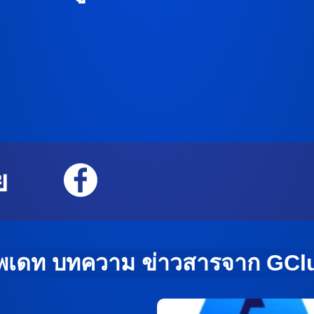
ย
ัพเดท บทความ ข่าวสารจาก GCl