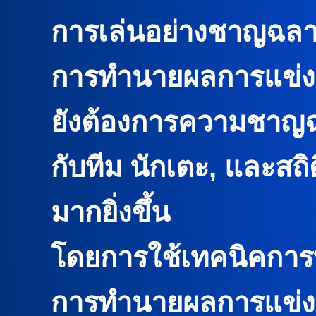
การเล่นอย่างชาญฉล
การทำนายผลการแข่งขั
ยังต้องการความชาญฉล
กับทีม นักเตะ, และส
มากยิ่งขึ้น
โดยการใช้เทคนิคการ
การทำนายผลการแข่งขัน