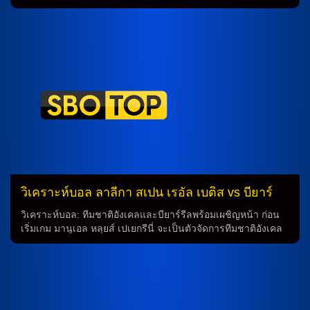
กับทีมมัธยมราคาในเดือนนี้ โดยมีนักเตะหลายคนกลับมาจากทีม
ชาติ เพื่อเติมพลังให้กับทีม นักเตะที่กลับมาจากทีมชาติ นักเตะที่
กลับมาจากทีมชาติรวมถึง อันเต้ บูดีเมียร์, อาเลฆานโดร กาเตน่า,
รูเบน การ์เซีย, ลูกัส ตอร์โร่ และ วาล็องแต็ง โรซิเย่ร์ พร้อมกลับ
มาเข้าร่วมทีมตัวจริง ตัวจริงของทีม อันเต้ บูดีเมียร์ จะเล่นในหน้า
เป้า โดยมีเพื่อนร่วมทีมอย่าง บิคตอร์ มูนญอซ, ไอมาร์ โอรอซ, รู
เบน การ์เซีย และ อีเกร์ มูนญอซ จะคุมแดนกลางกับ ลูกัส ตอร์โร่
ในการเล่นเกม ส่วน วาล็องแต็ง โรซิเย่ร์, อาเลฆานโดร กาเตน่า,
เอ็นโซ่ โบโยโม่, ฆาเบียร์ กาลาน จะลงคุมแนวรับ การทำนาย
ของทีมอเลสซิโอ ทีมอเลสซิโอ ลิสซี่ มีความมั่นใจในการทำนายที่
ดีเยี่ยมในการเอาชนะทีมมัธยมราคา […]
วิเคราะห์บอล ลาลีกา สเปน เรอัล เบติส vs บียาร์
เรอัล
วิเคราะห์บอล: ทีมชาติอังเคลและบียาร์รีลพร้อมเผชิญหน้า ก่อน
เริ่มเกม มานูเอล หลุยส์ เปเยกรีนี่ จะเป็นตัวจัดการทีมชาติอังเคล
ในการพบกับทีมชาติบียาร์รีล ซึ่งทั้งสองทีมมีนักเตะหลายคนที่
กำลังไม่สมบูรณ์ทางกายภาพ เช่น กูโช่ เอร์นานเดซ, อีสโก้ อา
ลาร์กอน, และจูเนียร์ ฟีร์โป ที่มีสภาพร่างกายไม่สมบูรณ์ การ
ทำนาย การทำนายว่าเกมนี้จะเป็นการปะทะกันของสองทีมระดับ
ใกล้เคียง ทำให้รูปเกมน่าจะเปิดแลกสนุกและออกได้ทุกหน้า โดย