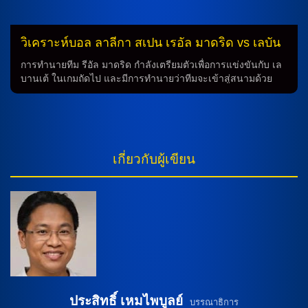
แง่ศักยภาพและความเขี้ยวในบ้าน ขณะที่ทีมเยือนกำลังเป๋ แพ้มา
3 จาก 4 นัดหลังสุด อีกทั้งสถิติการพบกันช่วงหลัง บิลเบา ไม่เป็น
รองเลย […]
วิเคราะห์บอล ลาลีกา สเปน เรอัล มาดริด vs เลบัน
เต้
การทำนายทีม รีอัล มาดริด กำลังเตรียมตัวเพื่อการแข่งขันกับ เล
บานเต้ ในเกมถัดไป และมีการทำนายว่าทีมจะเข้าสู่สนามด้วย
ความมั่นใจและพร้อมที่จะเอาชนะเพื่อกู้ศรัทธาหลังจากพลาด
แชมป์ติดกันล่าสุด การเตรียมตัวสำหรับการแข่งขัน อัลบาโร่
อาร์เบลัว ได้รับการเรียกเข้ามาเพื่อทดแทนนักเตะที่ไม่สามารถ
เข้าร่วมการแข่งขันได้ เช่น โรดรีโก้ โกเอส, อันโตนิโอ รือดิ
เกอร์, แฟร์กล็องด์ เมนดี้, และเทรนท์ อเล็กซานเดอร์-อาร์โนลด์
เกี่ยวกับผู้เขียน
ซึ่งทั้งหมดมีสภาพร่างกายไม่สมบูรณ์ ส่วน บราอิม ดีอาซ กำลัง
เดินทางไปเล่นในทีมชาติ การวางแผนการเล่น ในเกมนี้อาร์ดา กู
เลอร์, คีลียัน เอ็มบั๊ปเป้, และวินิซิอุส จูเนียร์ จะเป็นนักเตะที่เล่นใน
แนวรุก ส่วนเอดูอาร์โด้ กามาวิงก้า, โอเรเลียง ชูอาเมนี่, และจูด
เบลลิงแฮม จะเป็นนักเตะแนวกลาง ในทวีปเดียวกันกับ เฟเดรีโก้
วัลเวร์เด้, ราอูล อาเซนซีโอ, และดีน เฮาเซ่น ที่จะเป็นนักเตะแนว
รับ โดยมี ติโบต์ กูร์กตัวส์ ลงเฝ้าเสา ความมั่นใจในการแข่งขัน
หลังจากการพลาดในการแข่งขันก่อนหน้านี้ ทำให้ทีมต้องการกู้
ศรัทธาและกลับมาเพิ่มความมั่นใจในตัวเอง […]
ประสิทธิ์ เหมไพบูลย์
บรรณาธิการ