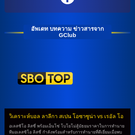
อัพเดท บทความ ข่าวสารจาก
GClub
วิเคราะห์บอล ลาลีกา สเปน โอซาซูน่า vs เรอัล โอ
เบียโด้
อเลสซิโอ ลิสซี่ พร้อมเอ็นโซ่ โบโยโม่สู้มัธยมราคาในการทำนาย
ทีมอเลสซิโอ ลิสซี่ กำลังพร้อมสำหรับการทำนายที่ดีเยี่ยมเมื่อพบ