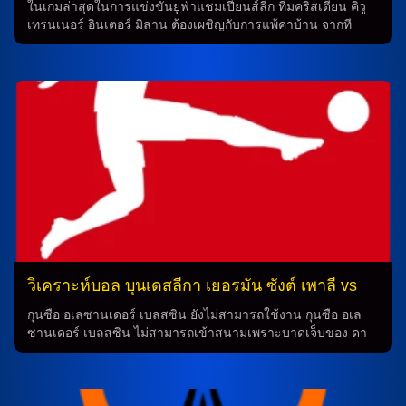
ในเกมล่าสุดในการแข่งขันยูฟ่าแชมเปียนส์ลีก ทีมคริสเตียน คิวู
เทรนเนอร์ อินเตอร์ มิลาน ต้องเผชิญกับการแพ้คาบ้าน จากที
มอาร์เซน่อล ด้วยคะแนน 1-3 ในเกมที่ผ่านมา ซึ่งก่อนหน้านี้เป็น
เกมแรกของทีมในปี 2022 ทำให้ทีมต้องพยายามกลับมาอย่าง
แข็งแกร่งในการแข่งขันถัดไป **การทำนายความสามารถของ
ทีม** การทำนายถึงความสามารถของทีมอินเตอร์ มิลาน จะ
เหมือนจะต้องพยายามในการปรับตัวในเกมถัดไป เนื่องจากยังต้อง
พบกับปัญหาบางอย่าง เช่น การขาดแขนกองหลังเดนเซล ดุมฟรีส์
และ ฮาคา ชาลาโนลู ที่เจ็บอยู่ นอกจากนี้ โจเซป มาร์ตีเนซ ก็ยัง
ไม่พร้อมสำหรับการแข่งขัน ในขณะเดียวกัน รัฟฟาเอเล่ ดิ เจนนา
โร่ ก็ยังไม่มีสภาพร่างกายที่สมบูรณ์ **นักเตะที่สำคัญขาดการ
เล่น** อย่างไรก็ตาม อัลเบรโต้ จิลาร์ดิโน่ ผู้เป็นนายใหญ่ของทีมก็
มีความมุ่งมั่นที่จะให้ทีมเดินทางไปได้ไกลในการแข่งขัน อย่างไร
ก็ตาม การขาดคุณสมบัติของมาเตอุส ลูซูอาร์ดี้ม ราอูล อัลบิโอล,
คัลวิน ชเตงส์ และ ฮวน กวาดราโด้ ด้านไอซัค วูรัล ก็ทำให้ทีม
ต้องปรับตัวในการแข่งขัน แต่นอกจากรายชื่อดังดังกล่าว นักเตะ
วิเคราะห์บอล บุนเดสลีกา เยอรมัน ซังต์ เพาลี vs
อันโตนิโอ […]
ฮัมบูร์ก
กุนซือ อเลซานเดอร์ เบลสซิน ยังไม่สามารถใช้งาน กุนซือ อเล
ซานเดอร์ เบลสซิน ไม่สามารถเข้าสนามเพราะบาดเจ็บของ ดา
วิด เนเม็ธ, คอนเนอร์ เม็ตคัลเฟ่, ซีมอน สปารี่ และ อันเดรียส ฮอ
นทอนดิ ทั้งหมด นัดนี้ยังต้องแย่งตำแหน่ง ริคกี้-เจด โจนส์ หายเจ็บ
ลงสำรองนัดล่าสุดและยิงประตูได้ นัดนี้ยังต้องแย่งตำแหน่งกับ
มาร์ไตน์ คาร์ส เพื่อเป็นตัวจริงคู่กับ มาธิอัส เปเรรา ลาช ส่วน