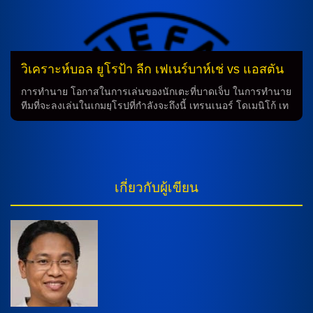
วานญ่า เป็นเฝ้าเสา กองหลังเป็น เอมิล […]
วิเคราะห์บอล ยูโรป้า ลีก เฟเนร์บาห์เช่ vs แอสตัน
วิลล่า
การทำนาย โอกาสในการเล่นของนักเตะที่บาดเจ็บ ในการทำนาย
ทีมที่จะลงเล่นในเกมยุโรปที่กำลังจะถึงนี้ เทรนเนอร์ โดเมนิโก้ เท
เดสโก้ จะต้องพบกับความท้าทายเมื่อต้องเล่นโดยไม่มี อาร์ชี่ บรา
วน์, เลเวนต์ แมร์ชาน และ เซบาสเตียน ซีมานสกี้ ที่บาดเจ็บ
ทั้งหมด ภายในทีมของเขาจะไม่พบกับ แอนโธนี่ มูซาบา และ
เมิร์ต กูน็อค ที่ย้ายเข้ามาในเดือนนี้ด้วย เนื่องจากต้องรอลง
ทะเบียนรอบใหม่ นักเตะที่มีโอกาสลงเล่น อย่างไรก็ตาม, จอน ดู
เกี่ยวกับผู้เขียน
ราน และ มาร์โก อาเซนซิโอ สองอดีตผู้เล่น แอสตัน วิลล่า มี
โอกาสที่จะลงเล่นพบทีมเก่าทั้งหมด นอกจากนี้, อูไน เอเมรี่ กุนซือ
ชาวสเปน จะต้องเผชิญกับ จอห์น แม็คกินน์ ที่บาดเจ็บเข่าจนต้อง
ถูกเปลี่ยนตัวออกในครึ่งแรกระหว่างเกม และนักเตะอีกหลายคนที่
ยังคงชวดทั้งหมด ทีมที่คาดว่าจะลงเล่น สำหรับการทำนายนั้น
เรามีทีมที่คาดว่าจะเข้าเล่น คือ (4-3-3) ซึ่งประกอบไปด้วย เอแดร์
ซอน, แม็ตตี้ แคช, เอซรี่ คอนซ่า, วิคตอร์ […]