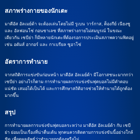
สภาพร่างกายของนักเตะ
มาตีอัส อัลเมย์ด้า จะต้องเล่นโดยไม่มี รูเบน วาร์กาส, ต็องกีย์ เนียงซู
และ อัลฟอนโซ่ กอนซาเลซ ที่สภาพร่างกายไม่สมบูรณ์ ในขณะ
เดียวกัน เซบีย่า ก็มีหลายนักเตะที่ต้องรอการประเมินสภาพความฟิตอยู่
เช่น อดัมส์ อากอร์ และ กาเบรียล ซูอาโซ่
อัตราการทำนาย
จากสถิติการแข่งขันก่อนหน้า มาตีอัส อัลเมย์ด้า มีโอกาสชนะมากกว่า
เซบีย่า อย่างไรก็ตาม การทำนายผลการแข่งขันฟุตบอลไม่มีคำตอบ
แน่ชัด เสมอได้เป็นได้ และการศึกษาสถิติอาจช่วยให้ทำนายได้ถูกต้อง
มากขึ้น
สรุป
การทำนายผลการแข่งขันฟุตบอลระหว่าง มาตีอัส อัลเมย์ด้า กับ เซบี
ย่า ย่อมเป็นเรื่องที่น่าตื่นเต้น ทุกคนควรติดตามการแข่งขันนี้อย่างใกล้
ชิด เพื่อดูผลลัพธ์ว่าทำนายถูกต้องหรือไม่