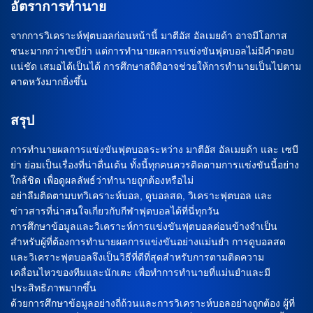
อัตราการทำนาย
จากการวิเคราะห์ฟุตบอลก่อนหน้านี้ มาตีอัส อัลเมยด้า อาจมีโอกาส
ชนะมากกว่าเซบีย่า แต่การทำนายผลการแข่งขันฟุตบอลไม่มีคำตอบ
แน่ชัด เสมอได้เป็นได้ การศึกษาสถิติอาจช่วยให้การทำนายเป็นไปตาม
คาดหวังมากยิ่งขึ้น
สรุป
การทำนายผลการแข่งขันฟุตบอลระหว่าง มาตีอัส อัลเมยด้า และ เซบี
ย่า ย่อมเป็นเรื่องที่น่าตื่นเต้น ทั้งนี้ทุกคนควรติดตามการแข่งขันนี้อย่าง
ใกล้ชิด เพื่อดูผลลัพธ์ว่าทำนายถูกต้องหรือไม่
อย่าลืมติดตามบทวิเคราะห์บอล, ดูบอลสด, วิเคราะฟุตบอล และ
ข่าวสารที่น่าสนใจเกี่ยวกับกีฬาฟุตบอลได้ที่นี่ทุกวัน
การศึกษาข้อมูลและวิเคราะห์การแข่งขันฟุตบอลค่อนข้างจำเป็น
สำหรับผู้ที่ต้องการทำนายผลการแข่งขันอย่างแม่นยำ การดูบอลสด
และวิเคราะฟุตบอลจึงเป็นวิธีที่ดีที่สุดสำหรับการตามติดความ
เคลื่อนไหวของทีมและนักเตะ เพื่อทำการทำนายที่แม่นยำและมี
ประสิทธิภาพมากขึ้น
ด้วยการศึกษาข้อมูลอย่างถี่ถ้วนและการวิเคราะห์บอลอย่างถูกต้อง ผู้ที่