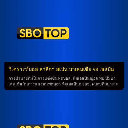
วิเคราะห์บอล ลาลีกา สเปน บาเลนเซีย vs เอสปัน
ญ่อล บาเลนเซีย
การทำนายทีมในการแข่งขันฟุตบอล: ทีมเอสปันญ่อล พบ ทีมบา
เลนเซีย ในการแข่งขันฟุตบอล ทีมเอสปันญ่อลจะพบกับทีมบาเลน
เซีย โดยทีมเอสปันญ่อลกำลังเผชิญกับปัญหาทางร่างกายของผู้
เล่นหลายคน เช่น กอร์เบราน, ราบา, อาคีร์เรซาบาล่า, และดิยา
กาบี้ ทำให้ต้องรอการประเมินสภาพความฟิตก่อนการแข่งขัน
การเตรียมตัวของทีม ทีมเอสปันญ่อลจะนำโอมาร์ เอล ฮิลาลีแทน
โฆเซ่ มานูเอล ในบทบาทผู้เล่นสำคัญ และรวมถึงการลงคุมแนว
รับด้วย โรเบร์โต้ เฟร์นานเดซ และมาร์โก ดมิโตรวิช เพื่อให้ทีมมี
ความแข็งแกร่งทั้งทางป้องกันและโจมตี ทีมบาเลนเซีย ทีมบาเลน