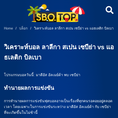
Home
/
บล็อก
/
วิเคราะห์บอล ลาลีกา สเปน เซบีย่า vs แอธเลติก บิลเบา
วิเคราะห์บอล ลาลีกา สเปน เซบีย่า vs แอ
ธเลติก บิลเบา
โปรแกรมบอลวันนี้: มาตีอัส อัลเมย์ด้า พบ เซบีย่า
ทำนายผลการแข่งขัน
การทำนายผลการแข่งขันฟุตบอลอาจเป็นเรื่องที่ทุกคนรอคอยอยู่ตลอด
เวลา โดยเฉพาะในการแข่งขันระหว่าง มาตีอัส อัลเมย์ด้า กับ เซบีย่า
ที่จะเกิดขึ้นในไม่ช้านี้