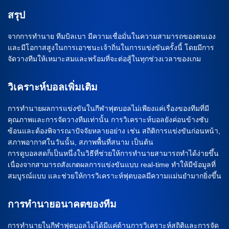
สรุป
จากการทำนาย ทีมบิลเบา มีความเชื่อมั่นในความสามารถของตนเอง
และมีโอกาสสูงในการเอาชนะเจ้าถิ่นในการแข่งขันครั้งนี้ โดยมีการ
จัดวางทีมให้เหมาะสมและพร้อมที่จะต่อสู้ในทุกช่วงเวลาของเกม
วิเคราะห์บอลเพิ่มเติม
การทำนายผลการแข่งขันในกีฬาฟุตบอลไม่เพียงแค่เรื่องของทีมที่มี
คุณภาพและการจัดวางทีมเท่านั้น การวิเคราะห์บอลยังค่อนข้างซับ
ซ้อนและต้องพิจารณาปัจจัยหลายอย่าง เช่น สถิติการแข่งขันก่อนหน้า,
สภาพอากาศในวันนั้น, สภาพพื้นที่สนาม เป็นต้น
การดูบอลสดก็เป็นหนึ่งในวิธีที่ช่วยให้การทำนายสามารถทำได้ง่ายขึ้น
เนื่องจากสามารถสังเกตผลการแข่งขันแบบ real-time ทำให้มีข้อมูลที่
สมบูรณ์แบบ และช่วยให้การวิเคราะห์ฟุตบอลมีความแม่นยำมากยิ่งขึ้น
การทำนายอนาคตของทีม
การทำนายในกีฬาฟุตบอลไม่ได้มีแค่ด้านการวิเคราะห์สถิติและการจัด