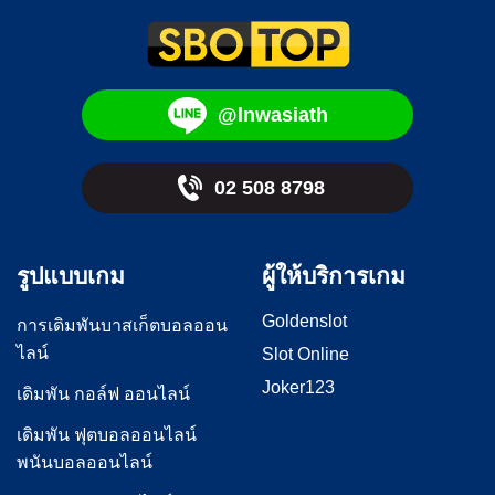
@lnwasiath
02 508 8798
รูปแบบเกม
ผู้ให้บริการเกม
Goldenslot
การเดิมพันบาสเก็ตบอลออน
ไลน์
Slot Online
Joker123
เดิมพัน กอล์ฟ ออนไลน์
เดิมพัน ฟุตบอลออนไลน์
พนันบอลออนไลน์