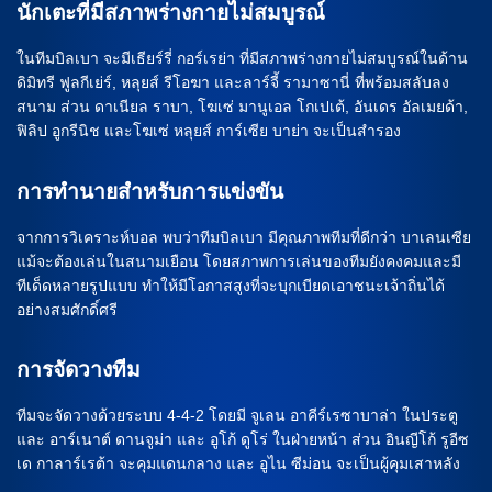
นักเตะที่มีสภาพร่างกายไม่สมบูรณ์
ในทีมบิลเบา จะมีเธียร์รี่ กอร์เรย่า ที่มีสภาพร่างกายไม่สมบูรณ์ในด้าน
ดิมิทรี ฟูลกีเย่ร์, หลุยส์ รีโอฆา และลาร์จี้ รามาซานี่ ที่พร้อมสลับลง
สนาม ส่วน ดาเนียล ราบา, โฆเซ่ มานูเอล โกเปเต้, อันเดร อัลเมยด้า,
ฟิลิป อูกรีนิช และโฆเซ่ หลุยส์ การ์เซีย บาย่า จะเป็นสำรอง
การทำนายสำหรับการแข่งขัน
จากการวิเคราะห์บอล พบว่าทีมบิลเบา มีคุณภาพทีมที่ดีกว่า บาเลนเซีย
แม้จะต้องเล่นในสนามเยือน โดยสภาพการเล่นของทีมยังคงคมและมี
ทีเด็ดหลายรูปแบบ ทำให้มีโอกาสสูงที่จะบุกเบียดเอาชนะเจ้าถิ่นได้
อย่างสมศักดิ์ศรี
การจัดวางทีม
ทีมจะจัดวางด้วยระบบ 4-4-2 โดยมี จูเลน อาคีร์เรซาบาล่า ในประตู
และ อาร์เนาต์ ดานจูม่า และ อูโก้ ดูโร่ ในฝ่ายหน้า ส่วน อินญีโก้ รูอีซ
เด กาลาร์เรต้า จะคุมแดนกลาง และ อูไน ซีม่อน จะเป็นผู้คุมเสาหลัง