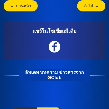
← ก่อนหน้า
ต่อไป →
แชร์ในโซเชียลมีเดีย
อัพเดท บทความ ข่าวสารจาก
GClub