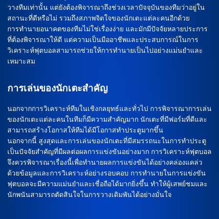
วางทีมเท่านั้น แต่ยังต้องพิจารณาถึงช่วงเวลาปัจจุบันของทีมว่าอยู่ใน
สถานะที่ดีหรือไม่ รวมถึงสภาพจิตใจของนักเตะแต่ละคนอีกด้วย
การทำนายอนาคตของทีมไม่ใช่เรื่องง่าย และมักมีปัจจัยหลายประการ
ที่ต้องพิจารณาให้ดี แต่ความเป็นมืออาชีพและประสบการณ์ในการ
วิเคราะห์ฟุตบอลสามารถช่วยให้การทำนายเป็นไปอย่างแม่นยำและ
เหมาะสม
การเล่นของนักเตะสำคัญ
นอกจากการวิเคราะห์ทีมในเชิงกลยุทธ์และทั่วไป การพิจารณาการเล่น
ของนักเตะแต่ละคนในทีมก็มีความสำคัญมาก นักเตะที่มีฟอร์มที่ดีและ
สามารถสร้างโอกาสให้ทีมได้มีโอกาสทำประตูมากขึ้น
นอกจากนี้ สูงสุดและการเล่นของนักเตะที่มีสมรรถนะในการทำประตู
เป็นปัจจัยสำคัญที่มีผลต่อผลการแข่งขันอย่างมาก การวิเคราะห์ฟุตบอล
จึงควรพิจารณาเรื่องนี้เพื่อทำนายผลการแข่งขันได้อย่างคล่องแคล่ว
ด้วยข้อมูลและการวิเคราะห์อย่างรอบคอบ การทำนายในการแข่งขัน
ฟุตบอลจะมีความแม่นยำและเชื่อถือได้มากยิ่งขึ้น ทำให้ผู้เสพย์ชมและ
นักพนันสามารถตัดสินใจในการวางเดิมพันได้อย่างมั่นใจ