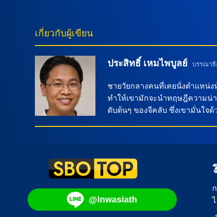
มั่นใจ แม้ว่าจะมีบางปัญหาต่างๆ ที่
โปลีจาก
อาจมีผลต่อการแข่งขัน แต่ทีมยังคง
การแข่ง
มั่นใจว่าความสามารถของตัวเองยัง
Champio
เกี่ยวกับผู้เขียน
เหนือกว่าทีมเอลเช่ สภาพความ
3 ในการต
พร้อมของนักกีฬา เอเดร์ ซาราเบีย
โปลี ดิเจ
ไม่มี เอคตอร์ ฟอร์ต สภาพร่างกาย
โดยมีผู้
ประสิทธิ์ เหมไพบูลย์
ไม่สมบูรณ์ ขณะที่ อเล็กซ์ เฟบาส
ดี บรอยน์
บรรณาธิ
ติดโทษแบน ด้าน อัลบาโร่ นูนเญซ
โอ โปลิต
ยังต้องรอการประเมินสภาพความ
ในสถานก
ชายวัยกลางคนที่เคยนั่งตำแหน่
ฟิต แต่ บิคตอร์ ชูสต์ พ้นโทษแบน
เห็นได้ชั
ทำให้เขามักจะนำทฤษฎีความน่าจ
หวนคืนสู่ทีม ส่วน บามโบ ดิยาบี้, อัน
พวก อ็อง
ดับต้นๆ ของจีคลับ ซึ่งเขามั่นใ
เดร ซิลวา, โรดรีโก้ เมนโดซ่า หรือ
ซ่า, บิลล
ยาโก้ ซานติอาโก้ พร้อมสนามลง
มาซซ็อคค
สนาม ฮันซี่ ฟลิค ไม่มี เปโดร กอน
ซาวิช ที
ซาเลซ โลเปซ เปดรี้, อันเดรียส คริส
ประสิทธิ
เตนเซ่น กับ ปาโบล มาร์ติน ปาเอซ
โค้ชเขาไ
กาบีร่า กาบี สภาพร่างกายไม่
เลือกส่ง 
สมบูรณ์ แต่ เฟร์ราน ตอร์เรส […]
กองหลังชุ
ลอเรนโซ
ก
โน่ และ 
@lnwasiath
ไ