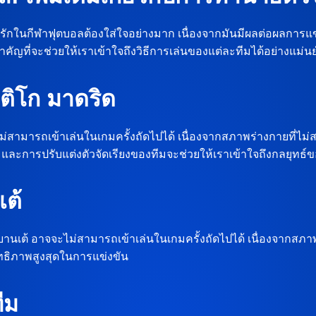
ที่รักในกีฬาฟุตบอลต้องใส่ใจอย่างมาก เนื่องจากมันมีผลต่อผลการ
ญที่จะช่วยให้เราเข้าใจถึงวิธีการเล่นของแต่ละทีมได้อย่างแม่น
ติโก มาดริด
สามารถเข้าเล่นในเกมครั้งถัดไปได้ เนื่องจากสภาพร่างกายที่ไม
นามและการปรับแต่งตัวจัดเรียงของทีมจะช่วยให้เราเข้าใจถึงกลยุทธ์
ต้
านเต้ อาจจะไม่สามารถเข้าเล่นในเกมครั้งถัดไปได้ เนื่องจากสภาพร
สิทธิภาพสูงสุดในการแข่งขัน
ีม