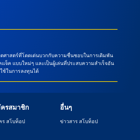
ั้น
0 ซึ่งเป็นชัยชนะนัดที่ 4 ติดต่อกัน
ของทีม ขณะที่ โคล แคมป์เบลล์,
เมื่อ
โคกิ มาชิดะ และ อดัม ฮโลเซ็ค บาด
ชนะ
เจ็บทั้งหมด ส่วน อีห์ลาส เบบู มี
1 ใน
อาการป่วย ต้องลุ้นฟิตก่อนเกม ฟิ
กมนี้
สนิค อัสลานี่ จะลงเล่นแทน เบอร์
ลงาน
เกอร์ เพื่อประสานงานในเกมรุกร่วม
ห์ไค
กับ อันเดรย์ ครามาริช, ทิม เลมเพ
ได้
อร์เล่ และ อเล็กซานเดอร์ พราสส์
ตศาสตร์ที่โดดเด่นบวกกับความชื่นชอบในการเดิมพัน
ี่
ข่าวดีสำหรับทีมที่ ทอม โรเธ่อ, มาร์
็ค แบบใหม่ๆ และเป็นผู้เล่นที่ประสบความสำเร็จอัน
ยาคิช
วิน ลูบิซิช และ โรเบิร์ต สคอฟ ที่บาด
บใช้ในการลงทุนได้
บและ
เจ็บทั้งหมด โดยได้ เดอร์ริค เคิห์น
ได้
รับโทษแบนกลับมาช่วยทีมอีกครั้ง
เตะยอด
โดยจะลงเล่นวิงแบ็กซ้าย อีกฝั่งเป็น
น้า
คริสโตเฟอร์ […]
 ผู้ทำ
ัครสมาชิก
อื่นๆ
จะลุย
่งของ
คร สโบท็อป
ข่าวสาร สโบท็อป
เดอร์
ช่น