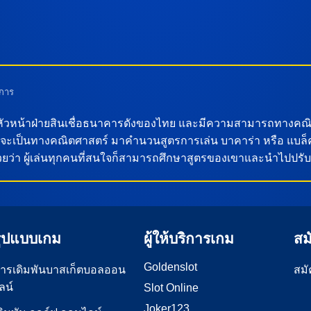
อิตาลี ด้วยความสุดยอดใน
พบกันในสนามฟุตบอล สองทีมช
ขันในศึก UEFA
นำของลีกบุนเดสลีกา พร้อมกับ
ns League ด้วยคะแนน 2-
ความพลิกแพลงที่เห็นได้ชัดเจน 
กรอบที่น่าตื่นเต้น ทีมนา
มานูเอล เบาม์ นำทีมของเขา
อนส์อยู่ในสภาพที่ไม่ค่อยดี
บาเยิร์น มิวนิค ด้วยคะแนน 2-
บริหารแผนการเล่นเช่น ควิน
การแข่งขันรอบแรกของลีก ในเ
, อาเมียห์ ราห์มานี่, มัตเต
ทีมของเบาม์ใช้กำลังคนที่มีผ
การ
าโน่ และ ดาวิด เนเรส อยู่
อันน่าทึ่งอย่างเฉียบขาด โนอา
ารณ์ที่ไม่สมบูรณ์อย่าง
แบงค์ส กองหลังตัวหลักของทีม
งหัวหน้าฝ่ายสินเชื่อธนาคารดังของไทย และมีความสามารถทางคณิ
ด สำหรับทีมเชลซีก็ยังคงที่
กลับมาช่วยทีมอีกครั้ง ในขณะท
ะเป็นทางคณิตศาสตร์ มาคำนวนสูตรการเล่น บาคาร่า หรือ แบล็คแจ
เดร-ฟร็องค์ ซัมโบ อ็องกีส
คริสเตียน มัตซิมา, คริสเตียน 
จด้วยว่า ผู้เล่นทุกคนที่สนใจก็สามารถศึกษาสูตรของเขาและนำไปปรั
ี่ กิลมอร์, ปาซกวาเล่
และ เจฟเฟร่ย์ กูเวเลฟ บาดเจ็
ี่ และ วานย่า มิลินโควิช-
ไม่สามารถเข้าร่วมการแข่งขัน
่ยังต้องพยายามหาวิธีเพิ่ม
ทั้งนี้ มิชาเอล เกรกอริตซ์ นัก
ภาพต่อไป ตัวเลือกสำหรับ
เยี่ยมอีกคนก็จะกลับมาประจำห
ม่มากนัก ก่อนเพื่อที่จะต้อง
ประตูของทีมอีกครั้ง ในขณะ
อเล็กซ์ เมเร็ต เฝ้าเสาต่อ
เดียวกัน ฮันส์-โนอาห์ มัสเซงโก้
รูปแบบเกม
ผู้ให้บริการเกม
สม
ดเดิมทั้ง โจวานนี่ ดิ
ประตูชัยโค่นเสือใต้ยังพร้อมที่
่, อเลสซานโดร บวนจอร์
ตรงกลางเหมือนเดิม จากทางฝั
Goldenslot
ารเดิมพันบาสเก็ตบอลออน
สมั
[…]
บาเยิร์น มิวนิค กุนซือ อเลซาน
เบลสซิน ก็ต้องเผชิญกับความ
ลน์
Slot Online
ขาดแคลนของนักเตะที่สำคัญ เ
Joker123