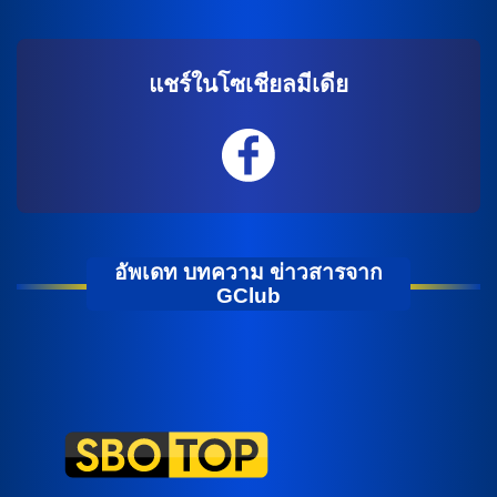
แชร์ในโซเชียลมีเดีย
อัพเดท บทความ ข่าวสารจาก
GClub