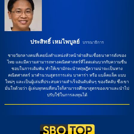
ประสิทธิ์ เหมไพบูลย์
บรรณาธิการ
ชายวัยกลางคนที่เคยนั่งตำแหน่งหัวหน้าฝ่ายสินเชื่อธนาคารดังของ
ไทย และมีความสามารถทางคณิตศาสตร์ที่โดดเด่นบวกกับความชื่น
ชอบในการเดิมพัน ทำให้เขามักจะนำทฤษฎีความน่าจะเป็นทาง
คณิตศาสตร์ มาคำนวนสูตรการเล่น บาคาร่า หรือ แบล็คแจ็ค แบบ
ใหม่ๆ และเป็นผู้เล่นที่ประสบความสำเร็จอันดับต้นๆ ของจีคลับ ซึ่งเขา
มั่นใจด้วยว่า ผู้เล่นทุกคนที่สนใจก็สามารถศึกษาสูตรของเขาและนำไป
ปรับใช้ในการลงทุนได้