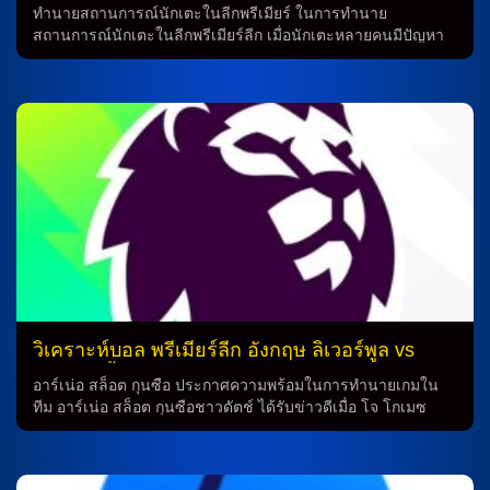
คริสตัล พาเลซ
ทำนายสถานการณ์นักเตะในลีกพรีเมียร์ ในการทำนาย
สถานการณ์นักเตะในลีกพรีเมียร์ลีก เมื่อนักเตะหลายคนมีปัญหา
ด้านสุขภาพ และต้องพักการเล่นเกมหลายรายการ ฟาเบียน เฮอร์
เซเลอร์ กุนซือชาวเยอรมัน เล่นด้วยทีม บาร์เซโลน่า พบปัญหาใน
การใช้ยาซิน อายารี่ กองกลางที่บาดเจ็บไหล่มาจากเกมสัปดาห์ที่
แล้ว โอลิเวอร์ กลาสเนอร์ กุนซือชาวออสเตรีย นักเตะ ฌอง-ฟิลิ
ปป์ มาเตต้า กองหน้ายังไม่สามารถเล่นเกมหลายรายการ
เนื่องจากปัญหาที่หัวเข่า แต่นักเตะ อดัม วอร์ตัน พ้นโทษแบนแล้ว
เสร็จกับการพักสั้น ๆ สถานการณ์ของทีม ทีมไบรท์ตัน ได้ทำผล
สะดุดในลีกมา 4 เกมติด แต่มีโอกาสกลับมาแข็งแรงเมื่อเล่นใน
สนามเหมือนที่มีเกมที่เหมาะสมกับทีมคู่ต่อสู้ของเขา การร่าเริงเพื่อ
ฟุตบอล นอกจากนักเตะที่มีปัญหาสุขภาพ สถานการณ์นี้ยังสร้าง
โอกาสให้นักเล่นอื่น ๆ ที่เคยนอนในเกมเริ่มต้น อย่างเช่น เจมส์
มิลเนอร์ กองกลางวัย 40 ปี ที่มีโอกาสทำสถิติเทียบเท่าของผู้เล่นที่
ลงสนามในพรีเมียร์ลีกมากที่สุดในช่วงนี้ แม้ว่าทีมจะมีปัญหาด้าน
การเล่นของนักเตะ แต่ความตื่นเต้นและก้าวหน้าของฟุตบอลยัง
วิเคราะห์บอล พรีเมียร์ลีก อังกฤษ ลิเวอร์พูล vs
คงมีความสำคัญในการเตรียมความพร้อมของทีมในการแข่งขัน
แมนฯ ซิตี้
ต่อไป ในการทำนายสถานการณ์นักเตะในลีกพรีเมียร์ลีกนี้ นักเล่น
อาร์เน่อ สล็อต กุนซือ ประกาศความพร้อมในการทำนายเกมใน
ทุกคนจะต้องพักอย่างน้อยหนึ่งสัปดาห์ก่อนที่จะกลับมาร่วมเล่นใหม่
ทีม อาร์เน่อ สล็อต กุนซือชาวดัตช์ ได้รับข่าวดีเมื่อ โจ โกเมซ
อีกครั้ง การทำนายโอกาสในการเล่นของนักเตะในลีกพรีเมียร์
กลับมาเข้าร่วมทีมอีกครั้งหลังจากการฟื้นตัวจากอาการบาดเจ็บ
การทำนายสถานการณ์ของนักเตะในลีกพรีเมียร์ลีกเป็นสิ่งที่ทีม
สะโพกทันที การเข้าร่วมของโจ โกเมซ จะเสริมสร้างความเข้ม
โปรแกรมต่าง ๆ มักนิยมใช้เพื่อวิเคราะห์บอลและดูบอลสด เพื่อ
แข็งของทีมอย่างมาก สถานการณ์บาดเจ็บในทีม ภายในทีมยังมีผู้