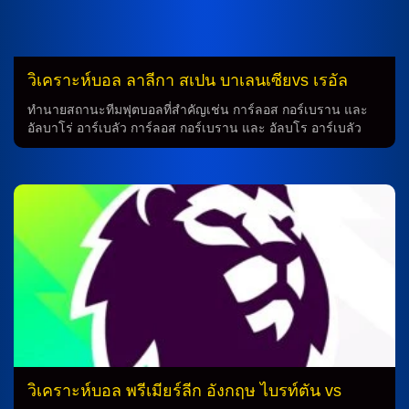
วิเคราะห์บอล ลาลีกา สเปน บาเลนเซียvs เรอัล
มาดริด
ทำนายสถานะทีมฟุตบอลที่สำคัญเช่น การ์ลอส กอร์เบราน และ
อัลบาโร่ อาร์เบลัว การ์ลอส กอร์เบราน และ อัลบโร อาร์เบลัว
พร้อมทิ้งเวลาทีมงดงามของเขาออกจากเรตติงส์ของรายการ
วิเคราะห์บอล พวกเขาจะต้องขาดจารรร สุดสาคัญของพวกเขา
ในการแข่งขัน ทั้ง ทีร์รี่ กอร์เรย่า และ โรดรีโก้ โกเอส ทั้งคู่จะต้อง
ขาดการร่วมแข่งขัน ทำให้ทีมต้องหาวิธีแทนช่องเวกให้เหมาะสม
การทำนายของนักวิเคราะห์บอลชื่อดัง จูเลน อาคีร์เรซาบาล่า
และ วินิซิอุส จูเนียร์ กล่าวว่าทีมยังไม่สามารถบอกได้ว่าจะเข้าสู่
สนามในสภาพพร้อมเต็มร้อย นอกจากนี้ การมีสินบนโครงการ
วิเคราะห์ฟุตบอลเชิงลึก นำเสนอว่า โฆเซ่ มานูเอล โกเปเต้ อาจ
ต้องรอการประเมินสภาพฟิตเนสอีกครั้ง ซึ่งเป็นโอกาสสำหรับ เซ
ซ่าร์ ตาร์เรก้า ในการรับบทบาทเป็นเลิฟบัคสเติน ในทางกลับกัน
อูโก้ ดูโร่ จะเป็นกองหน้าพร้อมร่วมทีมกับ ลูกัส เบลตราน และ
สมาชิกต่างๆ ในระบบเลนส์ นอกเหนือจากนี้ การทำนายของนัก
วิเคราะห์บอลชื่อดัง คีลียัน เอ็มบั๊ปเป้ ได้ว่า ทีมจะเล่นในระบบ
หน้าเป้า […]
วิเคราะห์บอล พรีเมียร์ลีก อังกฤษ ไบรท์ตัน vs