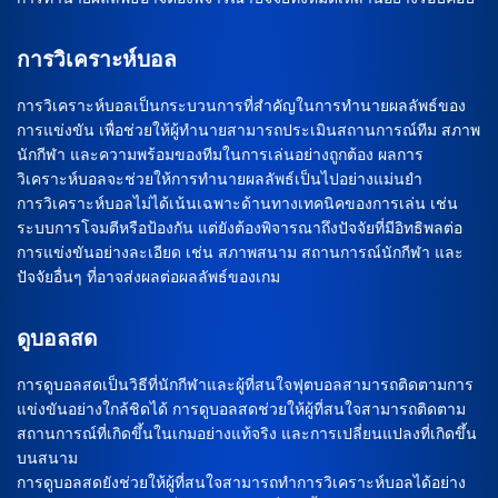
การวิเคราะห์บอล
การวิเคราะห์บอลเป็นกระบวนการที่สำคัญในการทำนายผลลัพธ์ของ
การแข่งขัน เพื่อช่วยให้ผู้ทำนายสามารถประเมินสถานการณ์ทีม สภาพ
นักกีฬา และความพร้อมของทีมในการเล่นอย่างถูกต้อง ผลการ
วิเคราะห์บอลจะช่วยให้การทำนายผลลัพธ์เป็นไปอย่างแม่นยำ
การวิเคราะห์บอลไม่ได้เน้นเฉพาะด้านทางเทคนิคของการเล่น เช่น
ระบบการโจมตีหรือป้องกัน แต่ยังต้องพิจารณาถึงปัจจัยที่มีอิทธิพลต่อ
การแข่งขันอย่างละเอียด เช่น สภาพสนาม สถานการณ์นักกีฬา และ
ปัจจัยอื่นๆ ที่อาจส่งผลต่อผลลัพธ์ของเกม
ดูบอลสด
การดูบอลสดเป็นวิธีที่นักกีฬาและผู้ที่สนใจฟุตบอลสามารถติดตามการ
แข่งขันอย่างใกล้ชิดได้ การดูบอลสดช่วยให้ผู้ที่สนใจสามารถติดตาม
สถานการณ์ที่เกิดขึ้นในเกมอย่างแท้จริง และการเปลี่ยนแปลงที่เกิดขึ้น
บนสนาม
การดูบอลสดยังช่วยให้ผู้ที่สนใจสามารถทำการวิเคราะห์บอลได้อย่าง