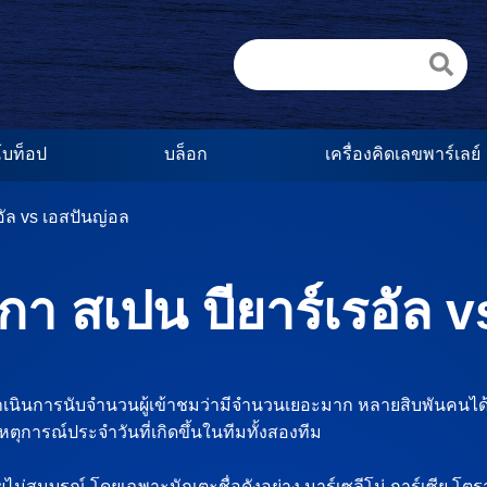
บท็อป
บล็อก
เครื่องคิดเลขพาร์เลย์
อัล vs เอสปันญ่อล
กา สเปน บียาร์เรอัล 
ด้ดำเนินการนับจำนวนผู้เข้าชมว่ามีจำนวนเยอะมาก หลายสิบพันคนได
หตุการณ์ประจำวันที่เกิดขึ้นในทีมทั้งสองทีม
ม่สมบูรณ์ โดยเฉพาะนักเตะชื่อดังอย่าง มาร์เซลีโน่ การ์เซีย โตร