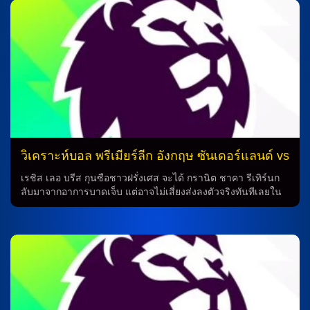
วิเคราะห์บอล พรีเมียร์ลีก อังกฤษ ซันเดอร์แลนด์ vs
ฟูแล่ม
เรชิส เลอ บรีส กุนซือชาวฝรั่งเศส จะได้ กรานิต ชาคา รีเทิร์นก
ลับมาจากอาการบาดเจ็บ แต่อาจไม่เสี่ยงส่งลงตัวจริงทันทีเลยใน
สัปดาห์นี้ อย่างไรก็ตาม มีการยืนยันแล้วว่า เบอร์ทรานด์ ตราโอ
เร่ จะต้องพักอย่างน้อยอีกสัปดาห์จากปัญหาที่เข่า ขณะที่ เรนิลโด้
มานดาวา ต้องพักนานร่วมเดือน มาร์โก ซิลวา กุนซือชาว
โปรตุเกส จะไม่สามารถใช้งาน ซามูเอล ชุควูเอเซ่ ที่ได้รับบาด
เจ็บน่อง นอกจากนี้ ในรายของ ซาช่า ลูคิช (ต้นขา) และ ทอม
แคร์นี่ย์ (น่อง) ยังไม่มีความแน่นอนว่าจะพร้อมสำหรับเกมนี้หรือ
ไม่ การทำนายทีมที่รวมพลังกันในซันเดอร์แลนด์กับแบร์นด์เลโน่
ซันเดอร์แลนด์ ถูกให้ความสำคัญมากเมื่อพูดถึงฟอร์มลีกช่วงหลัง