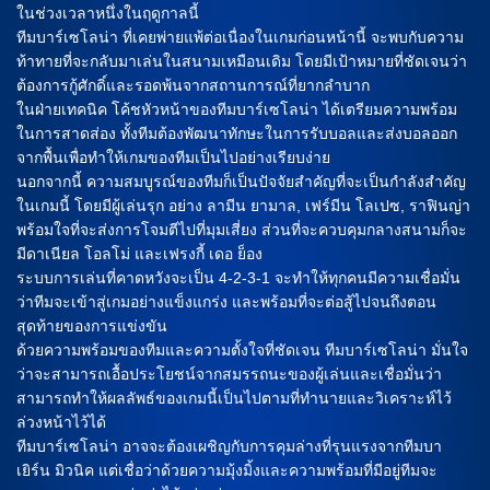
ในช่วงเวลาหนึ่งในฤดูกาลนี้
ทีมบาร์เซโลน่า ที่เคยพ่ายแพ้ต่อเนื่องในเกมก่อนหน้านี้ จะพบกับความ
ท้าทายที่จะกลับมาเล่นในสนามเหมือนเดิม โดยมีเป้าหมายที่ชัดเจนว่า
ต้องการกู้ศักดิ์และรอดพ้นจากสถานการณ์ที่ยากลำบาก
ในฝ่ายเทคนิค โค้ชหัวหน้าของทีมบาร์เซโลน่า ได้เตรียมความพร้อม
ในการสาดส่อง ทั้งทีมต้องพัฒนาทักษะในการรับบอลและส่งบอลออก
จากพื้นเพื่อทำให้เกมของทีมเป็นไปอย่างเรียบง่าย
นอกจากนี้ ความสมบูรณ์ของทีมก็เป็นปัจจัยสำคัญที่จะเป็นกำลังสำคัญ
ในเกมนี้ โดยมีผู้เล่นรุก อย่าง ลามีน ยามาล, เฟร์มีน โลเปซ, ราฟินญ่า
พร้อมใจที่จะส่งการโจมตีไปที่มุมเสี่ยง ส่วนที่จะควบคุมกลางสนามก็จะ
มีดาเนียล โอลโม่ และเฟรงกี้ เดอ ย็อง
ระบบการเล่นที่คาดหวังจะเป็น 4-2-3-1 จะทำให้ทุกคนมีความเชื่อมั่น
ว่าทีมจะเข้าสู่เกมอย่างแข็งแกร่ง และพร้อมที่จะต่อสู้ไปจนถึงตอน
สุดท้ายของการแข่งขัน
ด้วยความพร้อมของทีมและความตั้งใจที่ชัดเจน ทีมบาร์เซโลน่า มั่นใจ
ว่าจะสามารถเอื้อประโยชน์จากสมรรถนะของผู้เล่นและเชื่อมั่นว่า
สามารถทำให้ผลลัพธ์ของเกมนี้เป็นไปตามที่ทำนายและวิเคราะห์ไว้
ล่วงหน้าไว้ได้
ทีมบาร์เซโลน่า อาจจะต้องเผชิญกับการคุมล่างที่รุนแรงจากทีมบา
เยิร์น มิวนิค แต่เชื่อว่าด้วยความมุ้งมิ้งและความพร้อมที่มีอยู่ทีมจะ