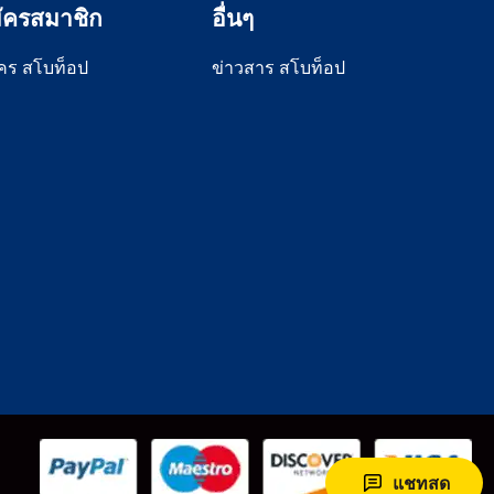
เสมอกันกับทีมลอนดอน บุรอดเรียน
ัครสมาชิก
อื่นๆ
บาด
ที่สเตมฟอร์ด บริดจ์ 1-1 และชนะทีม
โรส
เดที่สเตมฟอร์ด บริดจ์ กรุงลอนดอน
คร สโบท็อป
ข่าวสาร สโบท็อป
นเกม
1-0 แต่ในทางอีกฝ่าย เชลซี […]
เตอร์
วเอง
เชส
ลเบา
องพวก
แชทสด