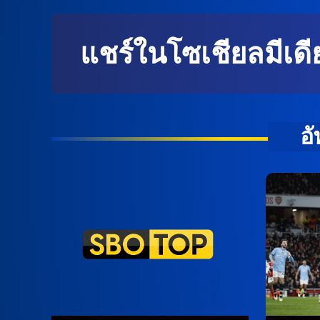
แชร์ในโซเชียลมีเดี
อ