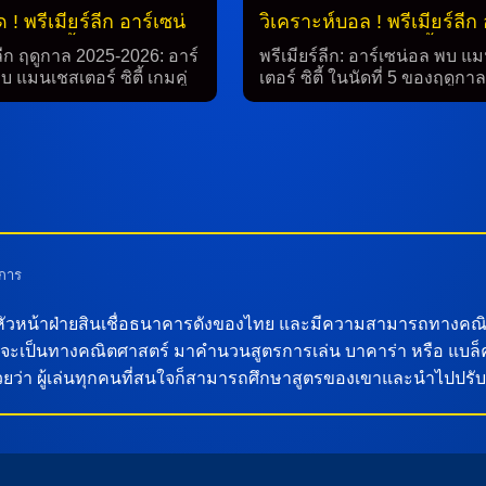
! พรีเมียร์ลีก อาร์เซน่
วิเคราะห์บอล ! พรีเมียร์ลีก 
มนฯ ซิตี้ 21 ก.ย.68
เซน่อล พบ แมนฯ ซิตี้ 21 ก
์ลีก ฤดูกาล 2025-2026: อาร์
พรีเมียร์ลีก: อาร์เซน่อล พบ แ
บ แมนเชสเตอร์ ซิตี้ เกมคู่
เตอร์ ซิตี้ ในนัดที่ 5 ของฤดูกาล
์ “ปืนใหญ่” ในนัดที่ 5 ของ
2025-2026 ของพรีเมียร์ลีก ที
์ลีก ฤดูกาล 2025-2026 ที
เซน่อล ที่อยู่อันดับ 3 ในตารา
อล ที่ติดอันดับที่ 3 ใน
กับทีมแมนเชสเตอร์ ซิตี้ที่อยู่อั
รแข่งขัน มีจำนวนแต้ม
12 ในวันอาทิตย์ที่ 21 กันยาย
9 แต้ม ส่งเสริมความมั่นใจ
ที่สนามเอมิเรตส์สเตเดียม ภายใ
ล่นเสมอกับทีมสเปอร์สใน
การควบคุมของเรอัล โรส นัก
ด และพร้อมที่จะต้อนรับการ
จิตวิทยาทีม “ปืนใหญ่” อาจต้อง
ากทีม “เรือใบสีฟ้า” ทีม
ร่วมกันกับนอกสนามจากการตั้
ร์ ซิตี้ ที่ติดอันดับที่ 12
ฮอร์เค่นเชน แข้งฉายางงอย่าง
การ
การแข่งขัน มีจำนวนแต้ม
ติน โอเดการ์ด ที่ได้บาดเจ็บใน
6 แต้ม ในวันอาทิตย์ที่ 21
ล่าสุด สถิติการพบกัน ในฤดูกา
งหัวหน้าฝ่ายสินเชื่อธนาคารดังของไทย และมีความสามารถทางคณิ
 2568 เวลา 22.30 น. ตาม
หน้านี้ ทั้งสองทีมได้พบกัน 2 น
ะเป็นทางคณิตศาสตร์ มาคำนวนสูตรการเล่น บาคาร่า หรือ แบล็คแจ
เทศไทย สถิติการพบกัน ที
ทีมอาร์เซน่อลได้เสมอกับแมน
จด้วยว่า ผู้เล่นทุกคนที่สนใจก็สามารถศึกษาสูตรของเขาและนำไปปรั
่อลและแมนเชสเตอร์ ซิตี้
เตอร์ ซิตี้ก่อนหน้านั้นและคว้าช
ก่อนหน้านี้ในลีก ฤดูกาล
ทีมนี้ในนัดที่สองที่บ้านของพว
25 โดยทีมอาร์เซน่อลเสมอ
กำลังทีม ทีมอาร์เซน่อลมีฟอร์มท
นเชสเตอร์ ซิตี้ 2-2 ในนัด
ในช่วงนี้ โดยเขาได้ชนะทั้งน็อต
ในนัดถัดมาทีมอาร์เซน่อล
แฮม ฟอเรสต์และลีดด์ ยูไนเต็ด