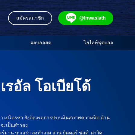
@lnwasiath
สมัครสมาชิก
ผลบอลสด
ไฮไลท์ฟุตบอล
เรอัล โอเบียโด้
รีย่า เปโดรซ่า ยังต้องรอการประเมินสภาพความฟิต ด้าน
ด้ จะเป็นสำรอง
เคร์มาน บาเลร่า ลงทำเกม ส่วน บิคตอร์ ชูสต์, ดาวิด