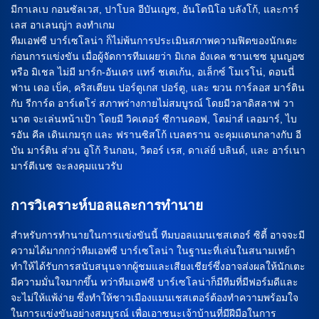
มีกาเลเบ กอนซัลเวส, ปาโบล อีบันเญซ, อันโตนิโอ บลังโก้, และการ์
เลส อาเลนญ่า ลงทำเกม
ทีมเอฟซี บาร์เซโลน่า ก็ไม่พ้นการประเมินสภาพความฟิตของนักเตะ
ก่อนการแข่งขัน เมื่อผู้จัดการทีมเผยว่า มิเกล อังเคล ซานเชซ มูนญอซ
หรือ มิเชล ไม่มี มาร์ก-อันเดร แทร์ ชเตเก้น, อเล็กซ์ โมเรโน่, ดอนนี่
ฟาน เดอ เบ็ค, คริสเตียน ปอร์ตูเกส ปอร์ตู, และ ฆวน การ์ลอส มาร์ติน
กับ รีการ์ด อาร์เตโร่ สภาพร่างกายไม่สมบูรณ์ โดยมีวลาดิสลาฟ วา
นาต จะเล่นหน้าเป้า โดยมี วิคเตอร์ ซีกานคอฟ, โตม่าส์ เลอมาร์, ไบ
รอัน คีล เดินเกมรุก และ ฟรานซิสโก้ เบลตราน จะคุมแดนกลางกับ อี
บัน มาร์ติน ส่วน อูโก้ รินกอน, วิตอร์ เรส, ดาเล่ย์ บลินด์, และ อาร์เนา
มาร์ตีเนซ จะลงคุมแนวรับ
การวิเคราะห์บอลและการทำนาย
สำหรับการทำนายในการแข่งขันนี้ ทีมบอลแมนเชสเตอร์ ซิตี้ อาจจะมี
ความได้มากกว่าทีมเอฟซี บาร์เซโลน่า ในฐานะที่เล่นในสนามเหย้า
ทำให้ได้รับการสนับสนุนจากผู้ชมและเสียงเชียร์ซึ่งอาจส่งผลให้นักเตะ
มีความมั่นใจมากขึ้น ทว่าทีมเอฟซี บาร์เซโลน่าก็มีทีมที่มีฟอร์มดีและ
จะไม่ให้แพ้ง่าย ซึ่งทำให้ชาวเมืองแมนเชสเตอร์ต้องทำความพร้อมใจ
ในการแข่งขันอย่างสมบูรณ์ เพื่อเอาชนะเจ้าบ้านที่มีฝีมือในการ