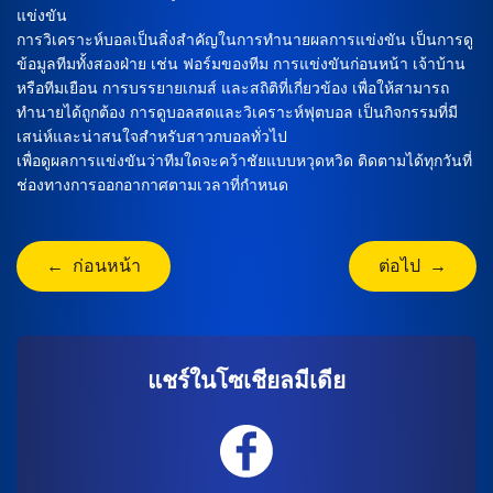
แข่งขัน
การวิเคราะห์บอลเป็นสิ่งสำคัญในการทำนายผลการแข่งขัน เป็นการดู
ข้อมูลทีมทั้งสองฝ่าย เช่น ฟอร์มของทีม การแข่งขันก่อนหน้า เจ้าบ้าน
หรือทีมเยือน การบรรยายเกมส์ และสถิติที่เกี่ยวข้อง เพื่อให้สามารถ
ทำนายได้ถูกต้อง การดูบอลสดและวิเคราะห์ฟุตบอล เป็นกิจกรรมที่มี
เสน่ห์และน่าสนใจสำหรับสาวกบอลทั่วไป
เพื่อดูผลการแข่งขันว่าทีมใดจะคว้าชัยแบบหวุดหวิด ติดตามได้ทุกวันที่
ช่องทางการออกอากาศตามเวลาที่กำหนด
← ก่อนหน้า
ต่อไป →
แชร์ในโซเชียลมีเดีย