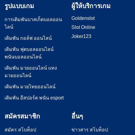
รูปแบบเกม
ผู้ให้บริการเกม
Goldenslot
การเดิมพันบาสเก็ตบอลออน
ไลน์
Slot Online
Joker123
เดิมพัน กอล์ฟ ออนไลน์
เดิมพัน ฟุตบอลออนไลน์
พนันบอลออนไลน์
เดิมพัน มวยออนไลน์ แทง
มวยออนไลน์
เดิมพัน มวยไทยออนไลน์
เดิมพัน อีสปอร์ต พนัน esport
สมัครสมาชิก
อื่นๆ
สมัคร สโบท็อป
ข่าวสาร สโบท็อป