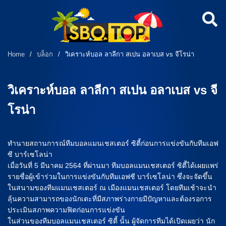
Home
/
บล็อก
/
วิเคราะห์บอล ลาลีกา สเปน อลาเบส vs จีโรน่า
วิเคราะห์บอล ลาลีกา สเปน อลาเบส vs จี
โรน่า
ทำนายสถานการณ์ทีมบอลแมนเชสเตอร์ ซิตี้ก่อนการแข่งขันกับทีมเอฟ
ซี บาร์เซโลน่า
เมื่อวันที่ 5 มีนาคม 2564 ที่ผ่านมา ทีมบอลแมนเชสเตอร์ ซิตี้ได้เผยแพร่
รายชื่อผู้เข้าร่วมในการแข่งขันกับทีมเอฟซี บาร์เซโลน่า ซึ่งจะจัดขึ้น
ในสนามของทีมแมนเชสเตอร์ ณ เมืองแมนเชสเตอร์ โดยทีมเช้าจะนำ
ลุ้นความสามารถของนักเตะที่มีสภาพร่างกายมีปัญหาและต้องรอการ
ประเมินสภาพความฟิตก่อนการแข่งขัน
ในส่วนของทีมบอลแมนเชสเตอร์ ซิตี้ นั้น ผู้จัดการทีมได้เปิดเผยว่า นัก