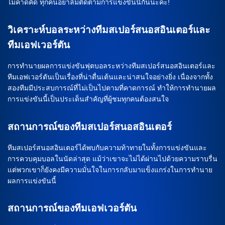
ไม่คาดคิด ทุกคนอย่าลืมติดตามการแข่งขันนี้กันนะคะ!
วิเคราะห์บอลระหว่างทีมสเปอร์สนอสอินเตอร์และ
ทีมเอฟเวอร์ตัน
การทำนายผลการแข่งขันฟุตบอลระหว่างทีมสเปอร์สนอสอินเตอร์และ
ทีมเอฟเวอร์ตันเป็นเรื่องที่น่าตื่นเต้นและน่าสนใจอย่างยิ่ง เนื่องจากทั้ง
สองทีมมีประสบการณ์ที่ไม่เป็นไปตามที่คาดการณ์ ทำให้การทำนายผล
การแข่งขันนี้เป็นประเด็นสำคัญที่ผู้ชมทุกคนต้องสนใจ
สถานการณ์ของทีมสเปอร์สนอสอินเตอร์
ทีมสเปอร์สนอสอินเตอร์ได้พบกับความท้าทายในทั้งการแข่งขันและ
การควบคุมบอลในนัดล่าสุด แม้ว่าเขาจะไม่ได้ผ่านไปด้วยความราบรื่น
แต่พวกเขาก็ยังคงมีความมั่นใจในการกลับมาแข็งแกร่งในการทำนาย
ผลการแข่งขันนี้
สถานการณ์ของทีมเอฟเวอร์ตัน