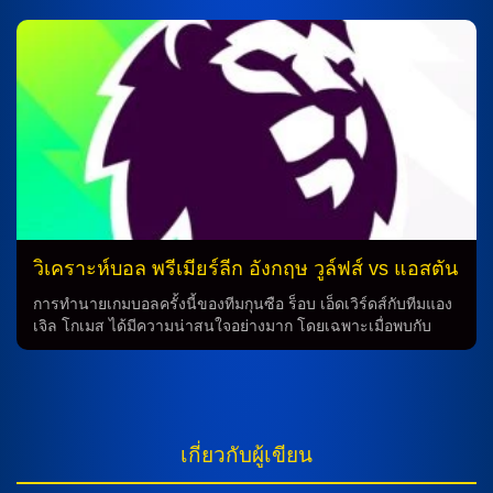
แม่นยำ 100% แต่มันก็เป็นสิ่งที่ทุกคนต้องการทำให้มั่นใจก่อนเริ่ม
เกมนั้น ในขณะที่ทีมโอลิเวอร์ กลาสเนอร์ กุนซือชาวออสเตรีย
กำลังเตรียมตัวสำหรับการแข่งขัน พวกเขาจะต้องเผชิญกับความ
ขาดแคลนของผู้เล่นสำคัญบางคน ซึ่งอาจมีผลกระทบต่อผลการ
แข่งขันของทีม ส่วน คริสตานตัส อูเช่ก็ไม่สามารถมีส่วนร่วมได้
เนื่องจากไม่ได้อยู่ในรายชื่อที่ลงทะเบียน นอกจากนี้เทรนเนอร์ อี
กอร์ สติมัช ก็ต้องเผชิญกับปัญหาการบาดเจ็บของโทนี่ ซุนยิช ที่
ต้องพักยาว เขาจึงต้องหาวิธีแก้ไขแผนการเล่นของทีมให้เหมาะ
สมกับสภาพปัจจุบัน ในขณะเดียวกัน ผู้เล่นเชื่อมักซ็องซ์ ลาครัวซ์
ก็ยังไม่มั่นใจว่าจะพร้อมเข้าสู่สนามหรือไม่หลังจากที่เขาบาดเจ็บ
โคนขาในสัปดาห์ที่แล้ว ซึ่งทำให้เขาพลาดเกมพรีเมียร์ลีกกับ
วูล์ฟส์ ด้วยอาการบาดเจ็บที่ยังไม่ระบุของเนมานย่า บิลบิย่า ที่เป็น
วิเคราะห์บอล พรีเมียร์ลีก อังกฤษ วูล์ฟส์ vs แอสตัน
ดาวซัลโว 15 ประตูในฤดูกาลนี้ ทำให้เห็นว่าการเล่นของเขาใน
วิลล่า
เกมถัดไปยังเป็นความริษยา สำหรับการเล่นแบบ 3-4-2-1 ทีมโอลิ
การทำนายเกมบอลครั้งนี้ของทีมกุนซือ ร็อบ เอ็ดเวิร์ดส์กับทีมแอง
เวอร์ กลาสเนอร์ กุนซือชาวออสเตรียจะส่งเสริมการต่อสู้ด้วยนัก
เจิล โกเมส ได้มีความน่าสนใจอย่างมาก โดยเฉพาะเมื่อพบกับ
เตะเชื่อมดีน เฮนเดอร์สัน คริส ริชาร์ดส์ มักซ็องซ์ ลาครัวซ์ และ
สถานการณ์ของนักเตะที่บาดเจ็บและไม่สามารถลงสนามได้
ชาดี รีอาด ซึ่งจะช่วยให้ทีมมีความแข็งแกร่งในเกมนี้ ส่วนทีมอี
ทำให้ต้องมีการปรับเปลี่ยนกลยุทธ์การเล่นของทั้งสองทีม นักเตะที่
กอร์ สติมัช ที่เล่นแบบ 4-2-3-1 จะใช้กำลังของมาร์โก วรานีโควิช
บาดเจ็บ ทีมกุนซือ ร็อบ เอ็ดเวิร์ดส์ จะต้องเดินทางไปเอาชนะทีม
เฮอร์โวเย่ บาริชิช และดูเย่ ดูโมวิช ในการรักษาป้องกัน […]
แองเจิล โกเมสโดยไม่มีนักเตะกองหน้าเกาหลีใต้ ฮวาง ฮี-ชาน ใน
ทีม เนื่องจากเขาบาดเจ็บที่น่อง ส่วน ลาดิสลาฟ เครชี่ ก็จะต้องติด
เกี่ยวกับผู้เขียน
โทษแบนหลังจากถูกใบแดงในเกมกับ คริสตัล พาเลซ อูไน เอเมรี่
กุนซือชาวสเปน ยังต้องพลาดการเล่นเพราะบาดเจ็บที่ข้อเท้า และ