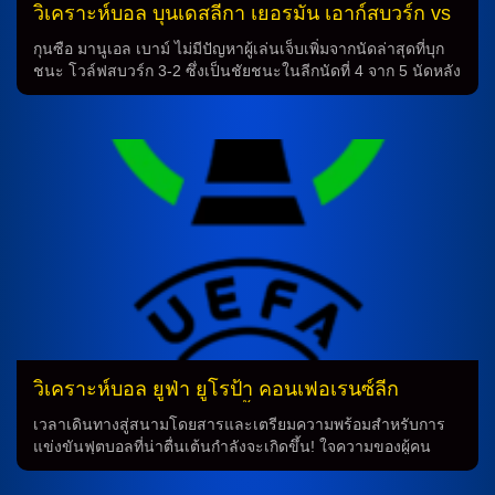
วิเคราะห์บอล บุนเดสลีกา เยอรมัน เอาก์สบวร์ก vs
โคโลญจน์
กุนซือ มานูเอล เบาม์ ไม่มีปัญหาผู้เล่นเจ็บเพิ่มจากนัดล่าสุดที่บุก
ชนะ โวล์ฟสบวร์ก 3-2 ซึ่งเป็นชัยชนะในลีกนัดที่ 4 จาก 5 นัดหลัง
สุด นั่นทำให้ตัวเจ็บยังเป็นหน้าเดิมทั้ง คริสเตียน มัตซิมา และ
เจฟเฟร่ย์ กูเวเลฟ โรดรีโก้ ริเบโร่ กองหน้าดาวรุ่งชาวโปรตุเกส
ลงตัวจริงนัดแรกผลงานดียิงประตูได้ในเกมล่าสุด น่าจะได้โอกาส
ต่อเนื่อง โดยเล่นเกมรุกร่วมกับ อเล็กซิส โคล้ด-มัวริซ ที่ทำ 2 แอส
ซิสต์ และ เมิร์ต คือมือร์ กุนซือ ลูคัส ควาสเนียก เจอปัญหาผู้เล่น
เจ็บเพิ่มคือ โจเอล ชมีด ที่เดี้ยงจากนัดเสมอ ฮอฟเฟ่นไฮม์ 2-2 ต้อง
ลุ้นความฟิตก่อนเกม เช่นเดียวกับ ลินตอน ไมนา ที่มีอาการป่วย
ส่วนที่เจ็บอยู่แล้วลงไม่ได้แน่นอนคือ เซบาสเตียน เซบูโลนเซ่น,
ยาน ธีลมันน์, อเลสซิโอ กาสโตร-มอนเตส, ติโม ฮือเบอร์ส และ
[…]
วิเคราะห์บอล ยูฟ่า ยูโรป้า คอนเฟอเรนซ์ลีก
คริสตัล พาเลซ vs ซรินสกี้
เวลาเดินทางสู่สนามโดยสารและเตรียมความพร้อมสำหรับการ
แข่งขันฟุตบอลที่น่าตื่นเต้นกำลังจะเกิดขึ้น! ใจความของผู้คน
กระซิบกระซับกันเตรียมพบกับการแข่งขันที่คาดการณ์ได้และน่า
ตื่นเตื่นอย่างแน่นอน การทำนายในการแข่งขันฟุตบอลอาจไม่เคย