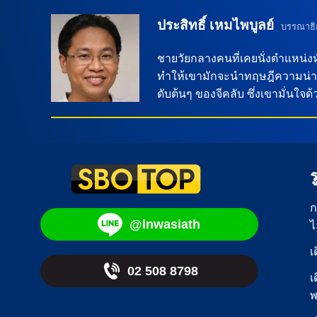
เป็นการแข่งขันที่มีความสนุกสนาน
สัน แบ็ก
ประสิทธิ์ เหมไพบูลย์
โดยจะเห็นการแข่งขันระหว่างทีม
กับการ
บรรณาธิ
อันโดนี่ อีราโอล่า กับ อีเวร์ตัน ใน
พร้อมหลั
สนามเหย้าของทีมแรก ในด้านของ
ช่วงพักค
ชายวัยกลางคนที่เคยนั่งตำแหน่
ทีมเอเวอร์ตัน นักเตะกรานิต ชาคา
สตัน วิล
ทำให้เขามักจะนำทฤษฎีความน่าจ
จะต้องให้ความสำคัญกับสภาพ
กวาร์ดิโ
ดับต้นๆ ของจีคลับ ซึ่งเขามั่นใ
ร่างกายของเขาก่อนที่จะเข้าสู่การ
ไม่มีข่า
แข่งขัน หลังจากที่เขามีการบาดเจ็บ
ยอสโก้ ก
และต้องตัดสินใจว่าจะลงสนามหรือ
หัก) และ
ไม่ ในขณะเดียวกัน นักเตะหลายคน
ส้นเท้า) 
ของทีมก็ยังคงมีปัญหาด้านสุขภาพ
เดียวกัน
เช่น นอร์ดี มูกีเล่, โจเซลิน ทา บี และ
ยการเช็
ไบรอัน บร็อบบี้ ที่ยังไม่แน่ใจว่าจะ
โดกู ซึ่
เข้าร่วมการแข่งขันหรือไม่ ทีมอัน
ของ แม็ก
ก
โดนี่ อีราโอล่า ก็มีสถานการณ์ที่
ยังไม่แน
@lnwasiath
ค่อนข้างฟุ้งฟิ้ง เมื่อมีนักเตะจำนวน
เล่นในเก
ไ
มากที่อาจจะไม่สามารถลงสนามได้
ก็ตามทั้ง
เช่น โรเมน มันเดิ้ล, เดนนิส เซอร์คิน
นี้ ในเจ๊
เ
และ เรนิลโด้ มานดาวา ซึ่งคาดว่า
ว่าจะเล่
02 508 8798
เ
จะไม่สามารถเข้าร่วมการแข่งขัน
เล่นหลัก
การทีมตั้งอย่างเป็นทางการของทั้ง
จัสติน, 
พ
สองทีม **วิเคราะห์บอล** อนุญาต