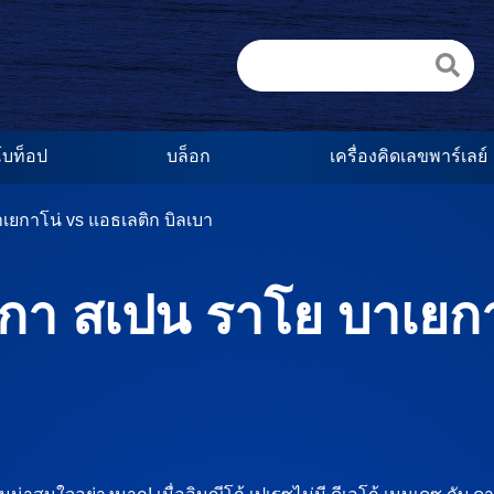
บท็อป
บล็อก
เครื่องคิดเลขพาร์เลย์
เยกาโน่ vs แอธเลติก บิลเบา
ีกา สเปน ราโย บาเยก