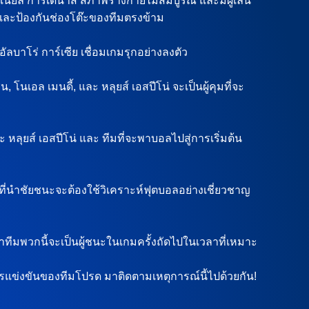
เนียล การ์เดนาส สภาพร่างกายไม่สมบูรณ์ และมีผู้เล่น
และป้องกันช่องโต๊ะของทีมตรงข้าม
ัลบาโร่ การ์เซีย เชื่อมเกมรุกอย่างลงตัว
นเอล เมนดี้, และ หลุยส์ เอสปีโน่ จะเป็นผู้คุมที่จะ
 หลุยส์ เอสปีโน่ และ ทีมที่จะพาบอลไปสู่การเริ่มต้น
ทีมที่นำชัยชนะจะต้องใช้วิเคราะห์ฟุตบอลอย่างเชี่ยวชาญ
พวกนี้จะเป็นผู้ชนะในเกมครั้งถัดไปในเวลาที่เหมาะ
การแข่งขันของทีมโปรด มาติดตามเหตุการณ์นี้ไปด้วยกัน!