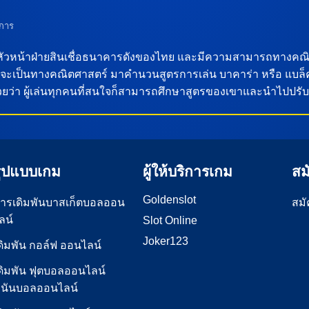
ซ้ายชาวสวีเดน ก็ต้องเผชิญ
ให้ประตูของ ซิอาน เฟลมมิ่ง 
รอคอยการประเมินความ
เสมอ เชลซี เป็นลูกที่ 6 ของฤดู
การ
งจากที่เขาถูกเปลี่ยนตัวใน
เท่ากับ เจดอน แอนโธนี่ แต่ทุกลู
รึ่งของเกมที่บุกไปเสมอ แอ
กองหน้าชาวดัตช์ทำได้นั้นมา
งหัวหน้าฝ่ายสินเชื่อธนาคารดังของไทย และมีความสามารถทางคณิ
ล่า เนื่องจากอาการป่วย เป๊ป
เกมเยือน ความพร้อมของทีม ก
ะเป็นทางคณิตศาสตร์ มาคำนวนสูตรการเล่น บาคาร่า หรือ แบล็คแจ
อล่า กุนซือชาวสเปน ยัง
คีธ แอนดรูวส์ ได้ เควิน ชาเดอ
จด้วยว่า ผู้เล่นทุกคนที่สนใจก็สามารถศึกษาสูตรของเขาและนำไปปรั
วอัพเดทเกี่ยวกับสถานะของ
โทษแบนกลับมามีส่วนร่วมกับท
วาร์ดิโอล (กระดูกหน้าแข้ง
ตั้งแต่เกมล่าสุดกับ ไบรท์ตัน แต่
 มาเตโอ โควาซิช (ข้อเท้า/
ต้องรอประเมินความพร้อมขอ
ซึ่งทั้งคู่กำลังเผชิญกับปัญหา
ไมเคิล คาโยเด และ แอรอน […
 นอกจากนี้ยังมีเรื่องรอคอ
กสมรรถภาพของ เฌเรมี่
รูปแบบเกม
ผู้ให้บริการเกม
สม
งมีปัญหาที่น่อง และปัญหา
ซ์ อัลเลน กองหลังดาวรุ่งที่
Goldenslot
ารเดิมพันบาสเก็ตบอลออน
สมั
่ใจว่าจะพร้อมสำหรับการ
มนี้หรือไม่ แต่อย่างไร
ลน์
Slot Online
คู่ก็ได้ร่วมซ้อมได้ในสัปดาห์
Joker123
ทีนี้ ทีมคาร์ล ดาร์โลว์ คาด
ดิมพัน กอล์ฟ ออนไลน์
นในระบบ (3-5-2) โดยมีผู้
ดิมพัน ฟุตบอลออนไลน์
เป็น คาร์ล ดาร์โลว์ – เจมส์
โจ โรดอน, […]
นันบอลออนไลน์