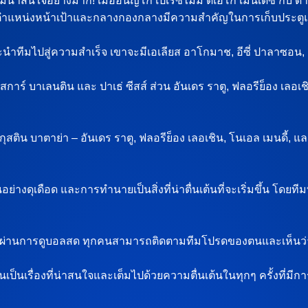
าสนใจอย่างมาก! เมื่ออินญีโก้ เปเรซไม่มี ดีเอโก้ เมนเดซ กับ ดา
สู่ตำแหน่งหน้าเป้าและกลางกองกลางมีความสำคัญในการเก็บประตู
จะนำทีมไปสู่ความสำเร็จ เขาจะมีเอเลียส อาโกมาช, อีซี่ ปาลาซอน, อ
บาเลนติน และ ปาเธ่ ซีสส์ ส่วน อันเดร ราตู, ฟลอรีย็อง เลอเชิน, โ
ติน บาตาย่า – อันเดร ราตู, ฟลอรีย็อง เลอเชิน, โนเอล เมนดี้, และ
ย่างดุเดือด และการทำนายเป็นสิ่งที่น่าตื่นเต้นที่จะเริ่มขึ้น โดย
่านการดูบอลสด ทุกคนสามารถติดตามทีมโปรดของตนและเห็นว่าทีม
ป็นเรื่องที่น่าสนใจและเต็มไปด้วยความตื่นเต้นในทุกๆ ครั้งที่มี