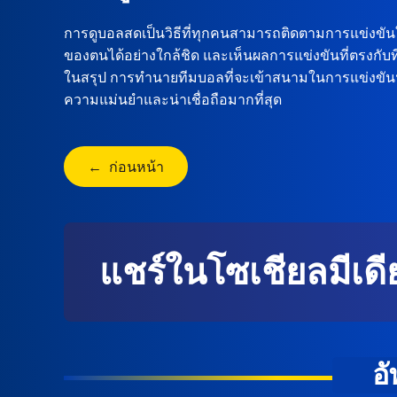
การดูบอลสดเป็นวิธีที่ทุกคนสามารถติดตามการแข่งขันให
ของตนได้อย่างใกล้ชิด และเห็นผลการแข่งขันที่ตรงกับที
ในสรุป การทำนายทีมบอลที่จะเข้าสนามในการแข่งขันฟุตบ
ความแม่นยำและน่าเชื่อถือมากที่สุด
← ก่อนหน้า
แชร์ในโซเชียลมีเดี
อ