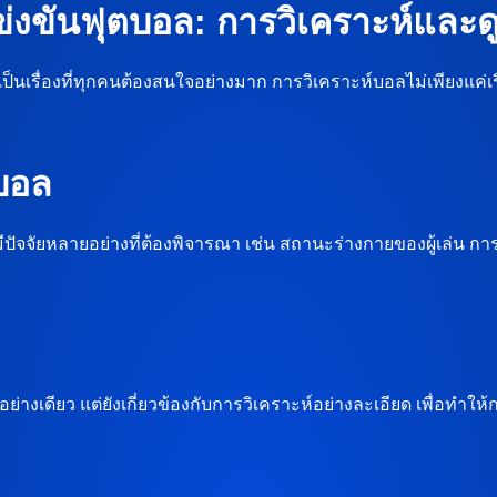
งขันฟุตบอล: การวิเคราะห์และ
ื่องที่ทุกคนต้องสนใจอย่างมาก การวิเคราะห์บอลไม่เพียงแค่เรื่องข
บอล
ัจจัยหลายอย่างที่ต้องพิจารณา เช่น สถานะร่างกายของผู้เล่น การพ
่างเดียว แต่ยังเกี่ยวข้องกับการวิเคราะห์อย่างละเอียด เพื่อทำใ