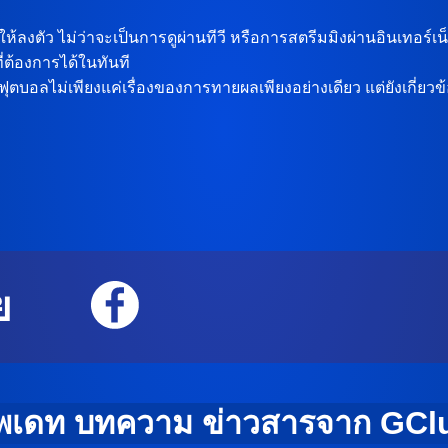
้ลงตัว ไม่ว่าจะเป็นการดูผ่านทีวี หรือการสตรีมมิงผ่านอินเทอร
่ต้องการได้ในทันที
อลไม่เพียงแค่เรื่องของการทายผลเพียงอย่างเดียว แต่ยังเกี่ยวข้
ย
ัพเดท บทความ ข่าวสารจาก GCl