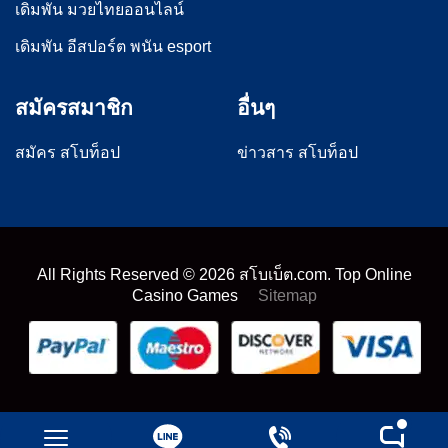
เดิมพัน มวยไทยออนไลน์
เดิมพัน อีสปอร์ต พนัน esport
สมัครสมาชิก
อื่นๆ
สมัคร สโบท็อป
ข่าวสาร สโบท็อป
All Rights Reserved ©
2026
สโบเบ็ต.com. Top Online
Casino Games
Sitemap