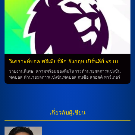
ความพร้อมหลังจากที่เขาถูกเปลี่ยนตัวในช่วงพักครึ่งของเกมที่บุก
ไปเสมอ แอสตัน วิลล่า เนื่องจากอาการป่วย เป๊ป กวาร์ดิโอล่า
กุนซือชาวสเปน ยังไม่มีข่าวอัพเดทเกี่ยวกับสถานะของ ยอสโก้
กวาร์ดิโอล (กระดูกหน้าแข้งหัก) และ มาเตโอ โควาซิช (ข้อเท้า/
ส้นเท้า) ซึ่งทั้งคู่กำลังเผชิญกับปัญหาเดียวกัน นอกจากนี้ยังมีเรื่อง
รอคอยการเช็กสมรรถภาพของ เฌเรมี่ โดกู ซึ่งมีปัญหาที่น่อง และ
ปัญหาของ แม็กซ์ อัลเลน กองหลังดาวรุ่งที่ยังไม่แน่ใจว่าจะพร้อม
สำหรับการเล่นในเกมนี้หรือไม่ แต่อย่างไรก็ตามทั้งคู่ก็ได้ร่วมซ้อม
ได้ในสัปดาห์นี้ ในเจ๊ทีนี้ ทีมคาร์ล ดาร์โลว์ คาดว่าจะเล่นในระบบ
(3-5-2) โดยมีผู้เล่นหลักเป็น คาร์ล ดาร์โลว์ – เจมส์ จัสติน, โจ โร
วิเคราะห์บอล พรีเมียร์ลีก อังกฤษ เบิร์นลี่ย์ vs เบ
ดอน, […]
รนท์ฟอร์ด
รายงานพิเศษ: ความพร้อมของทีมในการทำนายผลการแข่งขัน
ฟุตบอล ทำนายผลการแข่งขันฟุตบอล กุนซือ สกอตต์ พาร์เกอร์
จะไม่มี คอนเนอร์ โรเบิร์ตส์ (น่อง), จอช คัลเลน (เข่า), อักเซล ต
วนเซเบ (ส้นเท้า), เซกี อัมดูนี่ (เข่า), อาร์มันโด้ โบรย่า, จอร์แดน
เบเยอร์ (เอ็นหลังหัวเข่า) และ ไมค์ เตรซอร์ (ข้อเท้า) เหมือนเดิม
ส่งผลให้ประตูของ ซิอาน เฟลมมิ่ง ในเกมเสมอ เชลซี เป็นลูกที่ 6
ของฤดูกาลนี้ เท่ากับ เจดอน แอนโธนี่ แต่ทุกลูกที่กองหน้าชาว
เกี่ยวกับผู้เขียน
ดัตช์ทำได้นั้นมาจากเกมเยือน ความพร้อมของทีม กุนซือ คีธ แอน
ดรูวส์ ได้ เควิน ชาเดอ พ้นโทษแบนกลับมามีส่วนร่วมกับทีมตั้งแต่
เกมล่าสุดกับ ไบรท์ตัน แต่ยังต้องรอประเมินความพร้อมของ
ไมเคิล คาโยเด และ แอรอน […]