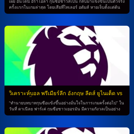
เผย อันโดนี่ อีราโอล่า กุนซือชาวสเปน กลับมาแข่งขันเป็นตัวจริง
ครั้งแรกในเกมล่าสุด โดยเสียที่ไทเลอร์ อดัมส์ หายเจ็บตั้งแต่ต้น
เดือนธันวาคม ส่งผลให้ทีมต้องพึ่งพากับผลกระทบที่พามาในหน้า
สนาม **ทำนายบอล** ในทวีปยุโรป ซีกฝรั่งเศส กลางสัปดาห์นี้ ก็มี
การทำนายว่า รายการทีวีฟุตบอลสด จะเป็นการแข่งขันที่มีความ
สนุกสนาน โดยจะเห็นการแข่งขันระหว่างทีม อันโดนี่ อีราโอล่า
กับ อีเวร์ตัน ในสนามเหย้าของทีมแรก ในด้านของทีมเอเวอร์ตัน
นักเตะกรานิต ชาคา จะต้องให้ความสำคัญกับสภาพร่างกายของ
เขาก่อนที่จะเข้าสู่การแข่งขัน หลังจากที่เขามีการบาดเจ็บและ
ต้องตัดสินใจว่าจะลงสนามหรือไม่ ในขณะเดียวกัน นักเตะหลาย
คนของทีมก็ยังคงมีปัญหาด้านสุขภาพ เช่น นอร์ดี มูกีเล่, โจเซลิน
ทา บี และ ไบรอัน บร็อบบี้ ที่ยังไม่แน่ใจว่าจะเข้าร่วมการแข่งขัน
หรือไม่ ทีมอันโดนี่ อีราโอล่า ก็มีสถานการณ์ที่ค่อนข้างฟุ้งฟิ้ง เมื่อ
มีนักเตะจำนวนมากที่อาจจะไม่สามารถลงสนามได้ เช่น โรเมน
มันเดิ้ล, เดนนิส เซอร์คิน และ เรนิลโด้ มานดาวา ซึ่งคาดว่าจะ
ไม่สามารถเข้าร่วมการแข่งขัน การทีมตั้งอย่างเป็นทางการของ
วิเคราะห์บอล พรีเมียร์ลีก อังกฤษ ลีดส์ ยูไนเต็ด vs
ทั้งสองทีม **วิเคราะห์บอล** อนุญาตให้เห็นว่า […]
แมนฯ ซิตี้
“ทำนายบทบาทกุนซือแข้งขึ้นอย่างมั่นใจในการเกมครั้งต่อไป” ใน
วันที่ ดาเนีลย ฟาร์เค่ กุนซือชาวเยอรมัน มีความกังวลเป็นอย่าง
มากเกี่ยวกับสถานการณ์ของ โนอาห์ โอคาฟอร์ ที่กำลังเผชิญกับ
อาการบาดเจ็บที่อาจทำให้เขาต้องหายหน้าไปเป็นเวลา 2 ถึง 4
สัปดาห์ จากปัญหาที่เกิดขึ้นที่เอ็นหลังหัวเข่า กาเบรียล กุ๊ดมุนด์ส
สัน แบ็กซ้ายชาวสวีเดน ก็ต้องเผชิญกับการรอคอยการประเมิน