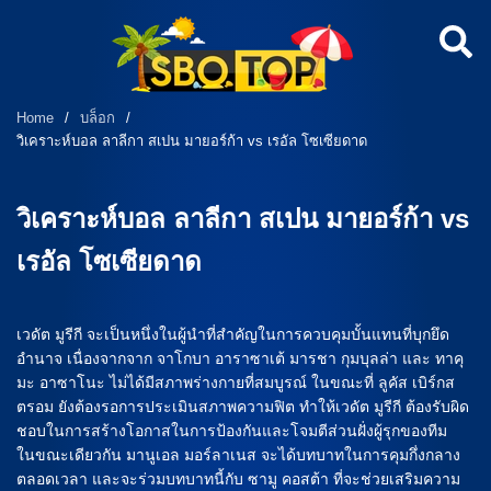
Home
/
บล็อก
/
วิเคราะห์บอล ลาลีกา สเปน มายอร์ก้า vs เรอัล โซเซียดาด
วิเคราะห์บอล ลาลีกา สเปน มายอร์ก้า vs
เรอัล โซเซียดาด
เวดัต มูรีกี จะเป็นหนึ่งในผู้นำที่สำคัญในการควบคุมบั้นแทนที่บุกยึด
อำนาจ เนื่องจากจาก จาโกบา อาราซาเต้ มารชา กุมบุลล่า และ ทาคุ
มะ อาซาโนะ ไม่ได้มีสภาพร่างกายที่สมบูรณ์ ในขณะที่ ลูคัส เบิร์กส
ตรอม ยังต้องรอการประเมินสภาพความฟิต ทำให้เวดัต มูรีกี ต้องรับผิด
ชอบในการสร้างโอกาสในการป้องกันและโจมตีส่วนฝั่งผู้รุกของทีม
ในขณะเดียวกัน มานูเอล มอร์ลาเนส จะได้บทบาทในการคุมกึ่งกลาง
ตลอดเวลา และจะร่วมบทบาทนี้กับ ซามู คอสต้า ที่จะช่วยเสริมความ