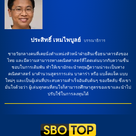
ประสิทธิ์ เหมไพบูลย์
บรรณาธิการ
ชายวัยกลางคนที่เคยนั่งตำแหน่งหัวหน้าฝ่ายสินเชื่อธนาคารดังของ
ไทย และมีความสามารถทางคณิตศาสตร์ที่โดดเด่นบวกกับความชื่น
ชอบในการเดิมพัน ทำให้เขามักจะนำทฤษฎีความน่าจะเป็นทาง
คณิตศาสตร์ มาคำนวนสูตรการเล่น บาคาร่า หรือ แบล็คแจ็ค แบบ
ใหม่ๆ และเป็นผู้เล่นที่ประสบความสำเร็จอันดับต้นๆ ของจีคลับ ซึ่งเขา
มั่นใจด้วยว่า ผู้เล่นทุกคนที่สนใจก็สามารถศึกษาสูตรของเขาและนำไป
ปรับใช้ในการลงทุนได้