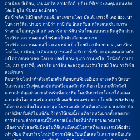
ดาเนียล บีเบียน, เอมเมอริค ลาปอร์กต์, ยูรี เบร์ชีเช่ จะลงคุมแดนหลัง
โดยมี อูไน ซีม่อน ลงเฝ้าเสา
ฮันซี่ ฟลิค ไม่มี ชูลส์ กุนเด้, อาเลฆานโดร บัลเด้, เฟรงกี้ เดอ ย็อง, ปา
โบล มาร์ติน ปาเอซ กาบีร่า กาบี กับ อันเดรียส คริสเตนเซ่น สภาพ
ร่างกายไม่สมบูรณ์ แต่ เคราร์ด มาร์ติน พ้นโทษแบนหวนคืนสู่ทีม ส่วน
โรเบิร์ต เลวานดอฟสกี้ พร้อมเป็นตัวเลือกลงสนาม
โรเบิร์ต เลวานดอฟสกี้ จะเล่นหน้าเป้า โดยมี ลามีน ยามาล, ดาเนียล
โอลโม่, ราฟินญ่า เดินเกมรุก ขณะที่ เอริก การ์เซีย จะคุมแดนกลางกับ
เปโดร กอนซาเลซ โลเปซ เปดรี้ ส่วน ชูเอา กานเซโล่, โรนัลด์ อาเรา
โฮ, เปา กูบาร์ซี่, เคราร์ด มาร์ติน จะลงคุมแนวรับ โดยมี โจน การ์เซีย
ลงเฝ้าเสา
ทีมบาร์เซโลน่ากำลังเตรียมตัวเพื่อพบกับทีมเออีเอส มาเจสติก บิลเบา
ในการแข่งขันฟุตบอลอันดับหนึ่งของลีก คัดเลือก เป็นเกมที่กำลังมี
ความสำคัญอย่างมากสำหรับทั้งสองทีม โดยทีมบาร์เซโลน่าได้แสดง
ความมั่นใจจากฟอร์มเกมรุกที่ยอดเยี่ยมของพวกเขา โดยมีการยิงประตู
ได้อย่างต่อเนื่องในเกมล่าสุด ในขณะเดียวกันทีมเออีเอส มาเจสติก บิล
เบาก็มีฟอร์มที่ดีไม่แพ้กัน จึงทำให้เกมนี้เป็นที่คาดหวังมากทั้งสองฝ่าย
การทำนายสำหรับเกมนี้จึงกลายเป็นเรื่องที่น่าติดตามอย่างมาก
เนื่องจากทั้งสองทีมมีฟอร์มที่ดีและยังคงมีโอกาสที่จะชนะเกมได้อย่าง
เท่าเทียม ทีมบาร์เซโลน่ามีความได้เปรียบเมื่อเล่นในสนามเหมือนกัน