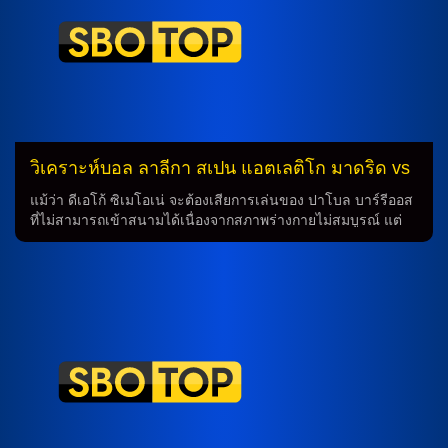
วิเคราะห์บอล ลาลีกา สเปน แอตเลติโก มาดริด vs
เรอัล โซเซียดาด
แม้ว่า ดีเอโก้ ซิเมโอเน่ จะต้องเสียการเล่นของ ปาโบล บาร์รีออส
ที่ไม่สามารถเข้าสนามได้เนื่องจากสภาพร่างกายไม่สมบูรณ์ แต่
ทีมก็ยังมีนักเตะชั้นนำอื่นๆ เช่น อเล็กซ์ บาเอน่า, โรบิน เลอ นอร์
กม็องด์, โรดรีโก้ เมนโดซ่า, นาอวล โมลีน่า, โฮเซ่ มาเรีย คีเม
เนซ, ติอาโก้ อัลมาด้า และ นีโก้ กอนซาเลซ พร้อมที่จะสลับลง
สนาม เพื่อเข้าสู่การแข่งขันในเกมนี้ การเล่นของ อเล็กซานเดอร์
ซอร์ล็อธ จะเป็นสำคัญในการดึงเลี้ยงโจมตี โดยมี ติอาโก้ อัลมาด้
า, อเล็กซ์ บาเอน่า, อเดโมล่า ลุคแมน อยู่ในฐานเดียวกัน ขณะที่
มาร์กอส ยอเรนเต้ จะรับหน้าที่คุมกลางสนามกับ โรดรีโก้ เมนโด
ซ่า ส่วน นาอวล โมลีน่า, โฮเซ่ มาเรีย คีเมเนซ, โรบิน เลอ นอร์
กม็องด์, […]