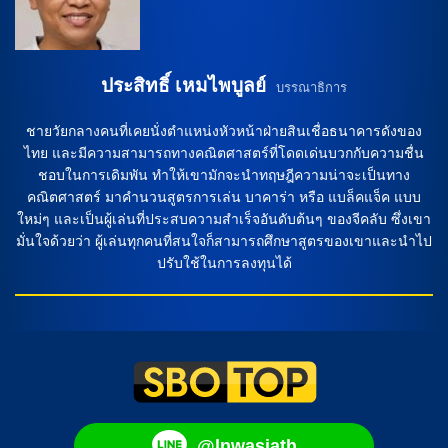
ทั้งหมด ทำให้ต้องพยายามหาวิธีแทนที่ด้วย โรบิน เซนต์เนอร์ กับ
มักซิม ดาล […]
ประสิทธิ์ เหมไพบูลย์
บรรณาธิการ
ชายวัยกลางคนที่เคยนั่งตำแหน่งหัวหน้าฝ่ายสินเชื่อธนาคารดังของ
ไทย และมีความสามารถทางคณิตศาสตร์ที่โดดเด่นบวกกับความชื่น
ชอบในการเดิมพัน ทำให้เขามักจะนำทฤษฎีความน่าจะเป็นทาง
คณิตศาสตร์ มาคำนวนสูตรการเล่น บาคาร่า หรือ แบล็คแจ็ค แบบ
ใหม่ๆ และเป็นผู้เล่นที่ประสบความสำเร็จอันดับต้นๆ ของจีคลับ ซึ่งเขา
มั่นใจด้วยว่า ผู้เล่นทุกคนที่สนใจก็สามารถศึกษาสูตรของเขาและนำไป
ปรับใช้ในการลงทุนได้
@lnwasiath