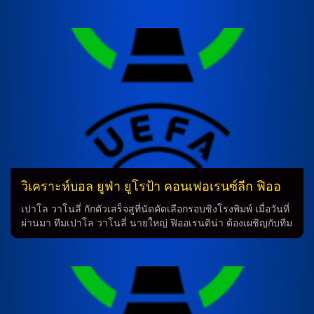
ตั้งแต่รอบแรกของเกม ทำให้ทีมต้องปรับแดนกลางอีกครั้ง ผู้เล่นที่
ขาดการช่วยเหลือ นอกจากนั้นยังมีผู้เล่นที่เจ็บเพิ่มขึ้นในนัดที่
เดียวกัน ซึ่งอาจทำให้ทีมไม่สามารถเล่นในสภาพที่เต็มที่ได้ มีผู้เล่น
อย่าง เยนส์ คาสทรอป และ อูโก้ โบลิน ที่อาจจะต้องพลาดช่วยทีม
การจัดทัพแนวรุก แม้ว่าทีมจะต้องปรับแดนกลางและมีผู้เล่นขาด
การช่วยเหลือ แต่ยังคงมีหน้าที่จัดทัพแนวรุกให้เป็นเซตเดิม โดยมี
ฟร้องซ์ โอโนราต์, วาเอล โมหย่า และ ฮาริส ทาบาโควิช ที่จะ
ต้องรับผิดชอบในการโจมตี ทำนายทีมบอล: กุนซือ อเลซานเดอร์
เบลสซิน ผู้เล่นที่ขาดการช่วยเหลือ ทีม กุนซือ อเลซานเดอร์ เบลส
ซิน ยังมีผู้เล่นบาดเจ็บอีกหลายคนทั้งดาวิด เนเม็ธ, คาโรล เม็ตส์,
ริคกี้-เจด โจนส์ และอื่นๆ […]
วิเคราะห์บอล ยูฟ่า ยูโรป้า คอนเฟอเรนซ์ลีก ฟิออ
เรนติน่า vs ราคอฟ
เปาโล วาโนลี่ กักตัวเสร็จสูที่นัดคัดเลือกรอบชิงโรงพิมพ์ เมื่อวันที่
ผ่านมา ทีมเปาโล วาโนลี่ นายใหญ่ ฟิออเรนติน่า ต้องเผชิญกับทีม
จากีลโลเนียในการแข่งขันเพลย์ออฟ ที่มีผลตามสถิติว่าทีมเปาโล
วาโนลี่ มีโอกาสทำนายและดูบอลสดในการชนะเกมแรก 3-0 แต่
ก็ต้องพบกับความสำเร็จของทีมจากีลโลเนียที่กลับมาชนะเกมใน
บ้านด้วยสกอร์เดียวกัน อย่างไรก็ตามทีมเปาโล วาโนลี่ยังคงอยู่ใน
ช่วงต่อเวลายิงลูกโทษและสามารถกลับมาชนะอย่างยอดเยี่ยมด้วย
สกอร์ 2-4 รวมผล 2 เกมชนะมาได้ 5-4 ตำแหน่งของนักเตะที่มีผล