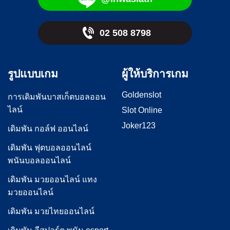
02 508 8798
รูปแบบเกม
ผู้ให้บริการเกม
Goldenslot
การเดิมพันบาสเก็ตบอลออน
ไลน์
Slot Online
Joker123
เดิมพัน กอล์ฟ ออนไลน์
เดิมพัน ฟุตบอลออนไลน์
พนันบอลออนไลน์
เดิมพัน มวยออนไลน์ แทง
มวยออนไลน์
เดิมพัน มวยไทยออนไลน์