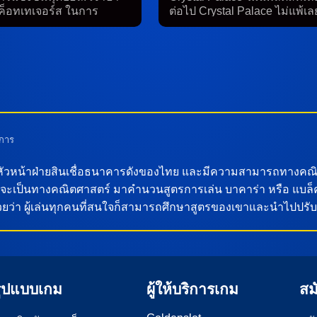
ยูไนเต็ด
 ค็อทเทเจอร์ส ในการ
ต่อไป Crystal Palace ไม่แพ้เล
่จะถูกจัดขึ้นระหว่างทีมเจ้า
ตลอด 7 เกมเหย้าหลังสุดที่พบ
มเดอะ ค็อทเทเจอร์สใน
Liverpool ในลีก (ชนะ 4 เสมอ 
์ลีกนี้ การทำนายว่าทีมใดจะ
ตั้งแต่แพ้ 1-2 ในแชมเปี้ยนชิพ เม
ะก็ย่อมเป็นเรื่องที่น่าสนใจ
เดือนมีนาคม ปี 2006 มีความเ
ง ความพร้อมของทีม เจ้าป่า
ได้ว่า ดาเนียล มูนญอซ จะหายเ
งความสามารถในการ
ไหล่พร้อมลงเล่นในเกมนี้หรือไ
ดยเอาชนะเพียงครั้งเดียว
ฌอง-ฟิลิปป์ มาเตต้า หายเจ็บเข
มที่พบกับทีมฟูแล่มใน
กลับมาลงเล่นเป็นตัวสำรองได้
้ ซึ่งเกมที่พวกเขาชนะเป็น
ในเกมยุโรปเมื่อกลางสัปดาห์ แ
การ
านที่สุดยอดเมื่อเดือน
เช็ค ดูกูเร่ และ เอ็ดดี้ เอ็นเคเทีย
ี 2024 ในขณะเดียวกัน
คงชวดเหมือนเดิม ในทวีปเอ็งก็
งหัวหน้าฝ่ายสินเชื่อธนาคารดังของไทย และมีความสามารถทางคณิ
ทเทเจอร์สก็ไม่ได้ทำให้ผู้
เหมือนว่างนาก หลังจากที่ Liv
ะเป็นทางคณิตศาสตร์ มาคำนวนสูตรการเล่น บาคาร่า หรือ แบล็คแจ
นผิดหวังเมื่อพวกเขาเอาชนะ
เอาชนะ 4-1 ที่ Everton เมื่อเดื
จด้วยว่า ผู้เล่นทุกคนที่สนใจก็สามารถศึกษาสูตรของเขาและนำไปปรั
ก 7 เกมที่พบกับทีมฟอเรสต์
ธันวาคมที่ผ่านมา ลีดส์ ก็กำลั
ยร์ลีก และมีอัตราการชนะที่
ไปยังโอกาสเอาชนะทั้งเหย้าแ
6% เมื่อพบกับทีมฟอเรสต์
เยือนเหนือ Crystal Palace ในล
กว่าสองครั้ง การบุกเข้า
ฤดูกาลเดียว เป็นครั้งแรกตั้งแต่
เคราะห์บอล ทั้งทีมเจ้าป่า
1994-95 ดาเนียล ฟาร์เค่ กุนซ
ดอะ ค็อทเทเจอร์สมีการจัด
เยอรมัน จะกลับมาใช้งาน โจ 
รูปแบบเกม
ผู้ให้บริการเกม
สม
มสามารถในการโจมตีอย่าง
ดอน […]
่งทั้งสองทีมมีผู้เล่นเก่งเช่น