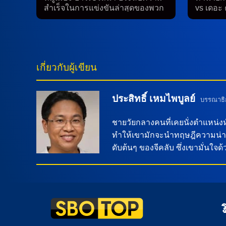
ฟูแล่ม
สำเร็จในการแข่งขันล่าสุดของพวก
vs เดอะ
เขา และกำลังพร้อมที่จะพบกับคู่แข่ง
แข่งขันที
ที่ทรงพลังจากเมืองเดอร์บี ในเกม
ป่ากับที
หน้าเสาร์นี้ ทีมของฮันซี่ ฟลิค ต้อง
พรีเมียร
เผชิญกับความสูญเสียของนักเตะที่
เป็นผู้ชน
สำคัญในทีม โอกาสในการทำนาย
อย่างยิ่
เกี่ยวกับผู้เขียน
การทำนายในเกมนี้มีความสำคัญ
ได้แสด
อย่างมาก เนื่องจากทั้งสองทีมมีการ
แข่งขันโ
แข่งขันอย่างรุนแรงและต้องการเข้า
จาก 7 เก
ประสิทธิ์ เหมไพบูลย์
รอบต่อไป การทำนายฟุตบอลสดเป็น
ฤดูกาลนี
บรรณาธิ
สิ่งที่น่าสนใจสำหรับผู้ที่ชื่นชอบกีฬา
เกมเปิดบ้
นี้ ทำให้เกมมีความสนุกสนานและ
เมษายนป
ชายวัยกลางคนที่เคยนั่งตำแหน่
น่าติดตาม สภาพคล่องของทั้งสอง
เดอะ ค็อ
ทำให้เขามักจะนำทฤษฎีความน่าจ
ทีม ทั้งหมด และ เดอ ย็อง กับ มาร์
สนับสนุ
ดับต้นๆ ของจีคลับ ซึ่งเขามั่นใ
กอส ดู นาสซีเมนโต้ มีสภาพร่างกาย
ได้ 6 จา
ไม่สมบูรณ์ ทำให้ทีมต้องรอการ
ในพรีเมี
ประเมินสภาพความฟิตก่อนเกม ใน
สูงถึง 8
ขณะที่ ตอร์เรส แรชฟอร์ด, แอลเลน
อย่างมาก
ยามาล, และ แมร์คัส โลเปซ มีสภาพ
จากการวิ
ร่างกายที่ดีและพร้อมลงสนาม
และทีมเ
ความเข้มแข็งของบาร์เซโลน่า บาร์
วางควา
เซโลน่า มีแรงจูงใจสูงหลังเคยพลาด
มีระบบ ซึ