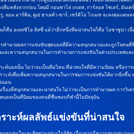
ทีมหลังจากก่อน โดยมี กอนซาโล่ เกเดส, การ์ลอส โซเลร์, อันเดร์ 
จอน มาร์ติน, ดูเย่ ชาเลต้า-ชาร์, เซร์คิโอ โกเมซ จะลงคุมแดนหลัง 
ือ อเลสซิโอ ลิสซี่ แม้ว่าอีกหนึ่งทีมน่าสนใจก็คือ โอซาซูน่า เนื
ป็นการทำนายผลการแข่งขันฟุตบอลที่มีความสนุกสนานและถูกใจคนที่
และความสนุกสนานในการทำนายการแข่งขันในต่างประเทศและทีมอื่น
ะห์บอลนั้น ไม่ว่าจะเป็นทีมไหน ที่น่าสนใจที่มีความนิยม หรือการ
ห์เพื่อเพิ่มความสนุกสนานในการชมการแข่งขันได้มากยิ่งขึ้น ทำ
น่นอน
เรื่องที่สนุกสนานและน่าสนใจ ไม่ว่าจะเป็นการทำนายผล การวิเคราะห
ป็นที่นิยมของคนที่ชื่นชอบกีฬานี้ในปัจจุบัน.
าะห์ผลลัพธ์แข่งขันที่น่าสนใจ
่ทุกคนสนใจและติดตามอย่างใกล้ชิด เนื่องจากมีความสนุกสนานแ