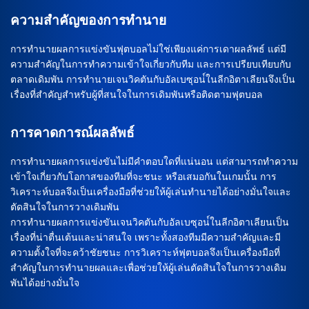
ความสำคัญของการทำนาย
การทำนายผลการแข่งขันฟุตบอลไม่ใช่เพียงแค่การเดาผลลัพธ์ แต่มี
ความสำคัญในการทำความเข้าใจเกี่ยวกับทีม และการเปรียบเทียบกับ
ตลาดเดิมพัน การทำนายเจนวิคตันกับอัลเบซุอน่์ในลีกอิตาเลียนจึงเป็น
เรื่องที่สำคัญสำหรับผู้ที่สนใจในการเดิมพันหรือติดตามฟุตบอล
การคาดการณ์ผลลัพธ์
การทำนายผลการแข่งขันไม่มีคำตอบใดที่แน่นอน แต่สามารถทำความ
เข้าใจเกี่ยวกับโอกาสของทีมที่จะชนะ หรือเสมอกันในเกมนั้น การ
วิเคราะห์บอลจึงเป็นเครื่องมือที่ช่วยให้ผู้เล่นทำนายได้อย่างมั่นใจและ
ตัดสินใจในการวางเดิมพัน
การทำนายผลการแข่งขันเจนวิคตันกับอัลเบซุอน่์ในลีกอิตาเลียนเป็น
เรื่องที่น่าตื่นเต้นและน่าสนใจ เพราะทั้งสองทีมมีความสำคัญและมี
ความตั้งใจที่จะคว้าชัยชนะ การวิเคราะห์ฟุตบอลจึงเป็นเครื่องมือที่
สำคัญในการทำนายผลและเพื่อช่วยให้ผู้เล่นตัดสินใจในการวางเดิม
พันได้อย่างมั่นใจ