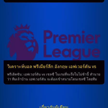
เบิร์นลี่ย์ ในบ้านของ ฟูแล่ม ที่มีการทำนายว่าจะเป็นเกมที่น่า
สนใจอย่างมาก เนื่องจากทั้งสองทีมมีศักยภาพที่แข็งแกร่งและมี
ประสิทธิภาพในการทำประตู รายชื่อผู้เล่นสำคัญของทั้งสองทีม
ทีมเจ้าบ้าน ฟูแล่ม จะไม่มีเควิน ตัวรุกแซมบ้าที่บาดเจ็บเพียงราย
เดียวเท่านั้น แต่ยังคงมีแกนหลักที่แข็งแกร่งเช่น แฮร์รี่ วิลสัน, โจ
ชัว คิง, และ ซามูเอล ชุควูเอเซ่ คอยปั้นเกมรุกสนับสนุน ราอูล ฆิ
เมเนซ หัวหอกตัวเป้า ซึ่งทำให้การทำนายว่าฟูแล่ม จะมีโอกาสทำ
ประตูเพียงพอสมควร ส่วนทีมเยือน เบิร์นลี่ย์ จะมีการทำนายว่าจะ
ไม่มี มักซิม เอสเตฟ แนวรับตัวหลักที่บาดเจ็บเข้ามาสมทบ แต่ยัง
คงมีเซียน เฟลมมิ่ง เป็นคีย์แมนในการลุ้นทำประตู โดยมี มาร์ติน
ดูบราฟก้า เป็นตัวมองที่ดีในการป้องกันประตู ความคาดหวังของ
ทั้งสองทีม ฟูแล่ม มีเป้าหมายที่ชัดเจนในการชนะเกมนี้เพื่อเพิ่ม
โอกาสในการเข้าร่วมแข่งขันในการแข่งขันยุโรป โดยมีความ
เชื่อว่าจะสามารถเอาชนะเบิร์นลี่ย์ ซึ่งถือเป็นเข้ามาสมทบทีมที่มี
วิเคราะห์บอล พรีเมียร์ลีก อังกฤษ เอฟเวอร์ตัน vs
คุณภาพและศักยภาพที่ดี จากที่ทำนายได้ว่าเกมนี้จะเป็นเกมที่มี
เชลซี
ศักยภาพและความสนุกสนานอย่างมาก ทั้งสองทีมมีความพร้อมที่ดี
พรีเดิคชัน: เอฟเวอร์ตัน vs เชลซี ในเกมที่จะถึงในไม่ช้านี้ ทำนาย
และมุมมองว่าเกมนี้จะไม่สามารถทำนายได้ว่าผลจะเป็นอย่างไร
ว่า ทีมเจ้าบ้าน เอฟเวอร์ตัน จะต้องเข้าสนามโดนเชลซี โดยทีม
แต่คงมีความสนุกสนานและตื่นเต้น การวิเคราะห์บอลแบบเชาวน์
เจ้าบ้านจะต้องพลาดการใช้งานแจ็ค กรีลิช และ การ์ลอส อัลกา
[…]
ราซ ทั้งสองแข้งแดนกลางที่ยังบาดเจ็บ ทำให้ สถานการณ์กลาง
สนามนั้นกลายเป็นปัญหาใหญ่ ซึ่งยังไม่ทราบว่า เจมส์ ทาร์คอฟ
สกี้ และ จาร์แรด แบรนธ์เวต สองแนวรับจะพ้นจากอาการบาด
เจ็บให้พร้อมเข้าสนามหรือไม่ การเตรียมตัวของทีมเจ้าบ้าน การ
เกี่ยวกับผู้เขียน
จัดทีมของเอฟเวอร์ตันที่ถูกทำนายว่าจะเลือกระบบ 4-2-3-1 และ