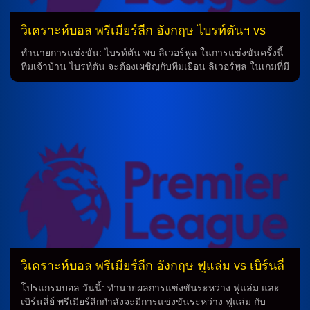
ทีมเยือนก็ต้องเผชิญกับปัญหาการบาดเจ็บของ ลูคัส อาฮิยาโด, ติ
อาโก้ บอร์บาส, โอวีมูโน่ เอยาเรีย และ เลอันแดร์ เดนด็องเกอร์
วิเคราะห์บอล พรีเมียร์ลีก อังกฤษ ไบรท์ตันฯ vs
ซึ่งอาจทำให้ทีมเยือนมีความยากลำบากในการต่อสู้ ความสำคัญ
ลิเวอร์พูล
ของการทำนาย การทำนายในการแข่งขันฟุตบอลเป็นสิ่งสำคัญที่
ทำนายการแข่งขัน: ไบรท์ตัน พบ ลิเวอร์พูล ในการแข่งขันครั้งนี้
ทุกคนต้องใส่ใจ เพราะมันช่วยให้ทราบถึงโอกาสในการชนะ และ
ทีมเจ้าบ้าน ไบรท์ตัน จะต้องเผชิญกับทีมเยือน ลิเวอร์พูล ในเกมที่มี
ช่วยให้ฟันธงว่าทีมใดจะเป็นผู้ชนะในการแข่งขัน ดังนั้น การ
ความสำคัญมาก โดยทั้งสองทีมมีผลการแข่งขันที่แตกต่างกันใน
ทำนายจึงเป็นปัจจัยที่สำคัญในการกำหนดผลลัพธ์ของเกม ดังนั้น
ช่วงเวลาล่าสุด การทำนายทีมเจ้าบ้าน: ไบรท์ตัน ทีมเจ้าบ้านจะ
เมื่อทำการทำนายในการแข่งขันนี้ ควรทำการพิจารณาถึง
ต้องเข้าสู่เกมโดยไม่มีชื่อของ คาโอรุ มิโตมะ, สเตฟานอส ซิมาส
สถานการณ์ปัจจุบันของทั้งสองทีม รวมถึงนักเตะที่สามารถเข้า
และ อดัม เว็บสเตอร์ ที่ยังไม่สมบูรณ์พร้อมลงช่วยทีม แต่ที่ยังเหลือ
ร่วมการแข่งขัน และนักเตะที่ขาดการเข้าร่วม เพื่อให้การทำนาย
อยู่ก็พร้อมลงสนาม การจัดทัพคาดว่าจะวางระบบ 4-2-3-1 พร้อม
มีประสิทธิภาพมากที่สุด สรุป การทำนายในการแข่งขันฟุตบอล
กับส่ง ดิเอโก้ โกเมซ, แจ็ค ฮินเชลวู้ด และ ยานคูบา มินเตห์ คอย
เป็นสิ่งสำคัญที่ช่วยให้ทราบถึงโอกาสในการชนะ และช่วยให้ฟัน
ปั้นเกมสนับสนุน แดนนี่ เวลเบ็ค ที่เป็นหัวหอกตัวเป้าของทีม ใน
ธงว่าทีมใดจะเป็นผู้ชนะในการแข่งขัน ดังนั้น การทำนายจึงเป็น
พื้นที่ตัวแบน เจ้าบ้านจะต้องพบกับความหายใจของมัตส์ วีฟเฟอร์,
ปัจจัยที่สำคัญในการกำหนดผลลัพธ์ของเกม ผลการแข่งขันนี้จึง
ยาน พอล ฟาน เฮ็คเก้, ลูอิส ดังค์, เฟร์ดี้ คาดิโอกลู และในกอง
เป็นเรื่องที่ทุกคนต้องติดตามอย่างใกล้ชิด ในที่สุดเพื่อดูว่าการ
กลางจะมีเจมส์ มิลเนอร์, ปาสกาล โกร้สส์ ที่จะเป็นส่วนสำคัญใน
ทำนายจะเป็นจริงหรือไม่ […]
การสร้างเกมและสนับสนุนการทำประตู การทำนายทีมเยือน:
ลิเวอร์พูล […]
วิเคราะห์บอล พรีเมียร์ลีก อังกฤษ ฟูแล่ม vs เบิร์นลี่
ย์
โปรแกรมบอล วันนี้: ทำนายผลการแข่งขันระหว่าง ฟูแล่ม และ
เบิร์นลี่ย์ พรีเมียร์ลีกกำลังจะมีการแข่งขันระหว่าง ฟูแล่ม กับ