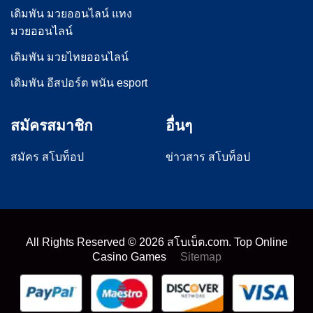
เดิมพัน มวยออนไลน์ แทง
มวยออนไลน์
เดิมพัน มวยไทยออนไลน์
เดิมพัน อีสปอร์ต พนัน esport
สมัครสมาชิก
อื่นๆ
สมัคร สโบท็อป
ข่าวสาร สโบท็อป
All Rights Reserved ©
2026
สโบเบ็ต.com. Top Online
Casino Games
Sitemap