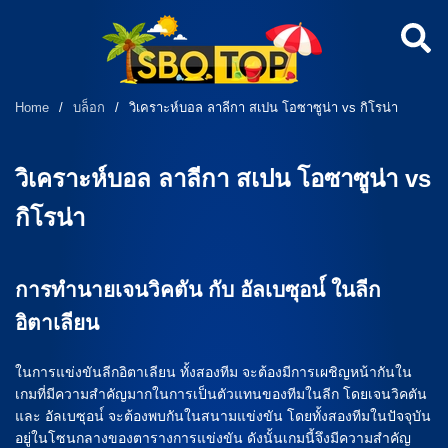
Home
/
บล็อก
/
วิเคราะห์บอล ลาลีกา สเปน โอซาซูน่า vs กิโรน่า
วิเคราะห์บอล ลาลีกา สเปน โอซาซูน่า vs
กิโรน่า
การทำนายเจนวิคตัน กับ อัลเบซุอน่์ ในลีก
อิตาเลียน
ในการแข่งขันลีกอิตาเลียน ทั้งสองทีม จะต้องมีการเผชิญหน้ากันใน
เกมที่มีความสำคัญมากในการเป็นตัวแทนของทีมในลีก โดยเจนวิคตัน
และ อัลเบซุอน่์ จะต้องพบกันในสนามแข่งขัน โดยทั้งสองทีมในปัจจุบัน
อยู่ในโซนกลางของตารางการแข่งขัน ดังนั้นเกมนี้จึงมีความสำคัญ