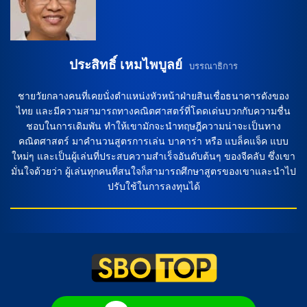
ประสิทธิ์ เหมไพบูลย์
บรรณาธิการ
ชายวัยกลางคนที่เคยนั่งตำแหน่งหัวหน้าฝ่ายสินเชื่อธนาคารดังของ
ไทย และมีความสามารถทางคณิตศาสตร์ที่โดดเด่นบวกกับความชื่น
ชอบในการเดิมพัน ทำให้เขามักจะนำทฤษฎีความน่าจะเป็นทาง
คณิตศาสตร์ มาคำนวนสูตรการเล่น บาคาร่า หรือ แบล็คแจ็ค แบบ
ใหม่ๆ และเป็นผู้เล่นที่ประสบความสำเร็จอันดับต้นๆ ของจีคลับ ซึ่งเขา
มั่นใจด้วยว่า ผู้เล่นทุกคนที่สนใจก็สามารถศึกษาสูตรของเขาและนำไป
ปรับใช้ในการลงทุนได้