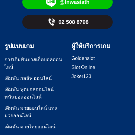
@lnwasiath
02 508 8798
รูปแบบเกม
ผู้ให้บริการเกม
Goldenslot
การเดิมพันบาสเก็ตบอลออน
ไลน์
Slot Online
Joker123
เดิมพัน กอล์ฟ ออนไลน์
เดิมพัน ฟุตบอลออนไลน์
พนันบอลออนไลน์
เดิมพัน มวยออนไลน์ แทง
มวยออนไลน์
เดิมพัน มวยไทยออนไลน์