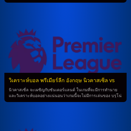
ชนะในการแข่งขัน จึงเป็นเรื่องที่น่าสนใจและน่าติดตามอย่าง
มาก ในบทความนี้เราจะมาวิเคราะห์สถานการณ์ทีมสองทีมในลีก
ดัง เพื่อทำนายว่าทีมไหนจะเป็นผู้ชนะในการแข่งขัน หลังจากการ
วิเคราะห์ทีม มิเกล โรมัน ที่บาดเจ็บรวมไปถึง อิแล็กซ์ โมริบา ที่
ติดโทษแบน ด้านการจัดทัพในระบบ 3-4-2-1 และทีม ยุสเซฟ เอ็น
ริเกซ ที่ติดโทษแบน ด้านการจัดทัพในระบบ 3-5-2 พบกันในลีกคู่นี้
การทำนายว่าทีมไหนจะเป็นผู้ชนะก็กำลังเป็นจุดประสงค์หลักของ
บทความนี้ วิเคราะห์บอล ในทีม มิเกล โรมัน จะมีการพุ่งพล้อย่าง
มากจาก ยาโก้ อัสปาส และ เฟร์ราน จุตกล้า ซึ่งจะมีบทบาท
สำคัญในการโต้คลื่นและเป็นกำลังการทำประตูสำคัญของทีม ใน
ทีม ยุสเซฟ เอ็นริเกซ นั้น ทีมจะพึ่งพาความสามารถในการโต้คลื่น
ของ ลูคัส โบเย่ และ โทนี่ มาร์ติเนซ เพื่อเป็นกำลังใจให้ทีมเข้า
ปะทะกับคู่แข่ง ดูบอลสด การดูบอลสดเป็นสิ่งที่ทุกคนรอคอย โดย
เฉพาะในการแข่งขันที่สนุกสุด และยิ่งให้ความสนใจและตื่นเต้น
วิเคราะห์บอล พรีเมียร์ลีก อังกฤษ นิวคาสเซิ่ล vs
อีกมากเมื่อมีการทำนายผลการแข่งขันกัน วิเคราะห์ฟุตบอล จาก
ซันเดอร์แลนด์
การวิเคราะห์สถานการณ์ของทั้งสองทีม อาจทำนายได้ว่าทีม มิ
นิวคาสเซิ่ล จะเผชิญกับซันเดอร์แลนด์ ในเกมที่จะมีการทำนาย
เกล โรมัน จะมีความเป็นฝ่ายเปรี้ยวกว่าในการแข่งขัน และอาจ
และวิเคราะห์บอลอย่างแน่นอนว่าเกมนี้จะไม่มีการเล่นของ บรูโน่
จะเป็นผู้ชนะของการแข่งขันนี้ […]
กีมาไรส์, เอมิล คราฟธ์, ลูอิส ไมลี่ย์ และ ฟาเบียน ชาร์ ที่บาดเจ็บ
อยู่ก่อนแล้ว พ่วงด้วย ซานโดร โตนาลี่ จอมทัพคนสำคัญที่บาดเจ็บ
เพิ่มเติมเข้ามา ส่วนการจัดทัพคาดว่าจะวางระบบ 4-3-3 พร้อมกับ
ส่ง แอนโธนี่ อีลังก้า, แอนโธนี่ กอร์ดอน และ ฮาร์วี่ย์ บาร์นส์ เป็น
สามประสานแดนหน้า คาดการณ์ที่น่าจะเกิดขึ้น การทำนายที่น่า
จะเกิดขึ้นในเกมนี้คือ ทีมเยือน ซันเดอร์แลนด์ จะพยายามเอาชนะ