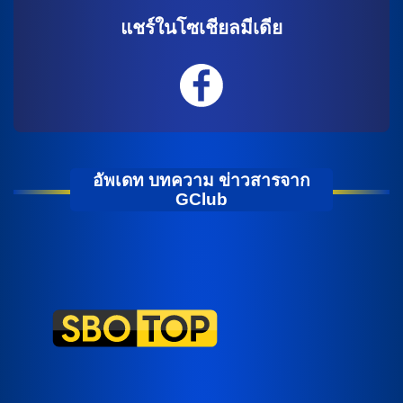
แชร์ในโซเชียลมีเดีย
อัพเดท บทความ ข่าวสารจาก
GClub