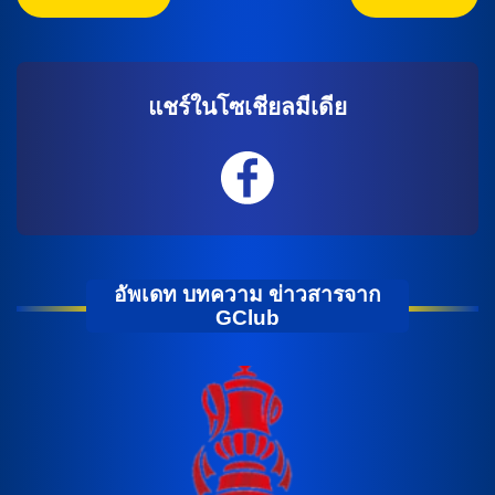
แชร์ในโซเชียลมีเดีย
อัพเดท บทความ ข่าวสารจาก
GClub