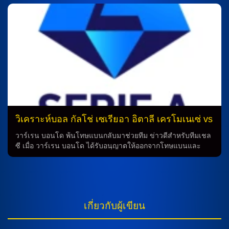
พักโทษแบนและยังมีนักเตะสำคัญอีกเช่น ยานน์ บิสเซ็ค ที่ยังไม่
พร้อมรับบทบาทในเกมนี้ด้วยอาการบาดเจ็บ ส่วนทีมเยือน จะต้อง
เสียการบริการจาก เอแวน เฟอร์กูสัน ที่ยังไม่พร้อมร่วมเล่นในเกม
นี้ การทำนายของเกมนี้คาดว่าอินเตอร์ มิลาน จะเริ่มเกมด้วยการ
เล่นระบบ 3-5-2 โดยมีเลาตาโร มาร์ติเนซ และมาร์คุส ตูราม ใน
ตำแหน่งหน้า ที่มีโอกาสสูงในการทำประตูให้ทีม เอง ในขณะ
เดียวกัน เวสลีย์ คาดว่าจะวางระบบ 3-4-2-1 โดยมี ดอนเยลล์ มา
เลน เป็นคนกลางจะเป็นคนสำคัญในการสร้างโอกาสให้ทีมเยือน
ในเกมนี้ ทั้งสองทีมมีการทำนายว่าจะเล่นอย่างมีดีและชีวิตที่ดี
โดยเจ้าบ้านจะพยายามคว้าแต้มเต็ม 3 แต้มในการเอาชนะเพื่อ
เพิ่มช่องว่างได้แต้มเพิ่มเติม เพื่อเข้าเข้าไปในท็อป 4 ของตาราง
การจัดอันดับ ในขณะเดียวกัน เวสลีย์ จะพยายามรักษาความ
วิเคราะห์บอล กัลโช่ เซเรียอา อิตาลี เครโมเนเซ่ vs
แข็งแกร่งของตัวเองและพยายามทำประตูเพื่อคว้าแต้มในการ
โบโลญญ่า
เอาชนะเพื่อป้องกันจากการตกอย่างน่าจะเป็นในตำแหน่งที่มีการ
วาร์เรน บอนโด พ้นโทษแบนกลับมาช่วยทีม ข่าวดีสำหรับทีมเชล
จัดอันดับของทีม ในที่สุดการทำนายการแข่งขันระหว่างทีม
ซี เมื่อ วาร์เรน บอนโด ได้รับอนุญาตให้ออกจากโทษแบนและ
อินเตอร์ มิลานกับ เวสลีย์ […]
กลับมาช่วยทีมอีกครั้ง นอกจากนี้ยังมีเฟเดริโก้ บาสชิร็อตโต้ และ
เจมี่ วาร์ดี้ที่ได้รับการฟื้นฟูจากอาการบาดเจ็บและพร้อมที่จะเข้า
สนามร่วมทำงานกับทีม การจัดทัพในระบบ 3-5-2 โดยทีมจะใช้
ระบบการเล่น 3-5-2 โดยมีนักเตะหลักคือ ยารี่ ฟานเดอปุตเต้ และ
ยูสเซฟ มาเลห์ ที่จะคอยปั้นเกม และมี มิเคเล่ คอลโลโคโล่ และ
เกี่ยวกับผู้เขียน
อันโตนิโอ ซานาเบรีย ที่จะเป็นตัวแบนในกองกลางและหน้า นอก
นั้นยังมีรายชื่อเต็มของนักเตะ ในระบบการเล่น 4-2-3-1 ทีมมีแกน
หลักที่เรโม ฟรอยเลอร์ และมีเยนส์ อ็อดการ์ด ที่ไม่สามารถเข้า