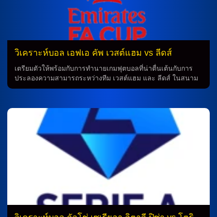
วิเคราะห์บอล เอฟเอ คัพ เวสต์แฮม vs ลีดส์
เตรียมตัวให้พร้อมกับการทำนายเกมฟุตบอลที่น่าตื่นเต้นกับการ
ประลองความสามารถระหว่างทีม เวสต์แฮม และ ลีดส์ ในสนาม
เหย้าของเวสต์แฮม โดยทีมเจ้าบ้านจะต้องสู้กับทีมเยือนที่มาพร้อม
กับการเตรียมตัวที่ดีและไม่มีปัญหาตัวเจ็บหรือการโทษแบนใดๆที่
จะส่งผลกระทบต่อการเล่นของพวกเขา การเตรียมตัวของทีมเจ้า
บ้าน ทีมเจ้าบ้าน เวสต์แฮม จะต้องเผชิญกับความสูญเสียจากบาด
เจ็บของคอนสแตนตินอส มาฟโรปานอส และ ลูคัสซ์ ฟาเบียนสกี้
ฌ็อง-แคลร์ โตดิโบ้ และ ครีเซนซิโอ้ ซัมเมอร์วิลล์ ที่บาดเจบอยู่
แต่คาดว่าทีมจะวางระบบ 4-2-3-1 ในการเตรียมตัวของพวกเขา
โดยมี มาเตอุส แฟร์นาน โอลิเวอร์ สคาร์เลส และ ปาโบล ลุ้น
สกอร์แดนหน้า การเตรียมตัวของทีมเยือน ทีมเยือน ลีดส์ มาพร้อม
กับความมั่นใจต่อการทำนายเกมนี้ โดยไม่มีปัญหาตัวเจ็บหรือการ
โทษแบนใดๆ ที่จะส่งผลกระทบต่อการแข่งขันของพวกเขา พวก
เขาคาดว่าจะใส่แกนหลักลงออกสตาร์ทในหลายจุดพร้อมกับจัดทัพ
ในระบบ 3-4-2-1 ในการเตรียมตัวของทีม โดยมี ลูคัส เมช่า ออก
สตาร์ทแดนหน้า การทำนายเกม เกมนี้ถือว่าสูสีตามมาตรฐานทีม