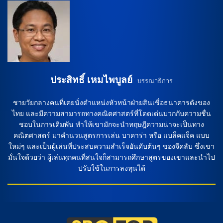
สนามเนื่องจากบาดเจ็บ ส่วนแนวรุกพร้อมวาง เฟเดริโก้ แบร์
นาร์เดสคี่ คอยปั้นเกม โดยมี ซานติอาโก้ คาสโตร ล่าเป้า การ
ทำนายสำหรับเกมต่อไป การทำนายสำหรับเกมต่อไปนั้นเป็นสิ่งที่
น่าตื่นเต้น เนื่องจากการมี วาร์เรน บอนโด กลับมาช่วยทีม เพิ่ม
ประสิทธิภาพในการโจมตี และเซ็ทเพลย์ของทีม […]
ประสิทธิ์ เหมไพบูลย์
บรรณาธิการ
ชายวัยกลางคนที่เคยนั่งตำแหน่งหัวหน้าฝ่ายสินเชื่อธนาคารดังของ
ไทย และมีความสามารถทางคณิตศาสตร์ที่โดดเด่นบวกกับความชื่น
ชอบในการเดิมพัน ทำให้เขามักจะนำทฤษฎีความน่าจะเป็นทาง
คณิตศาสตร์ มาคำนวนสูตรการเล่น บาคาร่า หรือ แบล็คแจ็ค แบบ
ใหม่ๆ และเป็นผู้เล่นที่ประสบความสำเร็จอันดับต้นๆ ของจีคลับ ซึ่งเขา
มั่นใจด้วยว่า ผู้เล่นทุกคนที่สนใจก็สามารถศึกษาสูตรของเขาและนำไป
ปรับใช้ในการลงทุนได้