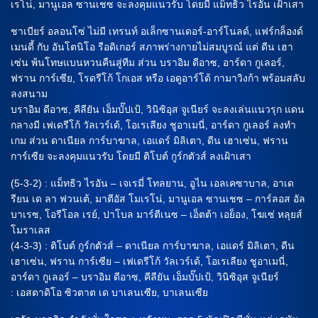
เรโน่, มานูเอล ซานเชซ จะลงคุมแนวรับ โดยมี แม็ทธิว ไรอัน เฝ้าเสา
ชาเบียร์ อลอนโซ่ ไม่มี เทรนท์ อเล็กซานเดอร์-อาร์โนลด์, แฟร์กล็องด์
เมนดี้ กับ อันโตนิโอ รือดิเกอร์ สภาพร่างกายไม่สมบูรณ์ แต่ ดีน เฮา
เซ่น พ้นโทษแบนหวนคืนสู่ทีม ส่วน บราอิม ดีอาซ, อาร์ดา กูเลอร์,
ฟราน การ์เซีย, โรดรีโก้ โกเอส หรือ เอดูอาร์โด้ กามาวิงก้า พร้อมสลับ
ลงสนาม
บราอิม ดีอาซ, คีลียัน เอ็มบั๊ปเป้, วินิซิอุส จูเนียร์ จะลงเล่นแนวรุก แดน
กลางมี เฟเดรีโก้ วัลเวร์เด้, โอเรเลียง ชูอาเมนี่, อาร์ดา กูเลอร์ ลงทำ
เกม ส่วน ดาเนียล การ์บาฆาล, เอแดร์ มิลิเตา, ดีน เฮาเซ่น, ฟราน
การ์เซีย จะลงคุมแนวรับ โดยมี ติโบต์ กูร์กตัวส์ ลงเฝ้าเสา
(5-3-2) : แม็ทธิว ไรอัน – เจเรมี่ โทลยาน, อูไน เอลเคซาบาล, อาเด
รียน เด ลา ฟวนเต้, มาตีอัส โมเรโน่, มานูเอล ซานเชซ – การ์ลอส อัล
บาเรซ, โอรีโอล เรย์, ปาโบล มาร์ตีเนซ – เอ็ตต้า เอย็อง, โฆเซ่ หลุยส์
โมราเลส
(4-3-3) : ติโบต์ กูร์กตัวส์ – ดาเนียล การ์บาฆาล, เอแดร์ มิลิเตา, ดีน
เฮาเซ่น, ฟราน การ์เซีย – เฟเดรีโก้ วัลเวร์เด้, โอเรเลียง ชูอาเมนี่,
อาร์ดา กูเลอร์ – บราอิม ดีอาซ, คีลียัน เอ็มบั๊ปเป้, วินิซิอุส จูเนียร์
: เอสตาดิโอ ซิวตาต เด บาเลนเซีย, บาเลนเซีย