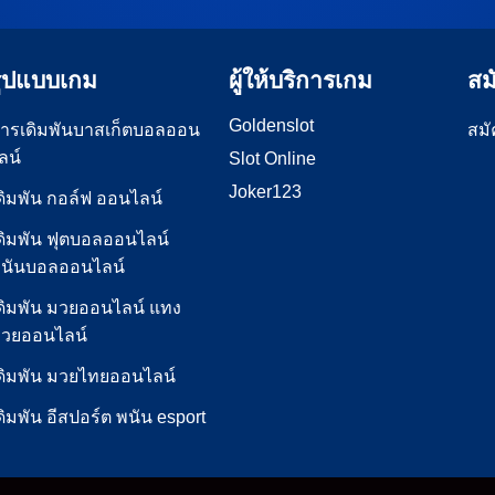
องทีมเจ้าบ้าน หมายเลข 28
โอกาสมากกว่าในการชนะเกมน
รบิน โรฟส์ จะเป็นผู้รักษา
เนื่องจากมีความมั่นใจและฟอร์ม
วนในกองหลังจะมี ไรนิลโด้
กว่า ส่วนทีมเยือนนั้นมีความ
รูปแบบเกม
ผู้ให้บริการเกม
สม
 และ แดเนี่ยล บัลลาร์ด […]
สามารถและคุณภาพที่ดี แต่ยัง
สามารถแสดงความแข็งแกร่ง
Goldenslot
ารเดิมพันบาสเก็ตบอลออน
สมั
เวลานี้ ดังนั้น การทำนายว่า คร
พาเลซ จะชนะเกมนี้ก็เป็นไปได
ลน์
Slot Online
เหมาะสำหรับผู้ที่ชื่นชอบการด
Joker123
ดิมพัน กอล์ฟ ออนไลน์
สดและการวิเคราะห์ฟุตบอลให
ขึ้น อย่าลืมติดตามการแข่งขัน
ดิมพัน ฟุตบอลออนไลน์
กันในวันที่คาดว่าจะเป็นเกมที่น
สนุกสุดๆ วิเคราะห์บอล: คิดหน
นันบอลออนไลน์
อย่างไร? การทำนายผลบอลไม่ไ
ดิมพัน มวยออนไลน์ แทง
เพียงแค่การดูความมั่นใจและ
ของทีมเท่านั้น มีปัจจัยหลายอย่
วยออนไลน์
ควรพิจารณาเพื่อให้การทำนาย
ไปตามความหวัง ปัจจัยที่สำคั
ดิมพัน มวยไทยออนไลน์
สำหรับการทำนายผลบอลได้แก
ดิมพัน อีสปอร์ต พนัน esport
สถิติการพบกันของทีมทั้งสอง
สถานะการณ์ทางการศึกษาขอ
เตะหรือบางครั้งก็ความสามา
การปรับตัวของผู้จัดการทีม กา