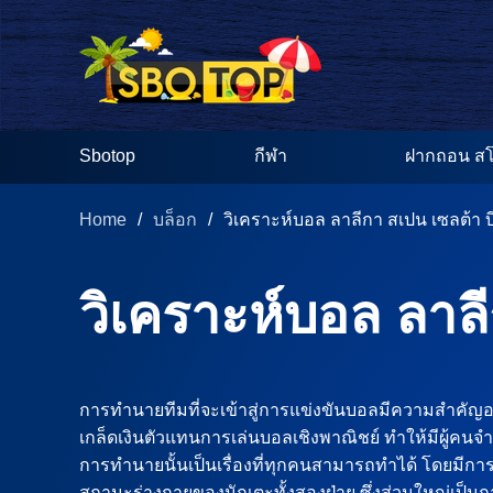
Sbotop
กีฬา
ฝากถอน สโ
Home
/
/
บล็อก
วิเคราะห์บอล ลาลีกา สเปน เซลต้า บีโ
วิเคราะห์บอล ลาลี
การทำนายทีมที่จะเข้าสู่การแข่งขันบอลมีความสำคัญอ
เกล็ดเงินตัวแทนการเล่นบอลเชิงพาณิชย์ ทำให้มีผู้
การทำนายนั้นเป็นเรื่องที่ทุกคนสามารถทำได้ โดยมีก
สถานะร่างกายของนักเตะทั้งสองฝ่าย ซึ่งส่วนใหญ่เป