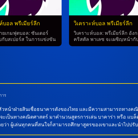
ห์บอล พรีเมียร์ลีก
วิเคราะห์บอล พรีเมียร์ลีก
ซันเดอร์แลนด์ vs สเปอร์
อังกฤษ คริสตัล พาเลซ vs น
ยเกมฟุตบอล: ซันเดอร์
วิเคราะห์บอล: พรีเมียร์ลีก อัง
คาสเซิ่ล
บกับสเปอร์ส ในการแข่งขัน
คริสตัล พาเลซ จะเผชิญหน้ากับ
ังจะถึงขึ้น ทีมเจ้าบ้าน ซันเด
คาสเซิ่ล ในการแข่งขันในพรีเม
 จะต้องเผชิญกับทีมเยือน ส
ลีก อังกฤษ ในเกมที่มีการทำน
 ในการทดสอบความสามารถ
จะมีความสนุกสุดๆ ความมั่นใ
องทีม โดยทีมเจ้าบ้านจะ
คริสตัล พาเลซ ทีมเจ้าถิ่น คริส
ิญกับการขาดแข้งหลาย
พาเลซ กำลังมีความมั่นใจสูงห
ลัก ข้อมูลทีม ทีมเจ้าบ้าน
จากผลงานล่าสุดที่สามารถทำใ
์แลนด์ จะต้องพลาดใช้งาน
ชนะเขามาแล้ว โดยเกมในสน
ง ตา บี, ไรนิลโด้ มันดาว่า,
เหย้ายังเป็นอย่างแข็งแกร่ง ทีมจ
เดิ้ล, โรบิน โรฟส์, เบอร์
เคยแพ้ใครต่อเนื่อง ฟอร์มที่สะ
การ
ราโอเร่ และ แดเนี่ยล บัล
ของ นิวคาสเซิล ในทางตรงกัน
่งมีปัญหาอาการบาดเจ็บใน
ทีมเยือน นิวคาสเซิล กำลังมีฟอร
งหัวหน้าฝ่ายสินเชื่อธนาคารดังของไทย และมีความสามารถทางคณิ
ทีมเจ้าบ้านที่คาดว่าจะวาง
สะดุดบ้าง โดยมีปัญหาในการเ
ะเป็นทางคณิตศาสตร์ มาคำนวนสูตรการเล่น บาคาร่า หรือ แบล็คแจ
-4-1 โดยมี คริสโตเฟอร์ ริ
เกม แม้ว่าทีมเยือนนั้นชื่อเสียง
จด้วยว่า ผู้เล่นทุกคนที่สนใจก็สามารถศึกษาสูตรของเขาและนำไปปรั
ชมส์ดีน ตาลบี้ ขึ้นเกมริม
มีคุณภาพ แต่ภาพรวมของทีมยั
กับส่ง ไบรอัน บร็อบบี้ย์ ลง
น่าไว้ใจในช่วงนี้ การทำนายเ
์แดนหน้า ข้อมูลนักเตะ ใน
จากการทำนาย คริสตัล พาเลซ