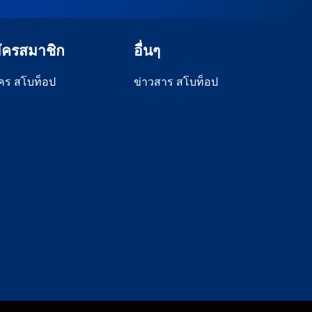
ี้
ในเวลานี้ เป็นการเสียเส้นทางสำคัญ
ที่ดี
ที่อาจส่งผลกระทบต่อผลการแข่งขัน
การเล่น ทั้งสองทีมคาดว่าจะวาง
ัครสมาชิก
อื่นๆ
ไม่
ระบบ 4-2-3-1 โดยเชลซีจะใช้เปโดร
ใน
เนโต้, โคล พัลเมอร์, เอสเตเวา ใน
คร สโบท็อป
ข่าวสาร สโบท็อป
ิสตัล
สามประสานแนวรุกและวางทีเด็ด
้ และ
แดนหน้าอย่างเออร์ลิ่ง ฮาลันด์ ใน
ูบอล
ขณะที่แมนฯซิตี้เลือกใช้งาน อ็องต
้มาก
วน […]
และดู
่า
้าใจ
ด้มี
ฟอร์ม
างที่
เป็น
ญ
่
งนัก
รถใน
ร