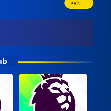
ต่อไป →
ub