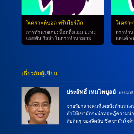
วิเคราะห์บอล พรีเมียร์ลีก
วิเคราะ
อังกฤษ น็อตติ้งแฮม ฟอเรสต์ vs
อังกฤษ 
การทำนายเกม: น็อตติ้งแฮม ปะทะ
การทำนา
แอสตัน วิลล่า
ส
แอสตัน วิลล่า ในการทำนายเกม
แลนด์ พ
ครั้งนี้ระหว่าง น็อตติ้งแฮม และ แอส
ลีกที่กำล
ตัน วิลล่า ทั้งสองทีมต่างจากกันที่ดี
อร์แลนด์
ในฟอร์มล่าสุด แต่การทำนายก็น่า
เปอร์ส
จะมีลักษณะที่น่าสนใจอย่างมาก **
ของทั้งส
น็อตติ้งแฮม ** เจ้าบ้าน น็อตติ้งแฮม
ต้องเผช
เกี่ยวกับผู้เขียน
ยังคงต้องเผชิญกับปัญหาบาดเจ็บ
คนในทีมห
ของผู้เล่นสำคัญอย่าง วิลลี่ โบลี่,
ซันเดอร
คุนญ่า, จอห์น วิกตอร์ และ นิโคโล่
โฌเซอแล็
ประสิทธิ์ เหมไพบูลย์
ซาโวน่า ที่อาจจะยังไม่พร้อมใช้งาน
โรเมน มัน
บรรณาธิ
ในเกมนี้ อย่างไรก็ตาม ทีมยังมีข่างดี
ทรานด์ ต
ด้านการควบคุมบอลเมื่อ เอลเลียต
ลาร์ด ซึ
ชายวัยกลางคนที่เคยนั่งตำแหน่
แอนเดอร์สัน กลับมาคุมแดนกลาง
เวลานี้ 
ทำให้เขามักจะนำทฤษฎีความน่าจ
และจะนำทีมด้วยระบบ 4-2-3-1 โดย
ระบบ 4-1
ดับต้นๆ ของจีคลับ ซึ่งเขามั่นใ
มี คัลลั่ม ฮัดสัน-โอดอย, มอร์แกน
กก์ และ เ
กิ๊บบ์ส-ไวท์, และ โอมารี่ ฮัตชินสัน
เส้นพร้อม
ลงปั้นเกมโดยมี อิกอร์ เฮซุส ใน
ลุ้นสกอร