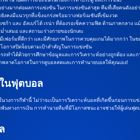
ากต่อผลการแข่งขัน ในการแข่งขันล่าสุด ทีมที่เสียคนดังอย่าง 
ยังคงมีแนวรุกที่แข็งแกร่งพร้อมวางฟอร์เมชันที่เข้มงวด
เซก้า และ อัลเบร์โต้ เรน่า ที่ต้องรอเช็คความฟิต ด้านภาคกลาง แม
สม่ำเสมอ และสถานะร่างกายของนักเตะ
มีเฟอร์มที่ดีกว่า และมีศักยภาพในการควบคุมเกมได้มากกว่า ในขณ
ะมีโอกาสปิดจ็อบตามเป้าสำคัญในการแข่งขัน
ามารถทำได้ด้วยการศึกษาข้อมูลและการวิเคราะห์อย่างถูกต้อง และ
้น อย่าพลาดโอกาสในการดูบอลสดและการทำนายบอลให้คุณเอง!
ในฟุตบอล
ารกีฬานี้ ไม่ว่าจะเป็นการวิเคราะห์บอลที่เกิดขึ้นก่อนการแข่ง
นทางการเงิน การทำนายทีมที่มีโอกาสชนะอาจช่วยให้ผู้เล่นฟุตบอ
อล