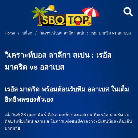
Home
/
บล็อก
/
วิเคราะห์บอล ลาลีกา สเปน : เรอัล มาดริด vs อลาเบส
วิเคราะห์บอล ลาลีกา สเปน : เรอัล
มาดริด vs อลาเบส
เรอัล มาดริด พร้อมต้อนรับทีม อลาเบส ในเต็ม
อิทธิพลของตัวเอง
เมื่อวันที่ 28 กุมภาพันธ์ ที่สนามเหย้าของเอสเปน ทีมเรอัล มาดริด จะ
ต้อนรับทีมเยือน อลาเบส ในการแข่งขันที่คาดว่าจะมีเสน่ห์และตื่นเต้น
มากมาย