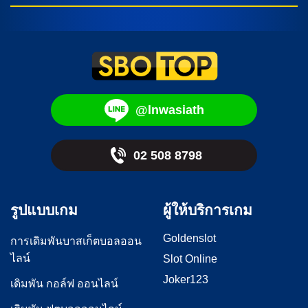
@lnwasiath
02 508 8798
รูปแบบเกม
ผู้ให้บริการเกม
Goldenslot
การเดิมพันบาสเก็ตบอลออน
ไลน์
Slot Online
Joker123
เดิมพัน กอล์ฟ ออนไลน์