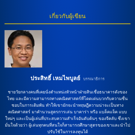
ชา ด้านริคคาร์โด้ ซ็อตติล ทำให้ทีมต้องพยายามปรับตัวใหม่ใน
การแข่งขัน เพื่อคว้าแต้มเต็ม ในเกมถัดไป อันโตนิโน่ กัลโล่ จะ
เกี่ยวกับผู้เขียน
กลับมาคุมแบ็กซ้ายอีกครั้ง ในขณะที่มีการสับเปลี่ยนตำแหน่งใน
ทีม เพื่อเตรียมพร้อมในการแข่งขัน ยัลเบอร์ รามาดานี่ กลับมา
เป็นเส้นกลาง ร่วมกับ ลาสซาน่า กูลิบาลี่ มิดฟิลด์ และ ยัลเบอร์
รามาดานี่ ซึ่ง ออมรี่ กานเดลมาน จะถูกส่งเข้าเล่นกับ ซานติอาโก้
เปียร็อตติ และ ลาเม็ค บานด้า ในฐานะกองหน้า ที่มีความลูกยศ
ในการเป็นเสาหลักในการทำประตูให้ทีม ในฝั่งอีกฝั่ง เปาโล วาโน
ลี่ นายใหญ่ ฟิออเรนติน่า […]
ประสิทธิ์ เหมไพบูลย์
บรรณาธิการ
ชายวัยกลางคนที่เคยนั่งตำแหน่งหัวหน้าฝ่ายสินเชื่อธนาคารดังของ
ไทย และมีความสามารถทางคณิตศาสตร์ที่โดดเด่นบวกกับความชื่น
ชอบในการเดิมพัน ทำให้เขามักจะนำทฤษฎีความน่าจะเป็นทาง
คณิตศาสตร์ มาคำนวนสูตรการเล่น บาคาร่า หรือ แบล็คแจ็ค แบบ
ใหม่ๆ และเป็นผู้เล่นที่ประสบความสำเร็จอันดับต้นๆ ของจีคลับ ซึ่งเขา
มั่นใจด้วยว่า ผู้เล่นทุกคนที่สนใจก็สามารถศึกษาสูตรของเขาและนำไป
ปรับใช้ในการลงทุนได้