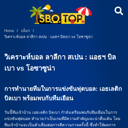
Home
/
บล็อก
/
วิเคราะห์บอล ลาลีกา สเปน : แอธฯ บิลเบา vs โอซาซูน่า
วิเคราะห์บอล ลาลีกา สเปน : แอธฯ บิล
เบา vs โอซาซูน่า
การทำนายทีมในการแข่งขันฟุตบอล: เอธเลติก
บิลเบา พร้อมพบกับทีมเยือน
วันนี้ทีมเจ้าบ้าน เอธเลติก บิลเบา กำลังเตรียมพบกับทีมเยือนในการ
แข่งขันฟุตบอล ทำนายว่าเป็นเกมที่มีความสำคัญและน่าตื่นเต้น โดย
ทีมเจ้าบ้านจะเป็นตัวเสี่ยงต่อการตีความกาลครั้งนี้ ซึ่งทำให้ผลการ