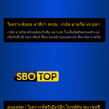
สด และการวิเคราะห์ฟุตบอล ต้องการทราบข้อมูลเพื่อเลือกเดิมพัน
อย่างมั่นใจ จากการเปรียบเทียบความแข็งแกร่งของทั้งสองทีม
อาจต้องสังเกตบทีมเยือนมายอร์ก้า ที่มุ่งหวังจะอุดหนุนการเยือน
ของทีมเจ้าบ้าน แยน ซาลาส โดยเฉพาะในเกมที่เป็นเวทีใหญ่
ตลอดทั้งฤดูกาล ซึ่งทีมเยือนมีแนวรุกที่มีความเสี่ยงสูง และ
วิเคราะห์บอล ลาลีกา สเปน : เรอัล มาดริด vs อลา
ต้องการเอาชนะเพื่อเพิ่มโอกาสในการได้คะแนนเต็ม จะมีการใช้
เบส
วิธีการต่อสู้อย่างตั้งใจในเกมนี้ และเชื่อว่า มายอร์ก้า มีโอกาสที่จะ
เรอัล มาดริด พร้อมต้อนรับทีม อลาเบส ในเต็มอิทธิพลของตัวเอง
เปิดบ้านเชือดได้ในที่สุด […]
เมื่อวันที่ 28 กุมภาพันธ์ ที่สนามเหย้าของเอสเปน ทีมเรอัล มาดริด
จะต้อนรับทีมเยือน อลาเบส ในการแข่งขันที่คาดว่าจะมีเสน่ห์และ
ตื่นเต้นมากมาย สถานการณ์ของทีมเจ้าบ้าน เรอัล มาดริดจะต้อง
เสียสองนักเตะสำคัญในการชัยชนะนี้ คือ ติโบต์ กูร์กตัวส์ และ โร
ดรีโก้ ที่ต้องนั่งนอนบอกบายจากการบาดเจ็บ อีกทั้งยังมี ราอูล อ
เซนซิโอ้ ที่มีอาการป่วยเข้ามา ทำให้ทีมต้องปรับเปลี่ยนกลยุทธ์ใน
การเล่น โดยคาดว่าจะวางระบบ 4-4-2 และมี จู๊ด เบลลิงแฮม กับ
ออเรเลียง ชูอาเมนี่ ควบคุมด้านกลาง พร้อมกับ วินิซิอุส จูเนียร์
และ คิเลียน เอ็มบัปเป้ มาช่วยในการทำประตู สถานการณ์ของทีม
เยือน อย่างไรก็ตาม ทีมเยือนอลาเบสก็ไม่ได้มีสถานการณ์ที่
สมบูรณ์แบบ เช่นกัน เนื่องจากการ์ลอส ปรอสเตโซนี่ ยังไม่พร้อม
ในการแข่งขัน และ ฟาคันโด การ์เชส ต้องเผชิญกับการโทษแบน
[…]
ดูบอลสด ! วิเคราะห์พรีเมียร์ลีก ไบรท์ตัน พบ เชลซี