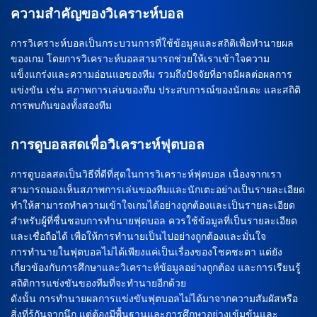
ความสำคัญของวิเคราะห์บอล
การวิเคราะห์บอลเป็นกระบวนการที่ใช้ข้อมูลและสถิติเพื่อทำนายผล
ของเกม โดยการวิเคราะห์บอลสามารถช่วยให้เราเข้าใจความ
แข็งแกร่งและความอ่อนแอของทีม รวมถึงปัจจัยที่อาจมีผลต่อผลการ
แข่งขัน เช่น สภาพการเล่นของทีม ประสบการณ์ของนักเตะ และสถิติ
การพบกันของทั้งสองทีม
การดูบอลสดเพื่อวิเคราะห์ฟุตบอล
การดูบอลสดเป็นวิธีที่ดีที่สุดในการวิเคราะห์ฟุตบอล เนื่องจากเรา
สามารถมองเห็นสภาพการเล่นของทีมและนักเตะอย่างเป็นรายละเอียด
ทำให้สามารถทำความเข้าใจเกมได้อย่างถูกต้องและเป็นรายละเอียด
สำหรับผู้ที่ชื่นชอบการทำนายฟุตบอล ควรใช้ข้อมูลที่เป็นรายละเอียด
และเชื่อถือได้ เพื่อให้การทำนายเป็นไปอย่างถูกต้องและมั่นใจ
การทำนายในฟุตบอลไม่ได้เพียงแค่เป็นเรื่องของโชคชะตา แต่ยัง
เกี่ยวข้องกับการศึกษาและวิเคราะห์ข้อมูลอย่างถูกต้อง และการเรียนรู้
สถิติการแข่งขันของทีมที่จะทำนายอีกด้วย
ดังนั้น การทำนายผลการแข่งขันฟุตบอลไม่ได้มาจากความสัมผัสหรือ
สิ่งที่รู้กันจากนึก แต่ต้องมีพื้นฐานและการศึกษาอย่างเข้มข้นและ