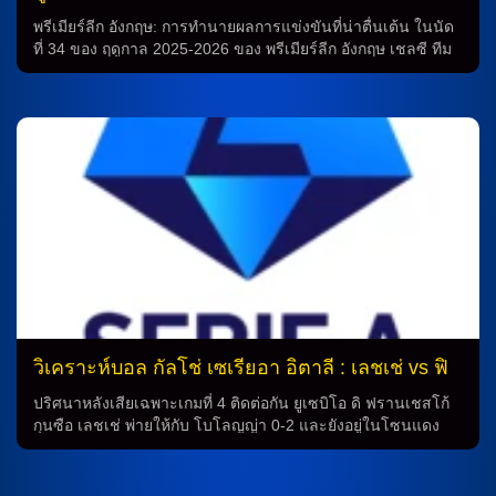
21 เม.ย.69
พรีเมียร์ลีก อังกฤษ: การทำนายผลการแข่งขันที่น่าตื่นเต้น ในนัด
ที่ 34 ของ ฤดูกาล 2025-2026 ของ พรีเมียร์ลีก อังกฤษ เชลซี ทีม
อันดับ 6 ที่มี 48 แต้ม กำลังจะเข้าสู่การเผชิญหน้ากับ ไบรท์ตัน ทีม
อันดับ 9 ที่มี 47 คะแนน ในเกมกลางสัปดาห์ที่น่าตื่นเต้า ซึ่ง
เป็นการถ่ายทอดสดผ่านช่อง “สิงโตน้ำเงินคราม” การทำนาย:
การทำนายผลการแข่งขันนี้เป็นเรื่องที่ทุกคนต่างตื่นเต้น เนื่องจาก
ทั้งสองทีมมีความสามารถในการเล่นที่ดี โดยเฉพาะเมื่อเทียบกับ
การแข่งขันในฤดูกาลก่อนหน้า เชลซี ที่ได้ชนะการแข่งขันก่อน
หน้านี้ด้วยคะแนน 3-1 และได้กำลังใจจากการชนะนั้น เพื่อเข้าสู่
การแข่งขันครั้งต่อไป วิเคราะห์บอล: นัดนี้จะเป็นการท้าทายที่
สำคัญสำหรับทั้งสองทีม โดยเฉพาะเมื่อคิดถึงการเปิดบ้านของ
ไบรท์ตัน ที่จะพยายามทำเกมที่ดีในสนามเหย้าของตน เชลซี ก็จะ
พยายามสร้างโอกาสในการได้คะแนนเต็มตามเป้าหมายของทีม ดู
บอลสด: สำหรับผู้ที่ติดตามการแข่งขันนี้อย่าลืมดูบอลสดผ่านช่อง
“สิงโตน้ำเงินคราม” เพื่อไม่พลาดเหตุการณ์สำคัญที่อาจเกิดขึ้นใน
เกมนี้ สรุป: การทำนายผลการแข่งขันระหว่าง เชลซี และ ไบรท์
วิเคราะห์บอล กัลโช่ เซเรียอา อิตาลี : เลชเช่ vs ฟิ
ตัน ในนัดที่ 34 ของ […]
ออเรนติน่า
ปริศนาหลังเสียเฉพาะเกมที่ 4 ติดต่อกัน ยูเซบิโอ ดิ ฟรานเชสโก้
กุนซือ เลชเช่ พ่ายให้กับ โบโลญญ่า 0-2 และยังอยู่ในโซนแดง
ของตาราง การทำนายบอลยูโรปาต่อจากเกมนี้พบความท้าทายที่
ฟรานเชสโก้เพราะสภาพของนักเตะหลายคนไม่สมบูรณ์ ฟราน
เชสโก้จะต้องพักคาร์มาด้า, เกียล็องด้า กาสปาร์ และ เมดอน เบริ