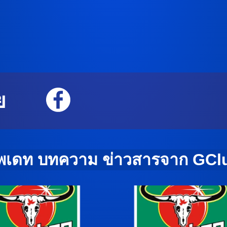
ย
ัพเดท บทความ ข่าวสารจาก GCl