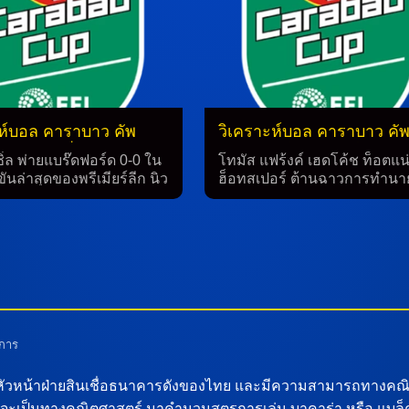
ะห์บอล คาราบาว คัพ
วิเคราะห์บอล คาราบาว คั
 นิวคาสเซิ่ล ยูไนเต็ด -
อังกฤษ : ท็อตแน่ม ฮ็อทสเปอ
ิ่ล พ่ายแบร๊ดฟอร์ด 0-0 ใน
โทมัส แฟร้งค์ เฮดโค้ช ท็อตแน
ดฟอร์ด ซิตี้
vs- ดอนคาสเตอร์ โรเวอร์ส
ันล่าสุดของพรีเมียร์ลีก นิว
ฮ็อทสเปอร์ ต้านฉาวการทำนา
พ่ายแบร๊ดฟอร์ด 0-0 ทำให้
มัส แฟร้งค์ เฮดโค้ช ท็อตแน่ม
เฮดโค้ช เอ็ดดี้ ฮาวยังคง
เปอร์ ได้รับการคาดการณ์ว่าจ
เข้าที่เข้าทางในฤดูกาลใหม่
แพ้ในเกมล่าสุด แต่เขากลับมา
คาดหวั่น สภาพทีมนิวคาส
แข็งแรงเมื่อพบกับไบรท์ตันใน
มนิวคาสเซิ่ลยังคงมีความยาก
ล่าสุด ที่เสมอกัน 2-2 และเก็บ
่อเจค็อบ แรมซี่ย์ และ ฟา
คะแนนที่ 10 ในอันดับที่ 3 ใน
์ ต้องล่วงรู้เล่นเนือให้เขา
พรีเมียร์ลีก สภาพทีมขาดเยอะ
ีคือ แอนโธนี่ กอร์ดอน ได้
สภาพของทีมยังคงขาดเยอะ โ
บนและกลับมาเล่นให้ทีม
ยมีเดยัน คูลูเซฟสกี้, เจมส์ แมดด
การ
แบร๊ดฟอร์ด ทีมแบร๊ดฟ
ราดู ดรากูซิน, อีฟ บิสซูม่า และ
คุมเกมเสมอ 0-0 โดยมีแก
โคตะ ทาคาอิ ที่บาดเจ็บทั้งหม
งหัวหน้าฝ่ายสินเชื่อธนาคารดังของไทย และมีความสามารถทางคณิ
ซานเดอร์เป็นหัวหน้าฝูง
ขณะที่ ร็องดาล โกโล่ มูอานี่, 
ะเป็นทางคณิตศาสตร์ มาคำนวนสูตรการเล่น บาคาร่า หรือ แบล็คแจ