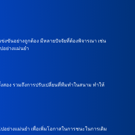
ขันอย่างถูกต้อง มีหลายปัจจัยที่ต้องพิจารณา เช่น
ไปอย่างแม่นยำ
้งสอง รวมถึงการปรับเปลี่ยนที่ทีมทำในสนาม ทำให้
ปอย่างแม่นยำ เพื่อเพิ่มโอกาสในการชนะในการเดิม