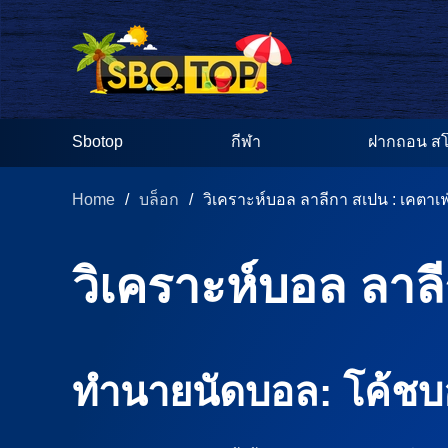
Sbotop
กีฬา
ฝากถอน สโ
Home
/
/
บล็อก
วิเคราะห์บอล ลาลีกา สเปน : เคตาเฟ
วิเคราะห์บอล ลาล
ทำนายนัดบอล: โค้ชบอ