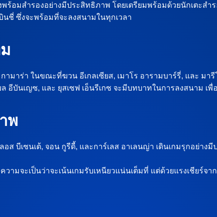
ังพร้อมสำรองอย่างมีประสิทธิภาพ โดยเตรียมพร้อมด้วยนักเตะสำรอ
บินชี่ ซึ่งจะพร้อมที่จะลงสนามในทุกเวลา
ีม
กามาร่า ในขณะที่ฆวน อีเกลเซียส, เมาโร อารามบาร์รี่, และ ม
บล อีบันเญซ, และ ยุสเซฟ เอ็นรีเกซ จะมีบทบาทในการลงสนาม เพื่อเ
ภาพ
์ลอส บีเซนเต้, จอน กูรีดี้, และการ์เลส อาเลนญ่า เดินเกมรุกอย่า
มจะเป็นว่าจะเน้นเกมรับเหนียวแน่นเต็มที่ แต่ด้วยแรงเชียร์จา