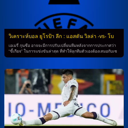
ได้เลือกนักเตะสำคัญเช่น เจนัว และ ริคคาร์โด้ ให้มาเข้าร่วมการ
แข่งขัน ความน่าจะเป็นของเกม จากการวิเคราะห์บอล ทำนาย
คะแนนของเกมระหว่าง แอสตัน วิลล่า และ โบโลญญ่า พบกันใน
ฤดูกาล […]
วิเคราะห์บอล ยูโรป้า ลีก : แอสตัน วิลล่า -vs- โบ
โลญญ่า
เอเมรี่ กุนซือ อาจจะมีการปรับเปลี่ยนทีมหลังจากการประกาศว่า
“ขี้เกียจ” ในการแข่งขันล่าสุด ที่ทำให้ลูกทีมตัวเองต้องเสมอกับเซ
นท์เดอเร้นท์ ที่เหลือ 10 คนตั้งแต่ครึ่งแรก อนาคตของอมาดู โอนา
น่า และยูริ ตีเลอมันส์ยังคงไม่แน่ใจเนื่องจากบาดเจ็บ ในขณะที่
รอสส์ บาร์คลีย์ยังไม่ได้ลงทะเบียน และบูบาการ์ กามาร่าก็เพิ่ง
กลับมาลงเล่นได้ ดังนั้นตัวเลือกในสายกลางกองกลางจึงเป็นข้อ
จำกัด ในส่วนของการโจมตี ฮาร์วี่ย์ เอลเลียตต์ และเจดอน ซาน
โช่ มีโอกาสที่จะได้รับการเลือกเข้าเล่น เช่นเดียวกับ ดอนเยลล์
มาเลน เทรนเนอร์ วินเชนโซ่ อิตาเลียโน่ ได้ทราบว่า ซานติอาโก
กาสโตร ฟิตเท่ากับการเจ็บเท้าแล้วกลับมาทำประตูให้ทีมในเกม
ล่าสุดในวันเสาร์ และดาวเตะชาวอาร์เจนตินาดูเหมือนจะอยู่ใน
ฟอร์มที่ดีที่สุดของเขา ไธส์ ดาลลิงก้า มีความสำเร็จในการทำ
ประตูในการแข่งขันลีกในปีที่ผ่านมา โดยทำได้ 3 ประตูในการ
เดินทางสู่ความสำเร็จของโคปปา อิตาเลีย และยังมีโอกาสที่จะ
แข่งขันกับ กาสโต และโจนาธาน โรว์ นิโกโล่ คาซาเล่, ตอมมา