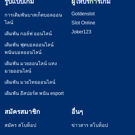
รูปแบบเกม
ผู้ให้บริการเกม
Goldenslot
การเดิมพันบาสเก็ตบอลออน
ไลน์
Slot Online
Joker123
เดิมพัน กอล์ฟ ออนไลน์
เดิมพัน ฟุตบอลออนไลน์
พนันบอลออนไลน์
เดิมพัน มวยออนไลน์ แทง
มวยออนไลน์
เดิมพัน มวยไทยออนไลน์
เดิมพัน อีสปอร์ต พนัน esport
สมัครสมาชิก
อื่นๆ
สมัคร สโบท็อป
ข่าวสาร สโบท็อป