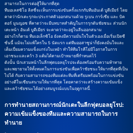
สามารถในการต่อสู้ให้มากที่สุด
ทีมอเลสซิโอ ลิสซี่จะเห็นการแข่งขันครั้งแรกกับทีมอันเต้ บูดีเมียร์ โดย
คาดว่านักเตะรุกจะประกาศตัวออกสนามด้วย รูเบน การ์เซีย และ บิค
ตอร์ มูนญอซ ที่คาดว่าจะมีบทบาทสำคัญในการรุกดันชัยชนะ ส่วนนัก
เตะหน้า อันเต้ บูดีเมียร จะคาดว่าจะอยู่ในลีนออกสนาม
อย่างไรก็ตาม ทีมเอเล็กซิโอ ยังคงมีความมั่นใจในตัวเองเมื่อเริ่มเปิดซี
ซั่นนี้ แม้จะไม่แพ้ใครใน 5 นัดแรก แต่ทีมออสาซูน่าก็ยังคงมั่นใจและ
เต็มเปี่ยมความแข็งแกร่งในเหย้า ทำให้ทีมโรคีโย่มีโอกาสในการ
เอาชนะและคว้า 3 แต้มได้ตามเป้าหมายที่กำหนดไว้
ดังนั้น นักเสวมหน้าในลีกฟุตบอลยุโรปจะต้องพร้อมรับความท้าทาย
และพยายามให้ทั้งหมดในการแข่งขันเพื่อคว้าชัยชนะให้มากที่สุดที่เป็น
ไปได้ กับความสามารถของทีมแต่ละทีมที่เตรียมพร้อมในการแข่งขัน
อย่างดีในเซียนสนามให้มากที่สุด โดยคาดว่าจะสร้างความเข้มแข็ง
และคว้าชัยชนะได้อย่างสมบูรณ์แบบในฤดูกาลนี้.
การทำนายสถานการณ์นักเตะในลีกฟุตบอลยุโรป:
ความเข้มแข็งของทีมและความสามารถในการ
ทำนาย