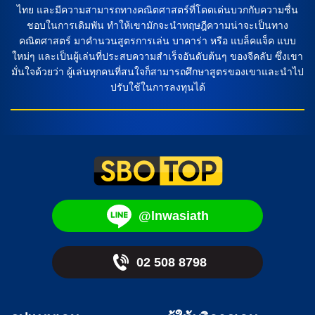
ไทย และมีความสามารถทางคณิตศาสตร์ที่โดดเด่นบวกกับความชื่น
ชอบในการเดิมพัน ทำให้เขามักจะนำทฤษฎีความน่าจะเป็นทาง
คณิตศาสตร์ มาคำนวนสูตรการเล่น บาคาร่า หรือ แบล็คแจ็ค แบบ
ใหม่ๆ และเป็นผู้เล่นที่ประสบความสำเร็จอันดับต้นๆ ของจีคลับ ซึ่งเขา
มั่นใจด้วยว่า ผู้เล่นทุกคนที่สนใจก็สามารถศึกษาสูตรของเขาและนำไป
ปรับใช้ในการลงทุนได้
@lnwasiath
02 508 8798