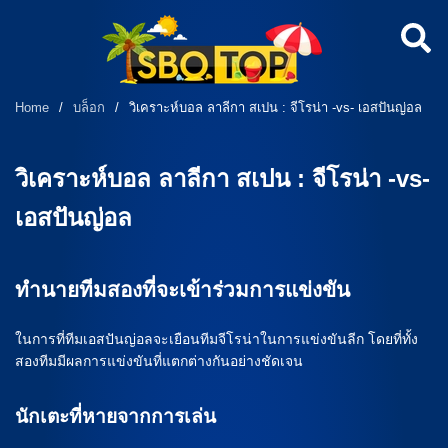
Home
/
บล็อก
/
วิเคราะห์บอล ลาลีกา สเปน : จีโรน่า -vs- เอสปันญ่อล
วิเคราะห์บอล ลาลีกา สเปน : จีโรน่า -vs-
เอสปันญ่อล
ทำนายทีมสองที่จะเข้าร่วมการแข่งขัน
ในการที่ทีมเอสปันญ่อลจะเยือนทีมจีโรน่าในการแข่งขันลีก โดยที่ทั้ง
สองทีมมีผลการแข่งขันที่แตกต่างกันอย่างชัดเจน
นักเตะที่หายจากการเล่น