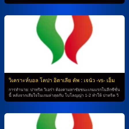
ล่าสุด 4-1 ทำให้ชนะทั้งหมด 7 นัดติดจากทุกรายการ และยิงรวม
26 ประตู ทำให้เขายังคงรักษาที่หนึ่งในตารางการแข่งขัน สำคัญ
ยิ่งขึ้นคือการคืนสุขภาพของกุนซือ แบบบาดเจ็บ อย่าง จามาล มู
เซียล่า, อัลฟอนโซ่ เดวิส, ราฟาเอล เกร์เรยโร่, โยซิป สตานิซิช
และ ฮิโรกิ อิโตะ กลับมาลงสนาม ทำให้มีความเชื่อมั่นได้ว่าเขา
จะยึดผู้เล่นจากนัดล่าสุดเป็นแกนหลักต่อไป ทวิตเตอร์ ของนก
นางนวล ที่กำลังพบกับแนวรบมาเยือน ไฟรบวร์ก และพบกับความ
พ่ายแพ้ 0-3 ทั้งที่นัดก่อนหน้านั้นเพิ่งบุกชนะ กลัดบัค 4-0 ทำให้เขา
ต้องมีการปรับปรุงฟอร์มอย่างเร่งด่วน นอกจากนี้ นิคลาส ชตาร์ค
ที่พ้นโทษแบนแล้ว แต่ดันมีปัญหาบาดเจ็บ ทำให้เขาตั้งความเชื่อ
มั่นได้ว่าเขาจะมีปัญหาในการช่วยทีม โอลิเวอร์ เดมาน, มิทเชลล์
ไวเซอร์ และ มักซิมิเลียน เวอเบอร์ ที่เดี้ยงอยู่ก่อนแล้ว […]
วิเคราะห์บอล โคปา อิตาเลีย คัพ : เจนัว -vs- เอ็ม
โปลี
การทำนาย: ปาทริค วิเอร่า ต้องตามหาชัยชนะเกมแรกในลีกซีซั่น
นี้ หลังจากเสียใจในเกมล่าสุดกับ โบโลญญ่า 1-2 ทำให้ ปาทริค วิ
เอร่า นายใหญ่ เจนัว ต้องตามหาชัยชนะเกมแรกในลีกซีซั่นนี้ต่อ
ไป โดยมีการทำนายว่าเกมนี้จะเป็นท้าทายมาก ทีมยังไม่มีนักเตะ
สำคัญในการชนะ ทีมยังต้องเล่นโดยไม่มี นิโคลัส ฮาอัส, ปิเอโตร
เปลเลกรี และ ดุชชิโอ เดกลี ที่เจย ส่วน มาร์โค นาสตี้ ก็ยังไม่
แน่ใจว่าจะเข้าร่วมเกมหน้า ทำให้เป็นท้าทายสำคัญสำหรับทีม กุย