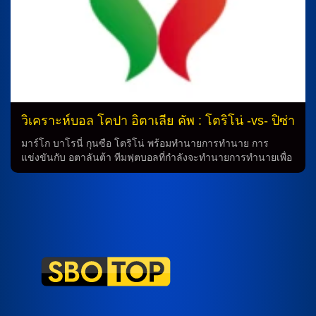
โด้ ปายูก้า ต้องเชื่อในความแข็งแกร่งของทีม เทรนเนอร์ กุยโด้
ปายูก้า จะต้องสร้างความเชื่อให้กับทีมว่าพวกเขาสามารถชนะ
เกมนี้ได้ โดยต้องมุ่งเน้นที่ดวลจุดโทษมากกว่า ในการพ่ายเรจ
เจียน่า ในเกมล่าสุด การระบายนักเตะใหม่ ทีมจะต้องพยายาม
ระบายนักเตะใหม่ที่นำมาเพิ่มความแข็งแกร่งให้ทีม เพื่อให้
สามารถสร้างโอกาสในการทำประตูมากขึ้น สร้างความมั่นใจให้
กับทีม เจนัว ต้องทำให้ทีมมีความมั่นใจในการชนะเกมนี้ โดยการ
สร้างกลยุทธ์และแสดงความเข้มแข็งในสนาม เพื่อเอาชนะเลกอา
กาภที่รุนแรงต่อไป สร้างบรรยากาศในสนามเหมือนที่บ้าน ทีมจะ
วิเคราะห์บอล โคปา อิตาเลีย คัพ : โตริโน่ -vs- ปิซ่า
ต้องสร้างบรรยากาศในสนามเหมือนที่บ้านเพื่อให้ทีมสามารถเล่น
ได้ดีมากขึ้น และเก็บคะแนนสามแต้มได้โดยสะดวก สรุป การ
มาร์โก บาโรนี่ กุนซือ โตริโน่ พร้อมทำนายการทำนาย การ
ทำนายสำหรับเกมนี้ยังคงไม่แน่นอน แต่ทีมจะต้องสามารถชนะ
แข่งขันกับ อตาลันต้า ทีมฟุตบอลที่กำลังจะทำนายการทำนายเพื่อ
เพื่อให้ความมั่นใจในตัวเองและเพื่อความสำเร็จของทีมในลีกซีซั่น
แข่งขันกับ อตาลันต้า คือ มาร์โก บาโรนี่ กุนซือ โตริโน่ ที่ได้เข้า
นี้ Analysis and […]
ร่วมการแข่งขันล่าสุดและให้ผลการแข่งขันที่น่าตื่นเต้น ผลการ
แข่งขันล่าสุด ในการแข่งขันล่าสุด ทีม โตริโน่ ได้เจอกับ อตาลัน
ต้า บุกอัดคาบ้าน และสามารถเอาชนะกันด้วยคะแนน 3-0 ซึ่งเป็น
ผลการแข่งขันที่มีความสำคัญสำหรับทีม รายการนี้รอบที่แล้ว ทีม
โตริโน่ ยังสามารถเอาชนะ โมเดน่า ด้วยคะแนน 1-0 แม้ว่าทีมยัง
ต้องเล่นโดยไม่มี อดัม มาซิน่า ที่เจ็บอยู่ ด้าน เปอร์ ชูร์ส กับ ซา
นอส ซัฟว่า ที่ไม่เต็มร้อย ทีมหลัง ทีมโตริโน่ จะส่ง ฟรังโก้
อิสราเอล ยืนผู้รักษาประตู และมีกองหลังวาง ซาอุล โกโก้, กูเยร์
โม่ มารีปาน และ อาร์เดี้ยน […]