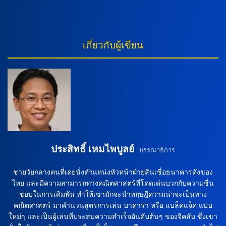
หลังชดใช้โทษแบนไปแล้วในเกมคาราบาว คัพ เมื่อช่วงกลาง
สัปดาห์ นอกจากนี้ มีความกังวลเรื่องอาการบาดเจบโคนขาหนีบ
ของ โคล พาลเมอร์ และเขาอาจจะพลาดเกมนี้ ขณะที่ ฟากุนโด้
บัวนาน็อตเต้ ก็ไม่สามารถลงสนามได้เนื่องจากเป็นการพบต้น
เกี่ยวกับผู้เขียน
สังกัดแม่ที่ปล่อยยืมตัวมา ในรายของ ดาริโอ เอสซูโก้, โรมีโอ ลา
เวีย, เบอนัวต์ บาเดียชิล, เลียม ดีแล็ป และ ลีวาย โคลวิลล์ ยังคง
บาดเจบทั้งหมด ขณะที่ มิไคโล มูดริค อยู่ในช่วงถูกแบนจากการ
ตรวจโด๊ปไม่ผ่าน เอสเตเวา, เอ็นโซ่ เฟร์นานเดซ, เปโดร เนโต้ –
ชูเอา เปโดร ฟาเบียน เฮอร์เซเลอร์ กุนซือชาวเยอรมัน จะยังไม่
สามารถใช้งาน […]
ประสิทธิ์ เหมไพบูลย์
บรรณาธิการ
ชายวัยกลางคนที่เคยนั่งตำแหน่งหัวหน้าฝ่ายสินเชื่อธนาคารดังของ
ไทย และมีความสามารถทางคณิตศาสตร์ที่โดดเด่นบวกกับความชื่น
ชอบในการเดิมพัน ทำให้เขามักจะนำทฤษฎีความน่าจะเป็นทาง
คณิตศาสตร์ มาคำนวนสูตรการเล่น บาคาร่า หรือ แบล็คแจ็ค แบบ
ใหม่ๆ และเป็นผู้เล่นที่ประสบความสำเร็จอันดับต้นๆ ของจีคลับ ซึ่งเขา