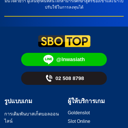
มั่นใจด้วยว่า ผู้เล่นทุกคนที่สนใจก็สามารถศึกษาสูตรของเขาและนำไป
ปรับใช้ในการลงทุนได้
@lnwasiath
02 508 8798
รูปแบบเกม
ผู้ให้บริการเกม
Goldenslot
การเดิมพันบาสเก็ตบอลออน
ไลน์
Slot Online