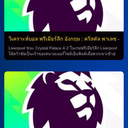
ประสิทธิภาพในการทำประตู นักเตะที่ขาด รูเบน อาโมริม จะไม่
สามารถเล่นในเกมนี้เนื่องจาก กาเซมีโร่ ที่ติดโทษแบน 1 นัด และ
ลีซานโดร มาร์ตีเนซ ยังคงบาดเจ็บเข่า การเลือกตำแหน่ง อาโม
ริม อาจพิจารณาให้ เซนเน่อ ลัมเมนส์ เป็นผู้รักษาประตูในเกมนี้
หลังจากที่แสดงประสิทธิภาพในการฝึกซ้อม […]
วิเคราะห์บอล พรีเมียร์ลีก อังกฤษ : คริสตัล พาเลซ -
vs- ลิเวอร์พูล
Liverpool ชนะ Crystal Palace 4-2 ในเกมพรีเมียร์ลีก Liverpool
ได้คว้าชัยเป็นเจ้าของสนามเมอร์ไซด์เอ็นฟิลด์เมื่อพวกเขาเข้าสู่
สนามต่อสู้กับ Crystal Palace ในเกมที่จัดขึ้นในวันเสาร์ที่ผ่านมา
เป็นเกมที่ท้าทายและเต็มไปด้วยความตื่นเต้น ทำให้ผู้ชมต้องตื่น
เต้นตามไปด้วย Liverpool ทำนายว่าจะเจอความยากลำบากเมื่อ
พบกับทีมตระกูลนกแก้ว แต่พวกเขาเตรียมตัวมาอย่างดีและพร้อม
สำหรับทุกสิ่งที่เกิดขึ้น การแสดงที่ดีของทีมและความมั่นใจที่มีให้
เห็นถึงคุณภาพระดับสูงของทีมอย่างชัดเจน โอลิเวอร์ กลาสเนอร์
กุนซือชาวออสเตรีย น่าจะได้ เยเรมี่ ปีโน่ เป็นตัวเลือกตามปกติ
แม้จะโดนเปลี่ยนตัวออกในช่วงพักครึ่งของเกมสุดสัปดาห์ที่แล้ว
เนื่องจากปวดเข่า อิสไมล่า ซาร์ ฟื้นตัวจากปัญหาบาดเจ็บต้นขาก
ลับมาแล้ว แต่หากยังฟิตไม่เต็มร้อย ไดจิ คามาดะ ก็จะถูกวางเป็น
ตัวรุกในทีมตัวจริงอีกครั้ง อย่างไรก็ตาม เช็ค ดูกูเร่, ชาดี รีอัด,
วอลเตอร์ เบนีเตซ, อ็อดซอนน์ เอดูอาร์ และ เคเลบ คพอร่า จะยัง
คงชวดเหมือนเดิม อาร์เน่อ สล็อค กุนซือชาวดัตช์ จะไม่สามารถ