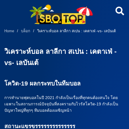
Home
/
บล็อก
/
วิเคราะห์บอล ลาลีกา สเปน : เคตาเฟ่ -vs- เลบันเต้
วิเคราะห์บอล ลาลีกา สเปน : เคตาเฟ่ -
vs- เลบันเต้
โควิด-19 ผลกระทบในทีมบอล
การทำนายฟุตบอลในปี 2021 กำลังเป็นเรื่องที่ทุกคนต้องสนใจ โดย
เฉพาะในสถานการณ์ปัจจุบันที่สงครามกับไวรัสโควิด-19 กำลังเป็น
ปัญหาใหญ่ที่ทุกๆ ทีมบอลต้องเผชิญหน้า
สถานะแขรขรรรรรรรรรรรรรร