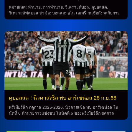
vs- ฟูแล่ม
หมายเหตุ: ทำนาย, การทำนาย, วิเคราะห์บอล, ดูบอลสด,
วิเคราะห์ฟุตบอล หัวข้อ: บอลสด: อูไน เอเมรี่ กุนซือกังวลกับการ
ขาดคุนตัวในเกมยูโรปา ลีก ในสัปดาห์ที่ผ่านมา อูไน เอเมรี่
กุนซือชาวสเปน กำลังเผชิญกับความกังวลเมื่อต้องเผชิญกับปัญหา
การบาดเจ็บของ เอมิเลียโน่ มาร์ตีเนซ ที่ไม่สามารถลงเล่นในเกม
ยูโรปา ลีก เพราะปัญหาบาดเจ็บเล็กน้อยซึ่งทำให้ทีมต้องพบกับ
ความไม่แน่นอนในการตั้งสเต็ปการเล่นของทีม การทำนายความ
สามารถของผู้รักษาประตูแชมป์ฟุตบอลโลกจะกลับมาทำหน้าที่ได้
อีกครั้ง เมื่อ มาร์โก บิซ็อต จะได้เฝ้าเสาหากนายทวารชาว
อาร์เจนตินาไม่พร้อมและสามารถทำหน้าที่แทนท่านได้ สำหรับ
สถานการณ์อื่นที่กำลังจะเกิดขึ้นคือ อมาดู โอนาน่า จะไม่สามารถ
เข้าสนามเพราะมีอาการบาดเจ็บที่เกิดขึ้นที่หลังหัวเข่า นอกจากนี้
รอสส์ บาร์คลี่ย์ และ ยูริ ตีเลอมันส์ ก็ยังพลาดการลงเล่นในสนาม
ให้ทีมมานานเกินสัปดาห์แล้ว อย่างไรก็ตาม มาร์โก ซิลวา กุนซือ
ชาวโปรตุเกส ก็ต้องเผชิญกับการขาดคุนในตัวเขา เควิน ปีกชาว
บราซิล ที่มีอาการบาดเจ็บที่หัวไหล่ ซึ่งทำให้ทีมต้องหาวิธีเลือกนัก
ดูบอลสด ! นิวคาสเซิ่ล พบ อาร์เซน่อล 28 ก.ย.68
เตะที่จะแทนท่านให้เหมาะสม ท้ายที่สุด วิลล่า ยังคงมีศักยภาพที่ดู
เหนือกว่า ฟูแล่ม อย่างเห็นได้ชัด แม้ว่าพวกเขาอาจจะประสบ
พรีเมียร์ลีก ฤดูกาล 2025-2026: นิวคาสเซิ่ล พบ อาร์เซน่อล ใน
ความลำบากในการเล่นต่อหน้าแฟนบอลในรัง วิลล่า พาร์ค […]
นัดที่ 6 ทำนายการแข่งขัน ในนัดที่ 6 ของพรีเมียร์ลีก ฤดูกาล
2025-2026 ที่กำลังจะมาถึง ทีม “สาลิกาดง” นิวคาสเซิล ที่อยู่ใน
อันดับที่ 13 ของตาราง จะต้องพบกับทีม “ปืนใหญ่” อาร์เซน่อล ที่
อยู่ในอันดับที่ 2 ของตาราง ในวันอาทิตย์ที่ 28 กันยายน 2568