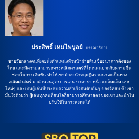
ดอน ที่ได้เสียโทษและกลับมาลงสนามให้ทีมได้อีกครั้ง สภาพ
ร่างกายของผู้เล่น มิเกล อาร์เตต้า กุนซือชาวสเปน […]
ประสิทธิ์ เหมไพบูลย์
บรรณาธิการ
ชายวัยกลางคนที่เคยนั่งตำแหน่งหัวหน้าฝ่ายสินเชื่อธนาคารดังของ
ไทย และมีความสามารถทางคณิตศาสตร์ที่โดดเด่นบวกกับความชื่น
ชอบในการเดิมพัน ทำให้เขามักจะนำทฤษฎีความน่าจะเป็นทาง
คณิตศาสตร์ มาคำนวนสูตรการเล่น บาคาร่า หรือ แบล็คแจ็ค แบบ
ใหม่ๆ และเป็นผู้เล่นที่ประสบความสำเร็จอันดับต้นๆ ของจีคลับ ซึ่งเขา
มั่นใจด้วยว่า ผู้เล่นทุกคนที่สนใจก็สามารถศึกษาสูตรของเขาและนำไป
ปรับใช้ในการลงทุนได้