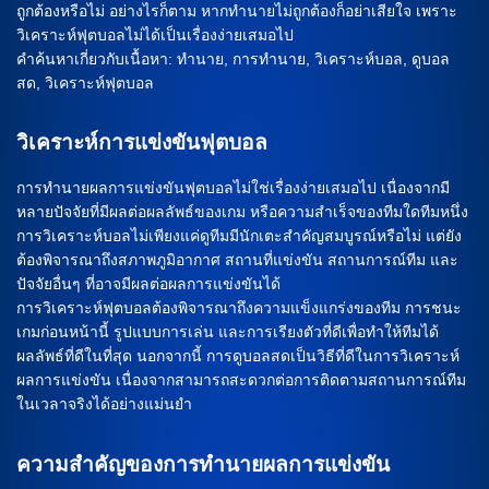
ถูกต้องหรือไม่ อย่างไรก็ตาม หากทำนายไม่ถูกต้องก็อย่าเสียใจ เพราะ
วิเคราะห์ฟุตบอลไม่ได้เป็นเรื่องง่ายเสมอไป
คำค้นหาเกี่ยวกับเนื้อหา: ทำนาย, การทำนาย, วิเคราะห์บอล, ดูบอล
สด, วิเคราะห์ฟุตบอล
วิเคราะห์การแข่งขันฟุตบอล
การทำนายผลการแข่งขันฟุตบอลไม่ใช่เรื่องง่ายเสมอไป เนื่องจากมี
หลายปัจจัยที่มีผลต่อผลลัพธ์ของเกม หรือความสำเร็จของทีมใดทีมหนึ่ง
การวิเคราะห์บอลไม่เพียงแค่ดูทีมมีนักเตะสำคัญสมบูรณ์หรือไม่ แต่ยัง
ต้องพิจารณาถึงสภาพภูมิอากาศ สถานที่แข่งขัน สถานการณ์ทีม และ
ปัจจัยอื่นๆ ที่อาจมีผลต่อผลการแข่งขันได้
การวิเคราะห์ฟุตบอลต้องพิจารณาถึงความแข็งแกร่งของทีม การชนะ
เกมก่อนหน้านี้ รูปแบบการเล่น และการเรียงตัวที่ดีเพื่อทำให้ทีมได้
ผลลัพธ์ที่ดีในที่สุด นอกจากนี้ การดูบอลสดเป็นวิธีที่ดีในการวิเคราะห์
ผลการแข่งขัน เนื่องจากสามารถสะดวกต่อการติดตามสถานการณ์ทีม
ในเวลาจริงได้อย่างแม่นยำ
ความสำคัญของการทำนายผลการแข่งขัน