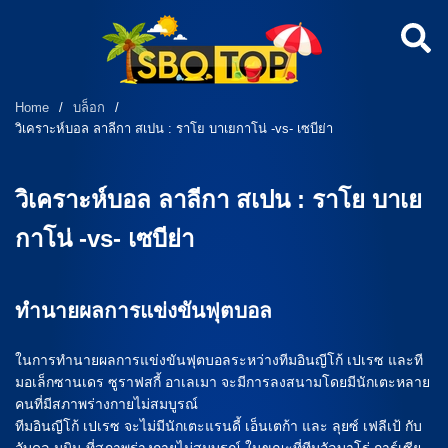
Home
/
บล็อก
/
วิเคราะห์บอล ลาลีกา สเปน : ราโย บาเยกาโน่ -vs- เซบีย่า
วิเคราะห์บอล ลาลีกา สเปน : ราโย บาเย
กาโน่ -vs- เซบีย่า
ทำนายผลการแข่งขันฟุตบอล
ในการทำนายผลการแข่งขันฟุตบอลระหว่างทีมอินญีโก้ เปเรซ และที
มอเล็กซานเดร ซูราฟสกี้ อาเลเมา จะมีการลงสนามโดยมีนักเตะหลาย
คนที่มีสภาพร่างกายไม่สมบูรณ์
ทีมอินญีโก้ เปเรซ จะไม่มีนักเตะแรนดี้ เอ็นเตก้า และ ลุยซ์ เฟลีเป้ กับ