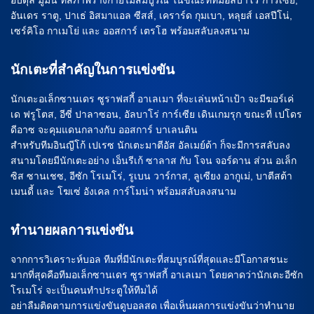
อับดุล มูมิน ที่สภาพร่างกายไม่สมบูรณ์ ในขณะที่ทีมอัลบาโร่ การ์เซีย,
อันเดร ราตู, ปาเธ่ อิสมาแอล ซีสส์, เคราร์ด กุมเบา, หลุยส์ เอสปีโน่,
เซร์คิโอ กาเมโย่ และ ออสการ์ เตรโฮ พร้อมสลับลงสนาม
นักเตะที่สำคัญในการแข่งขัน
นักเตะอเล็กซานเดร ซูราฟสกี้ อาเลเมา ที่จะเล่นหน้าเป้า จะมีฆอร์เค่
เด ฟรูโตส, อีซี่ ปาลาซอน, อัลบาโร่ การ์เซีย เดินเกมรุก ขณะที่ เปโดร
ดีอาซ จะคุมแดนกลางกับ ออสการ์ บาเลนติน
สำหรับทีมอินญีโก้ เปเรซ นักเตะมาตีอัส อัลเมย์ด้า ก็จะมีการสลับลง
สนามโดยมีนักเตะอย่าง เอ็นรีเก้ ซาลาส กับ โจน จอร์ดาน ส่วน อเล็ก
ซิส ซานเชซ, อีซัก โรเมโร่, รูเบน วาร์กาส, ลูเซียง อากูเม่, บาตีสต้า
เมนดี้ และ โฆเซ่ อังเคล การ์โมน่า พร้อมสลับลงสนาม
ทำนายผลการแข่งขัน
จากการวิเคราะห์บอล ทีมที่มีนักเตะที่สมบูรณ์ที่สุดและมีโอกาสชนะ
มากที่สุดคือทีมอเล็กซานเดร ซูราฟสกี้ อาเลเมา โดยคาดว่านักเตะอีซัก
โรเมโร่ จะเป็นคนทำประตูให้ทีมได้
อย่าลืมติดตามการแข่งขันดูบอลสด เพื่อเห็นผลการแข่งขันว่าทำนาย