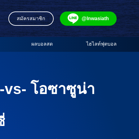
@lnwasiath
สมัครสมาชิก
ผลบอลสด
ไฮไลท์ฟุตบอล
 -vs- โอซาซูน่า
่