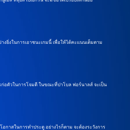
อย่างยิ่งในการเอาชนะเกมนี้ เพื่อให้ได้คะแนนเต็มตาม
การก่อตัวในการโจมตี ในขณะที่ปาโบล ฟอร์นาลส์ จะเป็น
ร้างโอกาสในการทำประตู อย่างไรก็ตาม จะต้องระวังการ