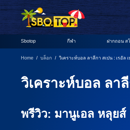
Sbotop
กีฬา
ฝากถอน สโ
Home
/
/
บล็อก
วิเคราะห์บอล ลาลีกา สเปน : เรอัล เ
วิเคราะห์บอล ลาลี
พรีวิว: มานูเอล หลุยส์ 