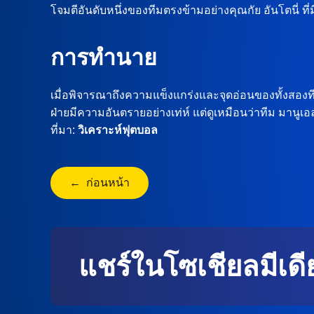
โจมตีอันดับหนึ่งของทีมตรงข้ามอย่างคุณกัย อันโตนี่ ท
การทำนาย
เมื่อพิจารณาถึงความแข็งแกร่งและจุดอ่อนของทั้งสอ
ฝ่ายมีความอันตรายอย่างเท่ห์ แต่ดูเหมือนว่าทีม มานูเอ
ที่มา:
วิเคราะห์ฟุตบอล
← ก่อนหน้า
แชร์ในโซเชียลมีเดี