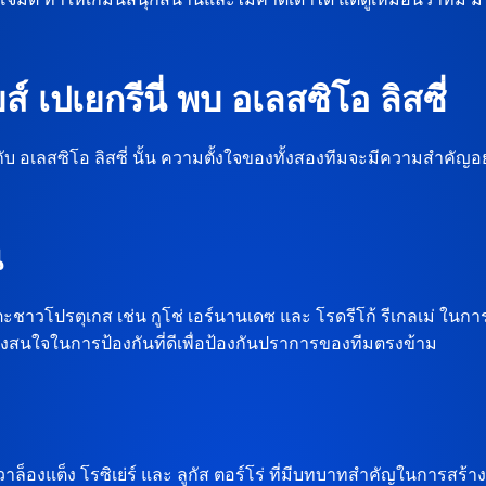
์ เปเยกรีนี่ พบ อเลสซิโอ ลิสซี่
่ กับ อเลสซิโอ ลิสซี่ นั้น ความตั้งใจของทั้งสองทีมจะมีความสำคัญ
่
เตะชาวโปรตุเกส เช่น กูโช่ เอร์นานเดซ และ โรดรีโก้ รีเกลเม่ ใน
ุ่งสนใจในการป้องกันที่ดีเพื่อป้องกันปราการของทีมตรงข้าม
 วาล็องแต็ง โรซิเย่ร์ และ ลูกัส ตอร์โร่ ที่มีบทบาทสำคัญในการส