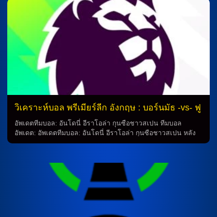
การแข่งขัน แม้ว่าต้องแข่งขันตำแหน่งกับ อาร์ตูร์ ชาเวส ซึ่งเป็น
ตัวแทนในการแข่งขัน นักเตะที่มีปัญหาบาดเจ็บ นักเตะหลายคน
ของทีมยังคงไม่สามารถเข้าร่วมการแข่งขันได้ รวมไปถึง มาริอุส
บึลเทอร์, ราฟ ฟาน เดน เบิร์ก, ลูก้า คีเลียน และอีกหลายคน ใน
การแข่งขันครั้งนี้ คาดว่า รักนาร์ อาเคอ จะได้เล่นหน้าเป้าแทน
โดยมี ลูก้า วัลดชมิดท์ อีกคนเป็นตัวแทนสำรอง ส่วนตัวรุกอย่าง
ยาน ธีลมันน์ จะมีโอกาสเข้าร่วมการแข่งขันร่วมกับ ยาคุบ คามิน
สกี้ นักเตะที่เสียหาย นอกจากนั้น รายการของนักเตะที่เสียหายยังมี
ราฟ […]
วิเคราะห์บอล พรีเมียร์ลีก อังกฤษ : บอร์นมัธ -vs- ฟู
แล่ม
อัพเดตทีมบอล: อันโดนี่ อีราโอล่า กุนซือชาวสเปน ทีมบอล
อัพเดต: อัพเดตทีมบอล: อันโดนี่ อีราโอล่า กุนซือชาวสเปน หลัง
จากที่มีการทำนายเกี่ยวกับการจับคู่แข่งขันของทีมบอล อันโดนี่ อี
ราโอล่า กุนซือชาวสเปน ในสัปดาห์นี้ พบว่าทีมนี้มีทีมที่ค่อนข้าง
สมบูรณ์ให้เลือกใช้งาน แม้ว่า อดัม สมิธ จะยังคงเล่นไม่ได้จนถึง
ช่วงเบรกทีมชาติก็ตาม ทำให้การทำนายว่า อเล็กซ์ ฆีเมเนซ จะยัง
คงเล่นในตำแหน่งแบ็กขวาต่อไปในแนวรับสี่คนร่วมกับ บาโฟเด้
ดิยากิเต้, มาร์กอส เซเนซี่ และ อาเดรียง ตรุฟแฟร์ อีกครั้ง นักเตะ
ที่ควรมองหา นอกจากนี้ ที่น่าสนใจอีกอย่างคือ ไทเลอร์ อดัมส์ กับ
อเล็กซ์ สกอตต์ ที่โชว์ฟอร์มอย่างน่าประทับใจสำหรับการจับคู่กัน