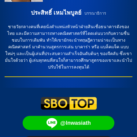
โอกาสสูงที่ทีมอินเตอร์ มิลานนั้นจะสามารถคว้าชัยได้ในเกมนี้
อย่างไรก็ตาม ต้องเรียนรู้ว่า ชเคนดิย่า ทีมราโย่ จะวางแผนมา
ประสิทธิ์ เหมไพบูลย์
บรรณาธิการ
เล่นแบบรัดกุมและต้านเพื่อให้ความท้าทายต่อทีมอินเตอร์ มิลาน
นั้น […]
ชายวัยกลางคนที่เคยนั่งตำแหน่งหัวหน้าฝ่ายสินเชื่อธนาคารดังของ
ไทย และมีความสามารถทางคณิตศาสตร์ที่โดดเด่นบวกกับความชื่น
ชอบในการเดิมพัน ทำให้เขามักจะนำทฤษฎีความน่าจะเป็นทาง
คณิตศาสตร์ มาคำนวนสูตรการเล่น บาคาร่า หรือ แบล็คแจ็ค แบบ
ใหม่ๆ และเป็นผู้เล่นที่ประสบความสำเร็จอันดับต้นๆ ของจีคลับ ซึ่งเขา
มั่นใจด้วยว่า ผู้เล่นทุกคนที่สนใจก็สามารถศึกษาสูตรของเขาและนำไป
ปรับใช้ในการลงทุนได้
@lnwasiath