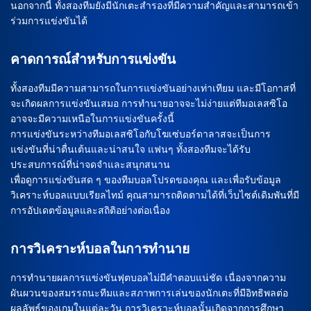
นอกจากนี้ ทั้งสองทีมยังมีนักเตะสำรองที่มีความสำคัญและสามารถเข้า
ร่วมการแข่งขันได้
คาดการณ์สำหรับการแข่งขัน
ทั้งสองทีมมีความสามารถในการแข่งขันอย่างเท่าเทียม และมีโอกาสที่
จะเกิดผลการแข่งขันเสมอ การทำนายอาจจะไม่ง่ายแต่ทีมอเลสซิโอ
อาจจะมีความเหนือในการแข่งขันครั้งนี้
การแข่งขันระหว่างทีมอเลสซิโอกับโฆเซ่บอร์ดาลาสจะเป็นการ
แข่งขันที่น่าตื่นเต้นและน่าสนใจ แฟนๆ ทั้งสองทีมจะได้รับ
ประสบการณ์ที่น่าจดจำและสนุกสนาน
เพื่อดูการแข่งขันสด ๆ ของทีมบอลโปรดของคุณ และเพื่อรับข้อมูล
วิเคราะห์บอลแบบเรียลไทม์ คุณสามารถติดตามได้ที่เว็บไซต์เดิมพันที่มี
การอัปเดตข้อมูลและสถิติอย่างต่อเนื่อง
การวิเคราะห์บอลในการทำนาย
การทำนายผลการแข่งขันฟุตบอลไม่มีคำตอบแน่ชัด เนื่องจากความ
ผันผวนของสมรรถนะทีมและสภาพการเล่นของนักเตะที่มีอิทธิพลต่อ
ผลลัพธ์ของเกมในแต่ละวัน การวิเคราะห์บอลนั้นเกิดจากการศึกษา