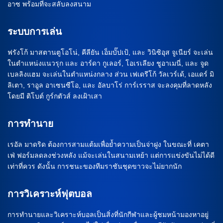
อาซ พร้อมที่จะสลับลงสนาม
ระบบการเล่น
ฟรังโก้ มาสตานตูโอโน่, คีลียัน เอ็มบั๊ปเป้, และ วินิซิอุส จูเนียร์ จะเล่น
ในตำแหน่งแนวรุก และ อาร์ดา กูเลอร์, โอเรเลียง ชูอาเมนี่, และ จูด
เบลลิงแฮม จะเล่นในตำแหน่งกลาง ส่วน เฟเดรีโก้ วัลเวร์เด้, เอแดร์ มิ
ลิเตา, ราอูล อาเซนซีโอ, และ อัลบาโร่ การ์เรราส จะลงคุมที่ลาดหลัง
โดยมี ติโบต์ กูร์กตัวส์ ลงเฝ้าเสา
การทำนาย
เรอัล มาดริด ต้องการสามแต้มเพื่อย้ำความเป็นจ่าฝูง ในขณะที่ เคตา
เฟ่ ฟอร์มลดลงช่วงหลัง แม้จะเล่นในสนามเหย้า แต่การแข่งขันไม่ได้ดี
เท่าที่ควร ดังนั้น การชนะของทีมราชันชุดขาวจะไม่ยากนัก
การวิเคราะห์ฟุตบอล
การทำนายและวิเคราะห์บอลเป็นสิ่งที่นักกีฬาและผู้ชมหน้ามองหาอยู่