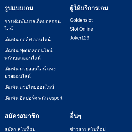
รูปแบบเกม
ผู้ให้บริการเกม
Goldenslot
การเดิมพันบาสเก็ตบอลออน
ไลน์
Slot Online
Joker123
เดิมพัน กอล์ฟ ออนไลน์
เดิมพัน ฟุตบอลออนไลน์
พนันบอลออนไลน์
เดิมพัน มวยออนไลน์ แทง
มวยออนไลน์
เดิมพัน มวยไทยออนไลน์
เดิมพัน อีสปอร์ต พนัน esport
สมัครสมาชิก
อื่นๆ
สมัคร สโบท็อป
ข่าวสาร สโบท็อป