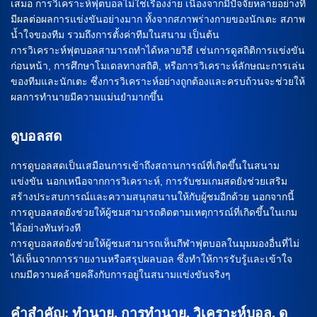
เสมอ การวิเคราะห์ฟุตบอลไม่ใช่เรื่องง่าย เนื่องจากมีปัจจัยหลายอย่างที่
มีผลต่อผลการแข่งขันอย่างมาก ทั้งจากสภาพร่างกายของนักเตะ สภาพ
น้ำใจของทีม รวมถึงการตั้งค่าทีมในสนาม เป็นต้น
การวิเคราะห์ฟุตบอลสามารถทำได้หลายวิธี เช่นการดูสถิติการแข่งขัน
ก่อนหน้า, การศึกษาโมเดลทางสถิติ, หรือการวิเคราะห์ลักษณะการเล่น
ของทีมและนักเตะ ซึ่งการวิเคราะห์อย่างถูกต้องและครบถ้วนจะช่วยให้
ผลการทำนายมีความแม่นยำมากขึ้น
ดูบอลสด
การดูบอลสดเป็นเสมือนการเข้าถึงสถานการณ์ที่เกิดขึ้นในสนาม
แข่งขัน นอกเหนือจากการวิเคราะห์, การรับชมเกมสดยังช่วยเสริม
สร้างประสบการณ์และความสนุกสนานให้กับผู้ชมอีกด้วย นอกจากนี้
การดูบอลสดยังช่วยให้ผู้ชมสามารถติดตามเหตุการณ์ที่เกิดขึ้นในเกม
ได้อย่างทันท่วงที
การดูบอลสดยังช่วยให้ผู้ชมสามารถเห็นกีฬาฟุตบอลในมุมมองอื่นที่ไม่
ได้เห็นจากการรายงานหรือสรุปผลบอล ซึ่งทำให้การรับรู้และเข้าใจ
เกมมีความคล้ายคลึงกับการอยู่ในสนามแข่งขันจริงๆ
คำสำคัญ: ทำนาย, การทำนาย, วิเคราะห์บอล, ดู