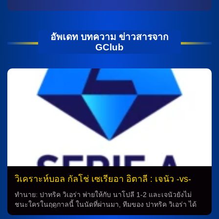
อัพเดท บทความ ข่าวสารจาก
GClub
วิเคราะห์บอล กัลโช่ เซเรียอา อิตาลี : เจนัว -vs-
ปาร์ม่า
ทำนาย: ปาทริค วิเอร่า พ่ายให้กับ นาโปลี 1-2 และเจนัวยังไม่
ชนะใครในฤดูกาลนี้ ในนัดที่ผ่านมา, ทีมของ ปาทริค วิเอร่า ได้
พ่ายให้กับ นาโปลี ที่สนามเหย้า ด้วยคะแนน 1-2 ซึ่งทำให้ทีมยังคง