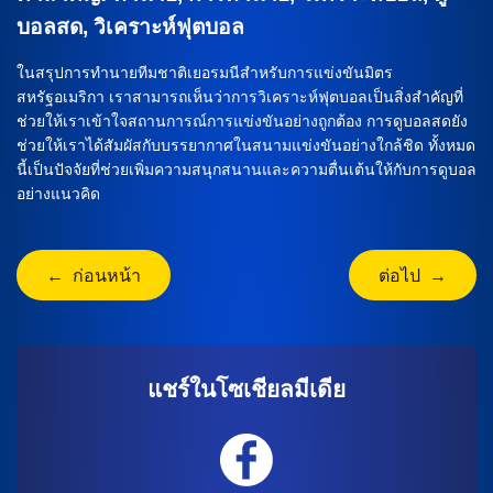
บอลสด, วิเคราะห์ฟุตบอล
ในสรุปการทำนายทีมชาติเยอรมนีสำหรับการแข่งขันมิตร
สหรัฐอเมริกา เราสามารถเห็นว่าการวิเคราะห์ฟุตบอลเป็นสิ่งสำคัญที่
ช่วยให้เราเข้าใจสถานการณ์การแข่งขันอย่างถูกต้อง การดูบอลสดยัง
ช่วยให้เราได้สัมผัสกับบรรยากาศในสนามแข่งขันอย่างใกล้ชิด ทั้งหมด
นี้เป็นปัจจัยที่ช่วยเพิ่มความสนุกสนานและความตื่นเต้นให้กับการดูบอล
อย่างแนวคิด
← ก่อนหน้า
ต่อไป →
แชร์ในโซเชียลมีเดีย