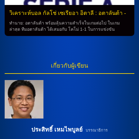
วิเคราะห์บอล กัลโช่ เซเรียอา อิตาลี : อตาลันต้า -
vs- ลาซิโอ
ทำนาย: อตาลันต้า พร้อมลุ้นความสำเร็จในเกมต่อไป ในเกม
ล่าสุด ทีมอตาลันต้า ได้เสมอกับ โคโม่ 1-1 ในการแข่งขัน
อย่างไรก็ตาม ทีมยังไม่มีเสมอชนะโคลนัช, คอสซูนู, เบลลาโนว่า
และ บัคเกอร์ ที่ยังเจ็บไปหมด ข่าวสารใหม่ อย่างไรก็ตาม ทีมจะได้
รอน พ้นโทษแบนกลับมา เช่นเดียวกับ เคเตลาเร่ และ สกัลวินี่ ฟิต
กลับมาเข้าร่วมทีมในการแข่งขัน ในด้านการโจมตี ทีมจะใช้ เค
อร์สโตวิช ยืนหน้าเป้าให้ ปาซาลิช กับ เคเตลาเร่ และ ซาเลฟสกี้
เกี่ยวกับผู้เขียน
ออกสตาร์ทตัวจริงแทน บาร์นาสโคนี่ การปรับระบบการเล่น ซาร
รี่ กุนซือ ลาซิโอ ฮึดตามตีเสมอ 3-3 ในช่วงทดเวลาบาดเจ็บ โดยมี
กาสเตยานอส เจ็บพักยาวร่วม 2 เดือน แต่ทีมก็จะได้เมนโดย่ และ
ลาซซารี่ ที่พร้อมเป็นตัวเลือก ในเกมต่อไป ทีมจะส่ง […]
ประสิทธิ์ เหมไพบูลย์
บรรณาธิการ