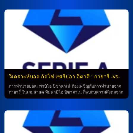
ไม่สามารถคว้าชัยใครในฤดูกาลนี้ สภาพทีมก่อนการแข่งขัน ทีม
ยังคงต้องเผชิญกับปัญหาบางประการ เช่น นิโคเล สตานชู ยังคงมี
บาดเจ็บอยู่ ในขณะที่ จูเนียร์ เมสซิอาส และ มักซ์เวล กอร์กเน่ต์
ยังไม่พร้อมแข็งแรงอย่างเต็มที่ นอกจากนี้ยังต้องเช็กฟิต เลโอ ออ
สติการ์ด อีกด้วย การตั้งตัวทีม สเตฟาโน่ ซาเบลลี่ จะมีบทบาท
เป็นแบ็กขวาในเกมนี้ โดยประคอง บรู๊ค นอร์ตัน-คัฟฟี่ ที่จะเข้า
ร่วมเกมรุกสุดสำคัญกับ รุสลาน มาลินอฟสกี้่ และ มิเคล เอกิลล์
เอลเลิร์ตสัน ในฝ่ายกองหน้า ลอเรนโซ่ โคลอมโบ จะเป็นหนึ่งในผู้
เริ่มต้นเกม การทำนาย: การ์ลอส กูเอสต้า […]
วิเคราะห์บอล กัลโช่ เซเรียอา อิตาลี : กายารี่ -vs-
โบโลญญ่า
การทำนายบอล: ฟาบิโอ ปิซาคาเน่ ต้องเผชิญกับการทำนายจาก
กายารี่ ในเกมล่าสุด ทีมฟาบิโอ ปิซาคาเน่ ก็พบกับความดึงดูดจาก
อูดิเนเซ่ ในการตีสมอที่สุด 1-1 แม้ว่าอันเดรีย เบล็อตติ จะยังไม่
เข้าสนามเพราะบาดเจ็บ แต่ มีน่า ก็ต้องเช็คฟิตด้วย ทั้งนี้ อเลส
ซานโดร ดิ ปาร์โด และ มาร์โก ร็อก ก็ยังไม่สมบูรณ์อย่างเต็มที่
สถานการณ์ของทีม กองหลังของทีมยังคงเข้มแข็งด้วย มาร์โก ปา
เลสตร้า, เซ เปโดร, เซบาสเตียโน่ ลูแปรโต้ และ อดัม โอเบิร์ต
ในขณะที่ มิเชล อโดโป, มัตเตโอ ปราติ, และ อเลสซานโดร ได