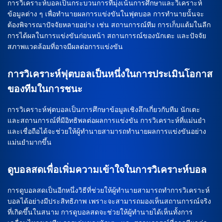
การวิเคราะห์บอลเป็นกระบวนการที่มุ่งเน้นการศึกษาและวิเคราะห์
ข้อมูลต่าง ๆ เพื่อทำนายผลการแข่งขันในฟุตบอล การทำนายนั้นจะ
ต้องพิจารณาปัจจัยหลายอย่าง เช่น สถานการณ์ทีม การเก็บแต้มในลีก
การได้ผลในการแข่งขันก่อนหน้า สถานการณ์ของนักเตะ และปัจจัย
สภาพแวดล้อมที่อาจมีผลต่อการแข่งขัน
การวิเคราะห์ฟุตบอลเป็นหนึ่งในการประเมินโอกาส
ของทีมในการชนะ
การวิเคราะห์ฟุตบอลเป็นการศึกษาข้อมูลเชิงลึกเกี่ยวกับทีม นักเตะ
และสถานการณ์ที่มีอิทธิพลต่อผลการแข่งขัน การวิเคราะห์ที่แม่นยำ
และเชื่อถือได้จะช่วยให้ผู้ทำนายสามารถทำนายผลการแข่งขันอย่าง
แม่นยำมากขึ้น
ดูบอลสดเพื่อเพิ่มความเข้าใจในการวิเคราะห์บอล
การดูบอลสดเป็นอีกหนึ่งวิธีที่ช่วยให้ผู้ทำนายสามารถทำการวิเคราะห์
บอลได้อย่างมีประสิทธิภาพ เพราะจะสามารถมองเห็นสถานการณ์จริง
ที่เกิดขึ้นในสนาม การดูบอลสดจะช่วยให้ผู้ทำนายได้เห็นทั้งการ