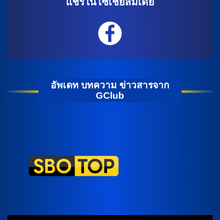
แชร์ในโซเชียลมีเดีย
อัพเดท บทความ ข่าวสารจาก
GClub