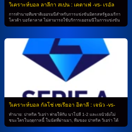
วิเคราะห์บอล ลาลีกา สเปน : เคตาเฟ่ -vs- เรอัล
มาดริด
การทำนายทีมชาติเยอรมนีสำหรับการแข่งขันมิตรสหรัฐอเมริกา
โควต้า บอร์ดาลาส ไม่สามารถใช้บริการเยอรมนีในการแข่งขัน
มิตรสหรัฐอเมริกาเนื่องจากสภาพร่างกายที่ไม่สมบูรณ์ แต่นักเตะ
อื่น ๆ เช่น โกนาม เฌอเน่ และ ฆวนมี ฆีเมเนซ พร้อมพร้อมเป็นตัว
เลือกทดแทน ทีมสเปน อาเดียน ลีโซ่, อีว็อง เนยู, ดาบิด กอร์ดอน,
มานช่า ดาบินชี่ และ ฆาเบียร์ มูนญอซ พร้อมที่จะสลับลงสนาม
ในการแข่งขัน ระบบการเล่น โควต้า มาโยราล จะเล่นใน
ตำแหน่งกองหน้าเป็นคู่กับ อาเดรียน ลีโซ่ โดยมี ฆวน อีเกลเซียส,
เมาโร อารามบาร์รี่, มารีโอ มาร์ติน, หลุยส์ มีย่า, และ ดีเอโก้ รี
โก้ ในตำแหน่งกลาง ส่วน ดาโกนาม เฌอเน่, โดมิงโกส ดูอาร์เต้,
และ อับเดล อับการ์ จะลงคุมที่ลาดหลังโดยมี ดาบิด […]
วิเคราะห์บอล กัลโช่ เซเรียอา อิตาลี : เจนัว -vs-
ปาร์ม่า
ทำนาย: ปาทริค วิเอร่า พ่ายให้กับ นาโปลี 1-2 และเจนัวยังไม่
ชนะใครในฤดูกาลนี้ ในนัดที่ผ่านมา, ทีมของ ปาทริค วิเอร่า ได้
พ่ายให้กับ นาโปลี ที่สนามเหย้า ด้วยคะแนน 1-2 ซึ่งทำให้ทีมยังคง