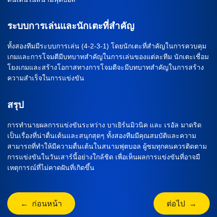
ระบบการเล่นและนักเตะที่สำคัญ
ทั้งสองทีมมีระบบการเล่น (4-2-3-1) โดยนักเตะที่สำคัญในการควบคุม
เกมและการโจมตีมีบทบาทสำคัญในการเล่นของแต่ละทีม นักเตะเชื่อม
โยงเกมและสร้างโอกาสทางการโจมตีจะมีบทบาทสำคัญในการสร้าง
ความสำเร็จในการแข่งขัน
สรุป
การทำนายผลการแข่งขันระหว่าง บาเยิร์นมิวนิค และ เรอัล มาดริด
เป็นเรื่องที่น่าตื่นเต้นและสนุกสุดๆ ทั้งสองทีมมีคุณสมบัติและความ
สามารถที่ทำให้มีความตื่นเต้นในสนามฟุตบอล ผู้ชมทุกคนควรติดตาม
การแข่งขันในวันเสาร์นี้อย่างใกล้ชิด เพื่อเห็นผลการแข่งขันที่อาจมี
เหตุการณ์ที่ไม่คาดฝันที่เกิดขึ้น
← ก่อนหน้า
ต่อไป →