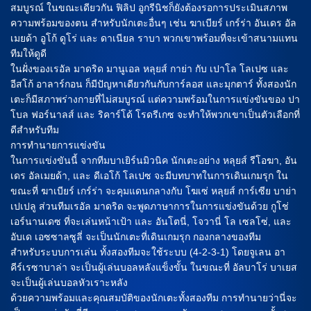
สมบูรณ์ ในขณะเดียวกัน ฟิลิป อูกรีนิชก็ยังต้องรอการประเมินสภาพ
ความพร้อมของตน สำหรับนักเตะอื่นๆ เช่น ฆาเบียร์ เกร์ร่า อันเดร อัล
เมยด้า อูโก้ ดูโร่ และ ดาเนียล ราบา พวกเขาพร้อมที่จะเข้าสนามแทน
ทีมให้ดูดี
ในฝั่งของเรอัล มาดริด มานูเอล หลุยส์ กาย่า กับ เปาโล โลเปซ และ
อีสโก้ อาลาร์กอน ก็มีปัญหาเดียวกันกับการ์ลอส และมุกตาร์ ทั้งสองนัก
เตะก็มีสภาพร่างกายที่ไม่สมบูรณ์ แต่ความพร้อมในการแข่งขันของ ปา
โบล ฟอร์นาลส์ และ ริคาร์โด้ โรดรีเกซ จะทำให้พวกเขาเป็นตัวเลือกที่
ดีสำหรับทีม
การทำนายการแข่งขัน
ในการแข่งขันนี้ จากทีมบาเยิร์นมิวนิค นักเตะอย่าง หลุยส์ รีโอฆา, อัน
เดร อัลเมยด้า, และ ดีเอโก้ โลเปซ จะมีบทบาทในการเดินเกมรุก ใน
ขณะที่ ฆาเบียร์ เกร์ร่า จะคุมแดนกลางกับ โฆเซ่ หลุยส์ การ์เซีย บาย่า
เปเปลู ส่วนทีมเรอัล มาดริด จะพูดภาษาการในการแข่งขันด้วย กูโช่
เอร์นานเดซ ที่จะเล่นหน้าเป้า และ อันโตนี่, โจวานี่ โล เซลโซ่, และ
อับเด เอซซาลซูลี่ จะเป็นนักเตะที่เดินเกมรุก กองกลางของทีม
สำหรับระบบการเล่น ทั้งสองทีมจะใช้ระบบ (4-2-3-1) โดยจูเลน อา
คีร์เรซาบาล่า จะเป็นผู้เล่นบอลหลังแข็งขั้น ในขณะที่ อัลบาโร่ บาเยส
จะเป็นผู้เล่นบอลหัวเราะหลัง
ด้วยความพร้อมและคุณสมบัติของนักเตะทั้งสองทีม การทำนายว่านี่จะ