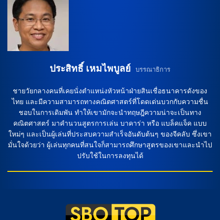
นั้น ลาซาร์ ซามาร์ดซิช ยังคงเป็นแข้งที่ได้รับความไว้วางใจลุย
ในเกมกับ นิโคล่า เคอร์สโตวิช และ จะมี อเดโมล่า ลุคแมน มา
ช่วยเสริมทัพ ในทางกลับมาของทีม ฟาบิโอ กรอสโซ่ นายใหญ่
ซาสซูโอโล่ […]
ประสิทธิ์ เหมไพบูลย์
บรรณาธิการ
ชายวัยกลางคนที่เคยนั่งตำแหน่งหัวหน้าฝ่ายสินเชื่อธนาคารดังของ
ไทย และมีความสามารถทางคณิตศาสตร์ที่โดดเด่นบวกกับความชื่น
ชอบในการเดิมพัน ทำให้เขามักจะนำทฤษฎีความน่าจะเป็นทาง
คณิตศาสตร์ มาคำนวนสูตรการเล่น บาคาร่า หรือ แบล็คแจ็ค แบบ
ใหม่ๆ และเป็นผู้เล่นที่ประสบความสำเร็จอันดับต้นๆ ของจีคลับ ซึ่งเขา
มั่นใจด้วยว่า ผู้เล่นทุกคนที่สนใจก็สามารถศึกษาสูตรของเขาและนำไป
ปรับใช้ในการลงทุนได้