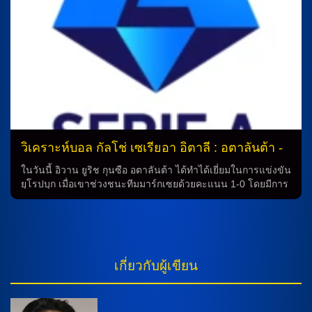
แข่งขันครั้งนี้ ทีมอเล็กซานเดร ซูราฟสกี้ อาเลเมาจะเล่นในฐานะ
หน้าเป้า และมี ฆอร์เค่ เด ฟรูโตส, อีซี ปาลาซอน, อัลบาโร่ การ์
เซีย เดินหน้าในการโจมตี ในขณะที่ อูไน โลเปซจะคุมกลาง
สนามกับ เปโดร ดีอาซ ส่วน อันเดร ราตู, ฟลอรีย็อง เลอเชิน, โน
เอล เมนดี้, เป๊ป ชาบาร์เรีย จะลงการป้องกันโดยมี เอากุสติน บา
ตาย่า อยู่บนเสา ในขณะเดียวกัน ทีมชาเบียร์ อลอนโซ่ก็เผชิญกับ
ความไม่สมบูรณ์ของโอเรเลียง ชูอาเมนี่, ดาเนียล การ์บาฆาล
และอันโตนิโอ รือดิเกอร์ อย่างไรก็ตาม […]
วิเคราะห์บอล กัลโช่ เซเรียอา อิตาลี : อตาลันต้า -
vs- ซาสซูโอโล่
ในวันนี้ อิวาน ยูริช กุนซือ อตาลันต้า ได้ทำได้เยี่ยมในการแข่งขัน
ยุโรปบุก เมื่อเขาช่วงชนะทีมมาร์กเซยด้วยคะแนน 1-0 โดยมีการ
แก้ตัวจากเกมลีกที่ผ่านมาที่พ่ายแพ้ทีมอูดิเนเซ่ด้วยคะแนน 0-1 เมื่อ
สัปดาห์ที่แล้ว ทีมอตาลันต้ายังมีความเจ็บปวดในทีมด้วย โดยมี
จอร์โจ้ สกัลวินี่ และ มิตเชล บัคเกอร์ ยังไม่สามารถเข้าเล่นใน
สมบัติแต่ เซอัด โคลาซินัช กลับมาเป็นตัวเลือกได้แต่เต็มที่คงเป็น
แค่สำรอง ส่วน มาร์โก เบนสชานินี่ ต้องเช็กสุขภาพก่อนการ
เกี่ยวกับผู้เขียน
แข่งขัน เกมนี้จะมีการปรับจากเกมล่าสุดโดยการให้ ออเนสต์ อา
ฮานอร์ ลงเล่นในตำแหน่งเซนเตอร์แทน โอดิลอน คอสซูนูที่เล่น
ในตำแหน่งกลาง และ มาริโอ ปาซาลิช หลีกทางให้ มาร์เท่น เด
อรอน ที่เติมเข้ามาในทีมและเป็นตัวหนึ่งที่เติมพลังให้ทีม ส่วนทีม