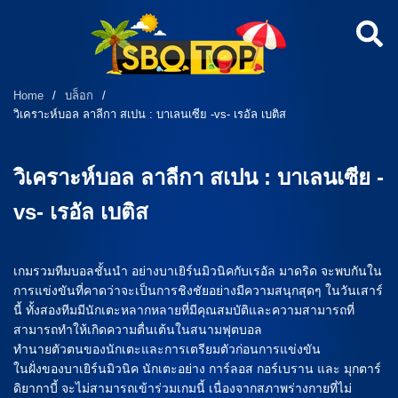
Home
/
บล็อก
/
วิเคราะห์บอล ลาลีกา สเปน : บาเลนเซีย -vs- เรอัล เบติส
วิเคราะห์บอล ลาลีกา สเปน : บาเลนเซีย -
vs- เรอัล เบติส
เกมรวมทีมบอลชั้นนำ อย่างบาเยิร์นมิวนิคกับเรอัล มาดริด จะพบกันใน
การแข่งขันที่คาดว่าจะเป็นการชิงชัยอย่างมีความสนุกสุดๆ ในวันเสาร์
นี้ ทั้งสองทีมมีนักเตะหลากหลายที่มีคุณสมบัติและความสามารถที่
สามารถทำให้เกิดความตื่นเต้นในสนามฟุตบอล
ทำนายตัวตนของนักเตะและการเตรียมตัวก่อนการแข่งขัน
ในฝั่งของบาเยิร์นมิวนิค นักเตะอย่าง การ์ลอส กอร์เบราน และ มุกตาร์
ดิยากาบี้ จะไม่สามารถเข้าร่วมเกมนี้ เนื่องจากสภาพร่างกายที่ไม่