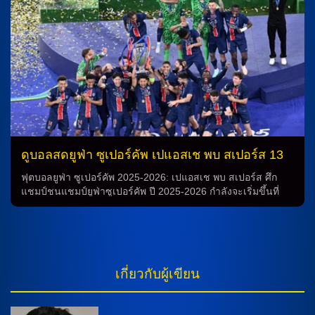
แชมป์ยูโรป้า ลีก การทำนายผลลัพธ์ ตามการทำนายของ Opta ที่
เป็นหนึ่งในบริษัทวิเคราะห์บอลชั้นนำ พวกเขาคาดการณ์ว่า เปแอ
สเช จะมีโอกาสคว้าแชมป์ซูเปอร์ คัพ ในปีนี้มากที่สุด กับร้อยละ
62.4% ในขณะที่สเปอร์ส มีโอกาสชนะอยู่ที่ 18.3% และมีโอกาส
เสมอกันที่ 19.3% ซึ่งอาจต้องพบการแข่งขันในตอนตัดสินจุดโทษ
สถิติที่น่าสนใจ เล่าสร้างเป็นตัวเต็งที่อาจคว้าแชมป์ยูฟ่า ซูเปอร์
คัพ ในปี 2025 ในขณะที่สเปอร์สเป็นทีมที่ 8 ของอังกฤษที่ได้รับ
เข้าร่วมการแข่งขัน ยูฟ่า ซูเปอร์ […]
ดูบอลสดยูฟ่า ซูเปอร์คัพ เปแอสเช พบ สเปอร์ส 13
ส.ค.68
ฟุตบอลยูฟ่า ซูเปอร์คัพ 2025-2026: เปแอสเช พบ สเปอร์ส ศึก
แชมป์ชนแชมป์ยูฟ่าซูเปอร์คัพ ปี 2025-2026 กำลังจะเริ่มขึ้นที่
สนามสตาดิโอ ฟริอูลี่ สนามเหย้าของทีมอูดิเนเซ่ในศึกเซเรียอา
อิตาลี โดยเป็นการประลองสุดยอดระหว่างทีมเปแอสเชจากลีกเอิง
แชมป์ยูฟ่า แชมเปี้ยนส์ลีกกับทีมสเปอร์สจากศึกพรีเมียร์ลีกดีกรี
แชมป์ยูโรป้า ลีก การพบกันของทีม เปแอสเชและสเปอร์สจะ
เอาชนะกันในสนามในคืนวันพุธที่ 13 สิงหาคม เวลา 02.00
เกี่ยวกับผู้เขียน
น.ตามเวลาประเทศไทย โดยนับเป็นการประลองทางศิลปะที่มี
ความสำคัญอย่างยิ่ง ความหวังของเปแอสเช หลังจากที่เปแอสเช
ได้รับเสียชะตากรรมในการชิงแชมป์สโมสรโลก ในปี 2025 ทีม