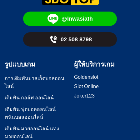
@lnwasiath
02 508 8798
รูปแบบเกม
ผู้ให้บริการเกม
Goldenslot
การเดิมพันบาสเก็ตบอลออน
ไลน์
Slot Online
Joker123
เดิมพัน กอล์ฟ ออนไลน์
เดิมพัน ฟุตบอลออนไลน์
พนันบอลออนไลน์
เดิมพัน มวยออนไลน์ แทง
มวยออนไลน์