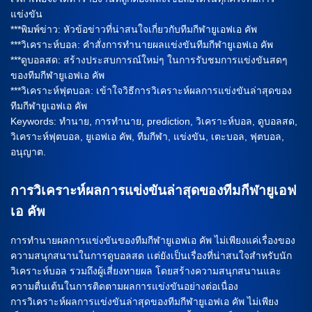
แข่งขัน
***พิมพ์ข่าว: หัวข้อข่าวที่น่าสนใจเกี่ยวกับทีมกีฬายูเอฟเอ คัพ
***วิเคราะห์บอล: คำสั่งการทำนายผลแข่งขันทีมกีฬายูเอฟเอ คัพ
***ดูบอลสด: สร้างประสบการณ์ใหม่ๆ ในการรับชมการแข่งขันสดๆ
ของทีมกีฬายูเอฟเอ คัพ
***วิเคราะห์ฟุตบอล: เข้าใจวิธีการวิเคราะห์ผลการแข่งขันล่าสุดของ
ทีมกีฬายูเอฟเอ คัพ
Keywords: ทำนาย, การทำนาย, prediction, วิเคราะห์บอล, ดูบอลสด,
วิเคราะห์ฟุตบอล, ยูเอฟเอ คัพ, ทีมกีฬา, แข่งขัน, เตะบอล, ฟุตบอล,
อนุญาต.
การวิเคราะห์ผลการแข่งขันล่าสุดของทีมกีฬายูเอฟ
เอ คัพ
การทำนายผลการแข่งขันของทีมกีฬายูเอฟเอ คัพ ไม่เพียงแค่เรื่องของ
ความสนุกสนานในการดูบอลสด เเต่ยังเป็นเรื่องที่น่าสนใจสำหรับนัก
วิเคราะห์บอล รวมถึงผู้เสี่ยงทายผล โดยสร้างความสนุกสนานและ
ความตื่นเต้นในการติดตามผลการแข่งขันอย่างต่อเนื่อง
การวิเคราะห์ผลการแข่งขันล่าสุดของทีมกีฬายูเอฟเอ คัพ ไม่เพียง