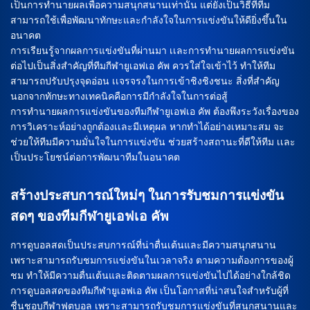
เป็นการทำนายผลเพื่อความสนุกสนานเท่านั้น แต่ยังเป็นวิธีที่ทีม
สามารถใช้เพื่อพัฒนาทักษะและกำลังใจในการแข่งขันให้ดียิ่งขึ้นใน
อนาคต
การเรียนรู้จากผลการแข่งขันที่ผ่านมา เเละการทำนายผลการแข่งขัน
ต่อไปเป็นสิ่งสำคัญที่ทีมกีฬายูเอฟเอ คัพ ควรใส่ใจเข้าไว้ ทำให้ทีม
สามารถปรับปรุงจุดอ่อน เเจรจรงในการเข้าชิงชิงชนะ สิ่งที่สำคัญ
นอกจากทักษะทางเทคนิคคือการมีกำลังใจในการต่อสู้
การทำนายผลการแข่งขันของทีมกีฬายูเอฟเอ คัพ ต้องพึงระวังเรื่องของ
การวิเคราะห์อย่างถูกต้องเเละมีเหตุผล หากทำได้อย่างเหมาะสม จะ
ช่วยให้ทีมมีความมั่นใจในการแข่งขัน ช่วยสร้างสถานะที่ดีให้ทีม เเละ
เป็นประโยชน์ต่อการพัฒนาทีมในอนาคต
สร้างประสบการณ์ใหม่ๆ ในการรับชมการแข่งขัน
สดๆ ของทีมกีฬายูเอฟเอ คัพ
การดูบอลสดเป็นประสบการณ์ที่น่าตื่นเต้นและมีความสนุกสนาน
เพราะสามารถรับชมการแข่งขันในเวลาจริง ตามความต้องการของผู้
ชม ทำให้มีความตื่นเต้นและติดตามผลการแข่งขันไปได้อย่างใกล้ชิด
การดูบอลสดของทีมกีฬายูเอฟเอ คัพ เป็นโอกาสที่น่าสนใจสำหรับผู้ที่
ชื่นชอบกีฬาฟุตบอล เพราะสามารถรับชมการแข่งขันที่สนุกสนานและ