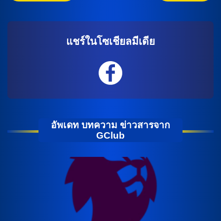
แชร์ในโซเชียลมีเดีย
อัพเดท บทความ ข่าวสารจาก
GClub