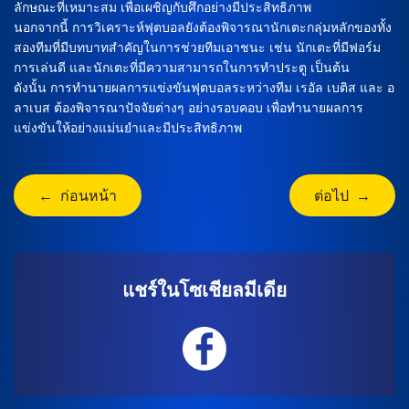
ลักษณะที่เหมาะสม เพื่อเผชิญกับศึกอย่างมีประสิทธิภาพ
นอกจากนี้ การวิเคราะห์ฟุตบอลยังต้องพิจารณานักเตะกลุ่มหลักของทั้ง
สองทีมที่มีบทบาทสำคัญในการช่วยทีมเอาชนะ เช่น นักเตะที่มีฟอร์ม
การเล่นดี และนักเตะที่มีความสามารถในการทำประตู เป็นต้น
ดังนั้น การทำนายผลการแข่งขันฟุตบอลระหว่างทีม เรอัล เบติส และ อ
ลาเบส ต้องพิจารณาปัจจัยต่างๆ อย่างรอบคอบ เพื่อทำนายผลการ
แข่งขันให้อย่างแม่นยำและมีประสิทธิภาพ
← ก่อนหน้า
ต่อไป →
แชร์ในโซเชียลมีเดีย