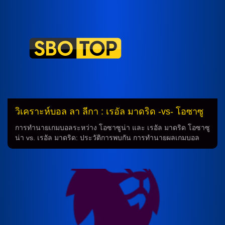
กัน จากประวัติการพบกันก่อนหน้านี้ บาเยิร์น และ อาร์เบ ไลป์ซิก
เคยพบกันหลายครั้ง โดยมีผลการแข่งขันที่ค่อนข้างสนุกสนาน
และน่าตื่นเต้น บาเยิร์น เคยทำนายพบกับ อาร์เบ ไลป์ซิก ในปีก่อน
หน้าและมีผลการต่าง ๆ เช่นการเสมอ การชนะ และการแพ้ ที่
ทำให้การพบกันระหว่างทั้งสองทีมมีความสนุกสนานและคาดไม่
อยู่ สถานการณ์ทีม บาเยิร์น ในครั้งนี้เตรียมตัวก่อนการแข่งขัน
โดยมีความพร้อมที่หายากจากบาดเจ็บของนักเตะหลัก โดยไม่มี
อัลฟองโซ่ เดวี่ส์ และ ยามาล มูเซียล่า ที่จะต้องพักยาว ทีมหลักใน
ครั้งนี้จะมีการปรับเล็กน้อยโดยนำ ไมเคิ่ล โอลิเซ่ มาเป็นตัวแทน
ในบทบาทเพลย์เมกเกอร์ และ แฮร์รี่ เคน เป็นกองหน้าตัวรุกที่
สำคัญ ในทางตรงกันข้าม อาร์เบ ไลป์ซิก ก็ไม่ได้เหลือหลาย […]
วิเคราะห์บอล ลา ลีกา : เรอัล มาดริด -vs- โอซาซู
น่า
การทำนายเกมบอลระหว่าง โอซาซูน่า และ เรอัล มาดริด โอซาซู
น่า vs. เรอัล มาดริด: ประวัติการพบกัน การทำนายผลเกมบอล
ระหว่าง โอซาซูน่า และ เรอัล มาดริด เป็นเรื่องที่น่าตื่นเต้นเสมอ
เนื่องจากประวัติการพบกันที่มีความสนุกสนานและไม่สมดุล
ประวัติการพบกัน ตั้งแต่ปี 2007 จนถึงปัจจุบัน โอซาซูน่า และ เรอั
ล มาดริด ได้ทะยานพบกันหลายครั้ง โดยที่ผลการแข่งขันไม่คง
เสถียร กับการทำนายผลที่อาจมีความยากลำบาก สถิติล่าสุด การ
ทำนายในปี 2025 พบว่า เรอัล มาดริด ได้เอาชนะ โอซาซูน่า ด้วย
คะแนน 4-0 ในการเปิดฤดูกาลลีก เหมือนกันกับสถานการณ์ในปี
2019 ที่เรอัล มาดริด ชนะ โอซาซูน่า ด้วยคะแนน 2-0 ฟอร์มใน