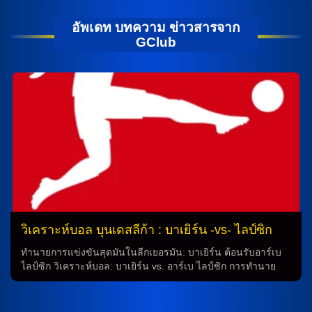
อัพเดท บทความ ข่าวสารจาก
GClub
วิเคราะห์บอล บุนเดสลีก้า : บาเยิร์น -vs- ไลป์ซิก
ทำนายการแข่งขันสุดมันในลีกเยอรมัน: บาเยิร์น ต้อนรับอาร์เบ
ไลป์ซิก วิเคราะห์บอล: บาเยิร์น vs. อาร์เบ ไลป์ซิก การทำนาย
การแข่งขันในลีกเยอรมันกำลังจะพลิกกลับมาในฤดูกาลใหม่นี้
โดยทีมชั้นนำอย่าง บาเยิร์น กำลังจะต้อนรับทีมแข่งอย่างอาร์เบ
ไลป์ซิก ในการชิงชนะเลิศในลีกแชมป์ซูเปอร์คัพ ประวัติการพบ