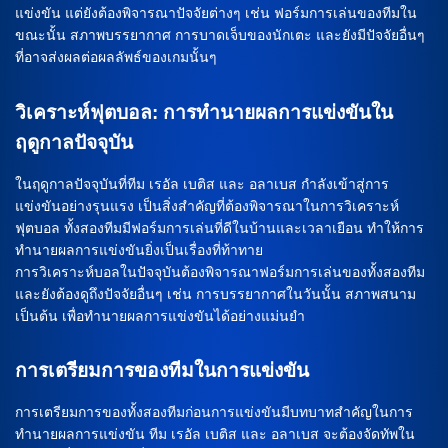
แข่งขัน แต่ยังต้องพิจารณาปัจจัยต่างๆ เช่น ฟอร์มการเล่นของทีมใน
ขณะนั้น สภาพบรรยากาศ การบาดเจ็บของนักเตะ และยังมีปัจจัยอื่นๆ
ที่อาจส่งผลต่อผลลัพธ์ของเกมนั้นๆ
วิเคราะห์ฟุตบอล: การทำนายผลการแข่งขันใน
ฤดูกาลปัจจุบัน
ในฤดูกาลปัจจุบันที่ทีม เรอัล เบติส และ อลาเบส กำลังเข้าสู่การ
แข่งขันอย่างรุนแรง เป็นสิ่งสำคัญที่ต้องพิจารณาในการวิเคราะห์
ฟุตบอล ทั้งสองทีมมีฟอร์มการเล่นที่ดีในบ้านและเวลาเยือน ทำให้การ
ทำนายผลการแข่งขันยิ่งเป็นเรื่องที่ท้าทาย
การวิเคราะห์บอลในปัจจุบันต้องพิจารณาฟอร์มการเล่นของทั้งสองทีม
และยังต้องดูถึงปัจจัยอื่นๆ เช่น การบรรยากาศในวันนั้น สภาพสนาม
เป็นต้น เพื่อทำนายผลการแข่งขันได้อย่างแม่นยำ
การเตรียมการของทีมในการแข่งขัน
การเตรียมการของทั้งสองทีมก่อนการแข่งขันมีบทบาทสำคัญในการ
ทำนายผลการแข่งขัน ทีม เรอัล เบติส และ อลาเบส จะต้องจัดทัพใน