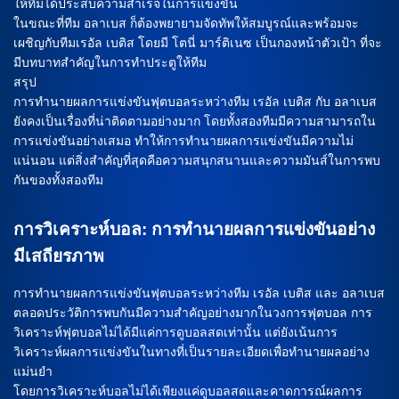
ให้ทีมได้ประสบความสำเร็จในการแข่งขัน
ในขณะที่ทีม อลาเบส ก็ต้องพยายามจัดทัพให้สมบูรณ์และพร้อมจะ
เผชิญกับทีมเรอัล เบติส โดยมี โตนี่ มาร์ติเนซ เป็นกองหน้าตัวเป้า ที่จะ
มีบทบาทสำคัญในการทำประตูให้ทีม
สรุป
การทำนายผลการแข่งขันฟุตบอลระหว่างทีม เรอัล เบติส กับ อลาเบส
ยังคงเป็นเรื่องที่น่าติดตามอย่างมาก โดยทั้งสองทีมมีความสามารถใน
การแข่งขันอย่างเสมอ ทำให้การทำนายผลการแข่งขันมีความไม่
แน่นอน แต่สิ่งสำคัญที่สุดคือความสนุกสนานและความมันส์ในการพบ
กันของทั้งสองทีม
การวิเคราะห์บอล: การทำนายผลการแข่งขันอย่าง
มีเสถียรภาพ
การทำนายผลการแข่งขันฟุตบอลระหว่างทีม เรอัล เบติส และ อลาเบส
ตลอดประวัติการพบกันมีความสำคัญอย่างมากในวงการฟุตบอล การ
วิเคราะห์ฟุตบอลไม่ได้มีแค่การดูบอลสดเท่านั้น แต่ยังเน้นการ
วิเคราะห์ผลการแข่งขันในทางที่เป็นรายละเอียดเพื่อทำนายผลอย่าง
แม่นยำ
โดยการวิเคราะห์บอลไม่ได้เพียงแค่ดูบอลสดและคาดการณ์ผลการ