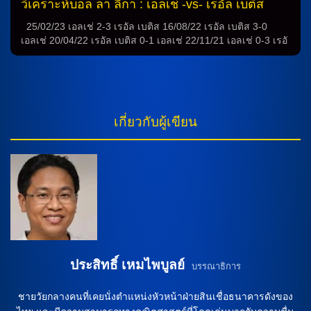
วิเคราะห์บอล ลา ลีกา : เอลเช่ -vs- เรอัล เบติส
การต้อนรับเชลซี โดยมีผู้รุกกำลังที่มีคุณภาพเช่น โคล พัลเมอร์
และเจมี่ กิตเท่นส์ ซึ่งอาจจะเป็นผู้ที่มีบทบาทสำคัญในการทำนาย
25/02/23 เอลเช่ 2-3 เรอัล เบติส 16/08/22 เรอัล เบติส 3-0
ผลการแข่งขันในครั้งนี้ อย่างไรก็ตามการทำนายผลการแข่งขันก็
เอลเช่ 20/04/22 เรอัล เบติส 0-1 เอลเช่ 22/11/21 เอลเช่ 0-3 เรอั
ย่งคงเป็นเรื่องที่ไม่มีความแน่นอน และอาจจะมีปัจจัยหลายอย่างที่
ล เบติส 04/04/21 เอลเช่ 1-1 เรอัล เบติส 01/11/20 เรอัล เบติส 3-
มีผลต่อความสำเร็จของการทำนาย ดังนั้นผลการแข่งขันระหว่าง
1 เอลเช่ 23/07/14 เอลเช่(N) 2-1 เรอัล เบติส 16/03/14 เอลเช่ 0-
เชลซีและเวสต์แฮมจึงต้องรอดูว่าทีมใดจะเป็นผู้ชนะในครั้งนี้ ด้วย
0 เรอัล เบติส 21/10/13 เรอัล เบติส 1-2 เอลเช่ 13/02/11 เรอัล เบ
ทั้งนี้การทำนายผลการแข่งขันกีฬายังคงเป็นเรื่องที่น่าสนใจและมี
ติส 1-4 เอลเช่ 10/08/25 ชนะ เออร์กเลส […]
ความสำคัญต่อผู้เล่น แฟน และนักกีฬาทุกคน เพื่อให้การเฝ้าดูบอล
เกี่ยวกับผู้เขียน
สดของพวกเขามีความสนุกสนานและน่าตื่นเต้นมากยิ่งขึ้น อย่า
ลืมติดตามการทำนายผลการแข่งขันระหว่างเชลซีและเวสต์แฮม
เพื่อเพิ่มความสุขในการดูบอลสดของคุณในครั้งถัดไป! การทำนาย
ผลการแข่งขันระหว่างเชลซีกับเวสต์แฮม: วิเคราะห์และเสนอ
เสนอ การทำนายผลการแข่งขันกีฬาเป็นเรื่องที่น่าสนใจและมี
ความสำคัญต่อผู้เล่น แฟน และนักกีฬาทุกคน โดยเฉพาะเมื่อ
เป็นการทำนายผลการแข่งขันระหว่างเชลซีกับเวสต์แฮม ซึ่งเป็น
ทีมที่มีประวัติการประลองที่น่าสนใจและมีความเป็น rivals ที่จะ
ท้าทายกันอย่างไม่ยั้ง ในการวิเคราะห์ฟุตบอลของทั้งสองทีม ควร
พิจารณาถึงฟอร์มของทีมในเวลาปัจจุบัน ซึ่งส่วนมากจะมีผลต่อผล
การแข่งขัน โดยเชลซีมีฟอร์มที่ดีกว่าเวสต์แฮม แต่เวสต์แฮมก็มี
ประสิทธิ์ เหมไพบูลย์
บรรณาธิการ
ประโยชน์เพิ่มเติมเมื่อเล่นในบ้านของตน การทำนายผลการ
แข่งขันอาจจะมีความยากลำบาก และไม่มีความแม่นยำ 100%
ชายวัยกลางคนที่เคยนั่งตำแหน่งหัวหน้าฝ่ายสินเชื่อธนาคารดังของ
แต่การดูบอลสดและการวิเคราะห์ฟุตบอลก็ยังเป็นที่น่าสนใจและ