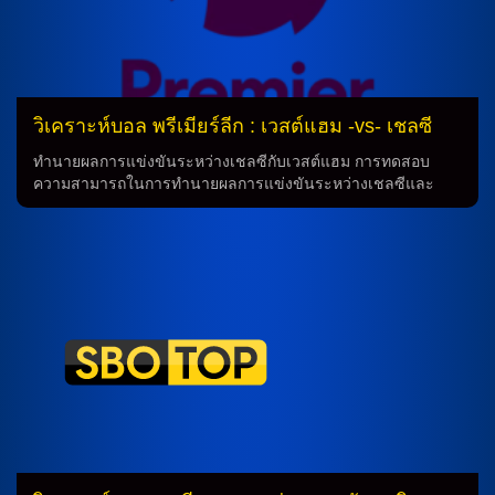
ลีก เรอัล มาดริด อินทิเอทสูงในลีก ที่ผ่านมา โดยชนะอย่าง
สบายใจในเกมเปิดฤดูกาล ก่อให้เห็นถึงศักยภาพและความ
สามารถของทีม ทีมที่เปิดฤดูกาล […]
วิเคราะห์บอล พรีเมียร์ลีก : เวสต์แฮม -vs- เชลซี
ทำนายผลการแข่งขันระหว่างเชลซีกับเวสต์แฮม การทดสอบ
ความสามารถในการทำนายผลการแข่งขันระหว่างเชลซีและ
เวสต์แฮมเป็นเรื่องที่น่าตื่นเต้นสำหรับแฟนๆ ทั้งสองทีมในลีก
พรีเมียร์ของอังกฤษ โดยทั่วไปแล้วการทำนายผลการแข่งขันกีฬา
ไม่มีความแม่นยำอันแน่นอน แต่การวิเคราะห์บอลและการทำนาย
ผลการแข่งขันยังคงเป็นเรื่องที่น่าสนใจอยู่เสมอ ในการพิจารณา
ผลการแข่งขันระหว่างเชลซีกับเวสต์แฮมจะพบว่าทั้งสองทีมเคย
พบกันมากมาย และมีประวัติการประลองที่น่าสนใจ โดยเชลซีมี
ประวัติการชนะเวสต์แฮมมากกว่าทีมตรงข้าม ซึ่งน่าจะเป็นปัจจัย
ที่ส่งผลต่อการทำนายผลการแข่งขันในครั้งนี้ นอกจากนี้การ
วิเคราะห์ฟุตบอลจากฟอร์มของทั้งสองทีมในเวลาปัจจุบันก็เป็นสิ่ง
สำคัญที่ช่วยให้การทำนายผลการแข่งขันมีความแม่นยำมากยิ่ง
ขึ้น เชลซีในช่วงเวลานี้มีฟอร์มที่ดีกว่าเวสต์แฮม แต่การเล่นในบ้า
นของเวสต์แฮมทำให้พวกเขามีประโยชน์เพิ่มเติมในการทำนาย
ผลการแข่งขันในครั้งนี้ ในด้านทีมเวสต์แฮม ตัวเลขบอลสดจะ
บอกเล่าถึงความมุ่งมั่นที่มีอยู่ในทีม และการเตรียมความพร้อมใน