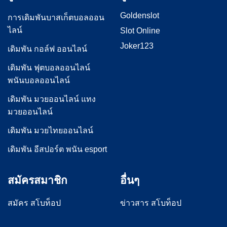
Goldenslot
การเดิมพันบาสเก็ตบอลออน
ไลน์
Slot Online
Joker123
เดิมพัน กอล์ฟ ออนไลน์
เดิมพัน ฟุตบอลออนไลน์
พนันบอลออนไลน์
เดิมพัน มวยออนไลน์ แทง
มวยออนไลน์
เดิมพัน มวยไทยออนไลน์
เดิมพัน อีสปอร์ต พนัน esport
สมัครสมาชิก
อื่นๆ
สมัคร สโบท็อป
ข่าวสาร สโบท็อป