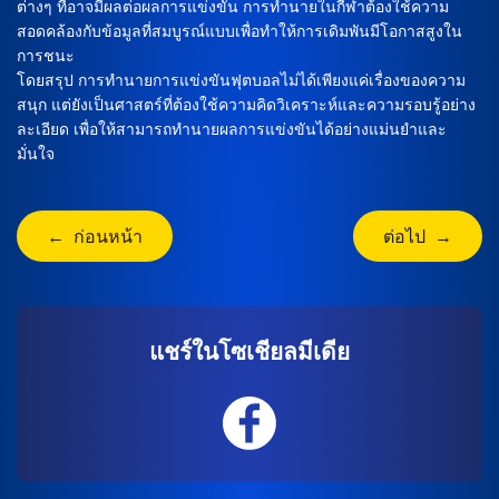
ต่างๆ ที่อาจมีผลต่อผลการแข่งขัน การทำนายในกีฬาต้องใช้ความ
สอดคล้องกับข้อมูลที่สมบูรณ์แบบเพื่อทำให้การเดิมพันมีโอกาสสูงใน
การชนะ
โดยสรุป การทำนายการแข่งขันฟุตบอลไม่ได้เพียงแค่เรื่องของความ
สนุก แต่ยังเป็นศาสตร์ที่ต้องใช้ความคิดวิเคราะห์และความรอบรู้อย่าง
ละเอียด เพื่อให้สามารถทำนายผลการแข่งขันได้อย่างแม่นยำและ
มั่นใจ
← ก่อนหน้า
ต่อไป →
แชร์ในโซเชียลมีเดีย