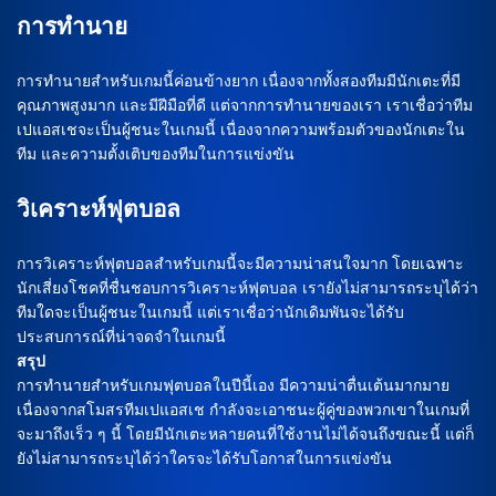
การทำนาย
การทำนายสำหรับเกมนี้ค่อนข้างยาก เนื่องจากทั้งสองทีมมีนักเตะที่มี
คุณภาพสูงมาก และมีฝีมือที่ดี แต่จากการทำนายของเรา เราเชื่อว่าทีม
เปแอสเชจะเป็นผู้ชนะในเกมนี้ เนื่องจากความพร้อมตัวของนักเตะใน
ทีม และความตั้งเติบของทีมในการแข่งขัน
วิเคราะห์ฟุตบอล
การวิเคราะห์ฟุตบอลสำหรับเกมนี้จะมีความน่าสนใจมาก โดยเฉพาะ
นักเสี่ยงโชคที่ชื่นชอบการวิเคราะห์ฟุตบอล เรายังไม่สามารถระบุได้ว่า
ทีมใดจะเป็นผู้ชนะในเกมนี้ แต่เราเชื่อว่านักเดิมพันจะได้รับ
ประสบการณ์ที่น่าจดจำในเกมนี้
สรุป
การทำนายสำหรับเกมฟุตบอลในปีนี้เอง มีความน่าตื่นเต้นมากมาย
เนื่องจากสโมสรทีมเปแอสเช กำลังจะเอาชนะผู้คู่ของพวกเขาในเกมที่
จะมาถึงเร็ว ๆ นี้ โดยมีนักเตะหลายคนที่ใช้งานไม่ได้จนถึงขณะนี้ แต่ก็
ยังไม่สามารถระบุได้ว่าใครจะได้รับโอกาสในการแข่งขัน