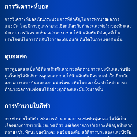
การวิเคราะห์บอล
การวิเคราะห์บอลเป็นกระบวนการที่สำคัญในการทำนายผลการ
แข่งขัน โดยมีการดูแลรายละเอียดเกี่ยวกับทักษะและฟอร์มของทีมและ
นักเตะ การวิเคราะห์บอลสามารถช่วยให้นักเดิมพันมีข้อมูลที่เป็น
ประโยชน์ในการตัดสินใจว่าจะเดิมพันกับทีมใดในการแข่งขันนั้น
ดูบอลสด
การดูบอลสดเป็นวิธีที่นักเดิมพันสามารถติดตามการแข่งขันและรับข้อ
มูลใหม่ๆได้ทันที การดูบอลสดช่วยให้นักเดิมพันมีความเข้าใจเกี่ยวกับ
สภาพการแข่งขันและสภาพฟอร์มของทีมในขณะนั้น ทำให้สามารถ
ทำนายผลการแข่งขันได้อย่างถูกต้องและมั่นใจมากขึ้น
การทำนายในกีฬา
การทำนายในกีฬา เช่นการทำนายผลการแข่งขันฟุตบอล ไม่ได้เป็น
เรื่องของการทายเพียงอย่างเดียว แต่เกิดจากการวิเคราะห์ข้อมูลที่หลาก
หลาย เช่น ทักษะของนักเตะ ฟอร์มของทีม สถิติการประลอง และปัจจัย