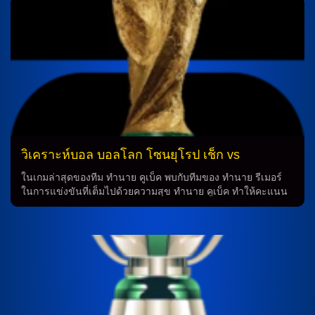
ครั้ง โดยทีมชาติไทยชนะ 1 ครั้ง และเสมอ 2 ครั้ง ในขณะที่เติร์ก
เมนิสถานชนะ 2 ครั้ง โดยการพบกันล่าสุดคือในเกมที่เติร์กเมนิ
สถานเปิดบ้านชนะ 3-1 เมื่อวันที่ 10 มิถุนายน 2025 สถิติแข่งขัน
การทำนายผลการแข่งขันระหว่างทีมชาติไทยและเติร์กเมนิสถาน
เป็นเรื่องที่น่าตื่นเต้น เนื่องจากทั้งสองทีมมีความแข็งแกร่งที่เท่า
เทียมกัน โดยทีมชาติไทยจะพยายามกุมเกณฑ์เพื่อเข้ารอบสุดท้าย
ของการแข่งขันในฤดูกาลนี้ การเตรียมตัวของทีมชาติไทย ทีม
ชาติไทยได้เตรียมตัวอย่างดีก่อนการแข่งขันนี้ โดยมีการซ้อมซ้อม
เพื่อเพิ่มความแข็งแกร่งของทีมทั้งทางกายและใจ เพื่อให้สามารถ
แข่งขันอย่างมั่นใจและมีประสิทธิภาพสูงสุดในเกมนี้ วิเคราะห์
บอล การวิเคราะห์บอลระหว่างทีมชาติไทยและเติร์กเมนิสถาน
วิเคราะห์บอล บอลโลก โซนยุโรป เช็ก vs
เป็นเรื่องที่น่าตื่นเต้น เนื่องจากทั้งสองทีมมีความแข็งแกร่งที่เท่า
เดนมาร์ก
เทียมกัน โดยบางคนทำนายว่าทีมชาติไทยจะชนะในเกมนี้ แต่ก็ยัง
ในเกมล่าสุดของทีม ทำนาย คูเบ็ค พบกับทีมของ ทำนาย รีเมอร์
มีคนทำนายว่าเติร์กเมนิสถานจะเป็นผู้ชนะ จึงทำให้การแข่งขัน
ในการแข่งขันที่เต็มไปด้วยความสุข ทำนาย คูเบ็ค ทำให้คะแนน
เป็นไปได้อย่างไม่สามารถคาดเดาได้ล่วงหน้า การถ่ายทอดสด
ก่อน ด้วยท่าทีแน่นหนาของทีม แต่ทำนาย รีเมอร์ ก็พลิกเกมให้เป็น
การแข่งขันระหว่างทีมชาติไทยและเติร์กเมนิสถานจะถูกถ่ายทอด
ของตนเอง และชนะเกมด้วยคะแนน 2-1 การทำนายของทีม
สดผ่านช่องทางไทยรัฐทีวี ช่อง 32 และช่อง YouTube : Thairath
ทำนาย คูเบ็ค ในเกมนี้เป็นไปตามแผนการทำนายที่เคยใช้มา โดย
Sport, […]
วางแผน 3-4-3 ในการลงสนาม โดยมี ลาดิสลาฟ เครย์ชี่ คุมแผง
หลังแดนกลาง และ โทมัส ซูเช็ค ปั้นเกมคู่กันในเกมนี้ สนับสนุน
สามแนวรุกที่นำโดย โทมัส ชอรี่ และ ปาทริค ชิค กับ พาเวล ซูลซ์
ของทีม ทำนาย คูเบ็ค ในขณะเดียวกัน ทำนาย รีเมอร์ ก็นำทีมออก
มาในเกมนี้ด้วยแผน 4-2-3-1 โดยเลือกส่ง ปิแอร์-เอมีล ฮอยเบิร์ก