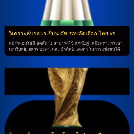
ลงยืนเป็นจอมทัพกับ มอร์เท่น ฮยุลมันด์ และวาง […]
วิเคราะห์บอล เอเชียน คัพ รอบคัดเลือก ไทย vs
เติร์กเมนิสถาน
แม้ว่าแอนโธนี ฮัดสัน ไม่สามารถใช้ ศุภณัฏฐ์ เหมือนตา, พรรษา
เหมวิบูลย์, ยศกร บูรพา, และ ธีรศิลป์ แดงดา ในการแข่งขันได้
เนื่องจากการบาดเจ็บและถอนตัวไป แต่ทีมชาติไทยก็ยังมีนักเตะที่
มีคุณสมบัติและความสามารถที่ยอดเยี่ยมในการแข่งขันอย่างมาก
**ทีมไทยเตรียมสงครามกับเติร์กเมนิสถาน** ทีมชาติไทยกำลัง
เตรียมพร้อมสำหรับการแข่งขันกับเติร์กเมนิสถาน โดยมีการ
เปลี่ยนแปลงทัพนักเตะที่ต้องตนเองในทีม แต่ก็ยังคงมีนักเตะที่มี
ความสามารถมากมายจากสโมสรเอฟเค อาร์คาดัก เป็นเมื่อครั้ง
ก่อน **นักเตะเด่นที่ควรคำพิง** ในฐานะนักเตะเด่น ที่คาดว่าจะมี
บทบาทสำคัญในการแข่งขันครั้งนี้ ณัฐพงษ์ สายริยา และ โจนา
ธาร เข็มดี จะกำลังอยู่ในตำแหน่งกองหลัง ส่วนกองกลางจะมี ธีรา
ทร บุญมาทัน ควบคุมการเล่น เมื่อว่า ธนวัฒน์ ซึ้งจิตถาวร จะเป็น
ตัวรองช่วยทีมในการครองบอล และในตำแหน่งกองหน้า จะมี
ชนาธิป สรงกระสินธ์ ส่วนทางตัวริมเส้นจะมี สุภโชค สารชาติ
และ เสกสรรค์ ราตรี กล่าวว่ามีผลในการโจมตีล้มเหลว และ จู๊ด
ซุ่นทรัพย์-เบลล์ จะเป็นกองหน้าตัวเป้า **รายงานการเล่นในเกม**