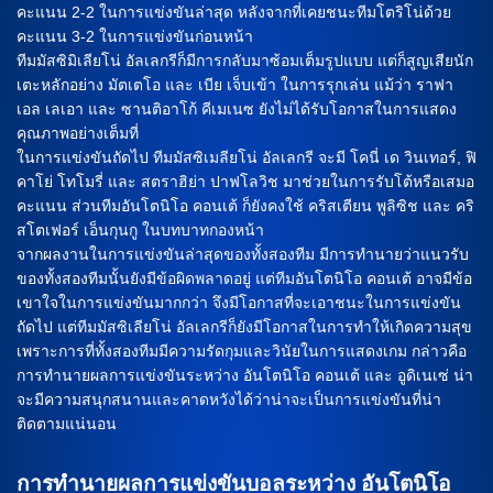
คะแนน 2-2 ในการแข่งขันล่าสุด หลังจากที่เคยชนะทีมโตริโน่ด้วย
คะแนน 3-2 ในการแข่งขันก่อนหน้า
ทีมมัสซิมิเลียโน่ อัลเลกรีก็มีการกลับมาซ้อมเต็มรูปแบบ แต่ก็สูญเสียนัก
เตะหลักอย่าง มัตเตโอ และ เบีย เจ็บเข้า ในการรุกเล่น แม้ว่า ราฟา
เอล เลเอา และ ซานติอาโก้ คีเมเนซ ยังไม่ได้รับโอกาสในการแสดง
คุณภาพอย่างเต็มที่
ในการแข่งขันถัดไป ทีมมัสซิเมลียโน่ อัลเลกรี จะมี โคนี่ เด วินเทอร์, ฟิ
คาโย่ โทโมรี่ และ สตราฮิย่า ปาฟโลวิช มาช่วยในการรับโต้หรือเสมอ
คะแนน ส่วนทีมอันโตนิโอ คอนเต้ ก็ยังคงใช้ คริสเตียน พูลิซิช และ คริ
สโตเฟอร์ เอ็นกุนกู ในบทบาทกองหน้า
จากผลงานในการแข่งขันล่าสุดของทั้งสองทีม มีการทำนายว่าแนวรับ
ของทั้งสองทีมนั้นยังมีข้อผิดพลาดอยู่ แต่ทีมอันโตนิโอ คอนเต้ อาจมีข้อ
เขาใจในการแข่งขันมากกว่า จึงมีโอกาสที่จะเอาชนะในการแข่งขัน
ถัดไป แต่ทีมมัสซิเลียโน่ อัลเลกรีก็ยังมีโอกาสในการทำให้เกิดความสุข
เพราะการที่ทั้งสองทีมมีความรัดกุมและวินัยในการแสดงเกม กล่าวคือ
การทำนายผลการแข่งขันระหว่าง อันโตนิโอ คอนเต้ และ อูดิเนเซ่ น่า
จะมีความสนุกสนานและคาดหวังได้ว่าน่าจะเป็นการแข่งขันที่น่า
ติดตามแน่นอน
การทำนายผลการแข่งขันบอลระหว่าง อันโตนิโอ