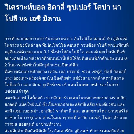
วิเคราะห์บอล อิตาลี่ ซูปเปอร์ โคปา นา
โปลี vs เอซี มิลาน
การทำนายผลการแข่งขันบอลระหว่าง อันโตนิโอ คอนเต้ กับ อูดิเนเซ่
ในการแข่งขันล่าสุด ทีมอันโตนิโอ คอนเต้ กวนซือนาโปลี พ่ายแพ้กับที
มอูดิเนเซ่ด้วยคะแนน 0-1 ซึ่งทำให้อันโตนิโอ คอนเต้ ตกเป็นทีมที่แพ้
อย่างต่อเนื่อง หลังจากที่ก่อนหน้านี้เสียให้กับทีมเบนฟิก้าด้วยคะแนน 0-
2 ในการแข่งขันในศึกยูฟ่าแชมเปียนส์ลีก
ทีมขาดนักเตะหลักอย่าง เควิน เดอ บรอยน์, ชวน เชซุส, บิลลี่ กิลมอร์
และ อ็องเดร-ฟร็องค์ ซัมโบ อ็องกีสซ่า แต่ยังสามารถนำสตานิสลาฟ
โลบ็อตก้า และ มิเกล กูเตียร์เรซ เข้าเล่นในบทบาทสำรองในการ
แข่งขันล่าสุด
สตานิสลาฟ โลบ็อตก้า จะกลับมาร่วมเล่นในบทบาทกองกลางร่วมกับ
สกอตต์ แม็คโทมิเนย์ ซึ่งเป็นซอกนักเตะหลักที่เหลือเช่นเดียวกัน และ
จะมี แซม เบอเคม่า, อาเมียร์ ราห์มานี่ และ อเลสซานโดร บวนจอร์โน่
มาช่วยในการรุกเล่น ส่วนในแนวรุกจะมี ดาวิด เนเรส, โนอา ลัง และ
ราสมุส ฮอยลุนด์ มาช่วยทำงาน
ส่วนอีกฝ่ายทีมมัสซิมิเลียโน่ อัลเลกรีกับ อูดิเนเซ่ ทำการเสมอกันด้วย