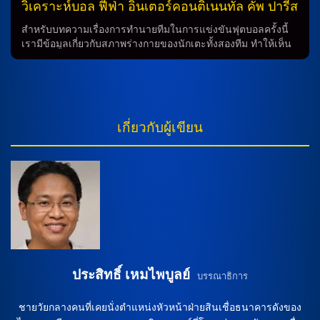
มีประสิทธิภาพ ด้วยความมั่นใจของทีมและความเข้มแข็งของผู้
วิเคราะห์บอล ฟีฟ่า อินเตอร์คอนติเนนทัล คัพ ปารีส
รักษาประตู การทำนายในเกมนี้จึงเป็นเรื่องที่น่าติดตามอย่างใกล้
แซงต์ แชร์กแมง vs ฟลาเมงโก้
ชิด ทำให้ผู้ชมดูบอลสดไม่ควรพลาดการติดตามวิเคราะห์บอลและ
สําหรับบทความเรื่องการทำนายทีมในการแข่งขันฟุตบอลครั้งนี้
การแข่งขันในครั้งนี้ ด้วยบทบาทสำคัญของผู้รักษาประตูและ
เรามีข้อมูลเกี่ยวกับสภาพร่างกายของนักเตะทั้งสองทีม ทำให้เห็น
สมรรถนะของผู้เล่นที่เข้าสนามในเกมนี้ การทำนายในเกมเบิร์น
ว่ามีผลกระทบต่อการเล่นของทีมได้อย่างมากมาย ในการแข่งขัน
ลีย์ อาร์เซนัล ที่จะมีการแข่งขันอย่างเต็มที่ยังคงเป็นเรื่องที่น่าตื่น
ครั้งนี้ ทีมหนึ่งได้รับผลกระทบจากสภาพร่างกายของนักเตะที่มี
เต้นและน่าสนใจตลอดเวลา ดังนั้น […]
ปัญหาเรื่องสุขภาพ ทำให้ต้องปรับเปลี่ยนการเล่นและมีการสลับ
นักเตะลงสนามอย่างบ่อยเพื่อให้ทีมมีประสิทธิภาพมากที่สุด
นอกจากนี้ เรายังมีข้อมูลเกี่ยวกับการใช้ระบบการเล่นที่แตกต่าง
เกี่ยวกับผู้เขียน
กันของทั้งสองทีม ซึ่งทำให้เกิดความสมดุลในกลุ่มนักเตะที่ต้อง
ดำเนินการตามระบบการเล่นที่กำหนด ทำให้ทีมสามารถดำเนิน
การสร้างโอกาสสำคัญในการทำประตู และป้องกันประตูของ
ตนเองให้ดีที่สุด นอกจากนี้ยังมีการวิเคราะห์เกี่ยวกับการเล่นที่ตั้ง
ตัวของทั้งสองทีม ทำให้เห็นว่าทีมไหนจะมีประสิทธิภาพในการคุม
บอลและการโต้กลับในการรักษาประตูของตนอย่างมี
ประสิทธิภาพสูงสุด การทำนายในเกมนี้จึงเป็นสิ่งที่น่าตั้งใจใจให้
สมบูรณ์แบบเพื่อให้สามารถวางแผนการเล่นได้อย่างถูกต้องและมี
ประสิทธิภาพ สำหรับการนำสนาม นักเตะทั้งสองทีมจะต้องทำ
หน้าที่ให้สมรรถนะที่ดีที่สุดเพื่อให้ทีมมีโอกาสในการทำประตูและ
การป้องกันประตูของตนให้ดีที่สุด โดยมีการสลับนักเตะลงสนาม
ประสิทธิ์ เหมไพบูลย์
บรรณาธิการ
อย่างสม่ำเสมอเพื่อรักษาสมดุลของทีมในทุกจุด ในท้ายที่สุด เราได้
ดูการนำสนามของทั้งสองทีมในรูปแบบการเล่นที่เรียบง่าย ซึ่ง
ชายวัยกลางคนที่เคยนั่งตำแหน่งหัวหน้าฝ่ายสินเชื่อธนาคารดังของ
ทำให้ทีมสามารถดำเนินการตามระบบการเล่นที่กำหนดได้อย่างมี