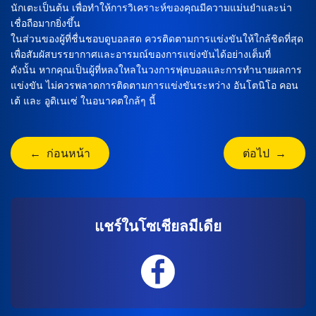
นักเตะเป็นต้น เพื่อทำให้การวิเคราะห์ของคุณมีความแม่นยำและน่า
เชื่อถือมากยิ่งขึ้น
ในส่วนของผู้ที่ชื่นชอบดูบอลสด ควรติดตามการแข่งขันให้ใกล้ชิดที่สุด
เพื่อสัมผัสบรรยากาศและอารมณ์ของการแข่งขันได้อย่างเต็มที่
ดังนั้น หากคุณเป็นผู้ที่หลงใหลในวงการฟุตบอลและการทำนายผลการ
แข่งขัน ไม่ควรพลาดการติดตามการแข่งขันระหว่าง อันโตนิโอ คอน
เต้ และ อูดิเนเซ่ ในอนาคตใกล้ๆ นี้
← ก่อนหน้า
ต่อไป →
แชร์ในโซเชียลมีเดีย