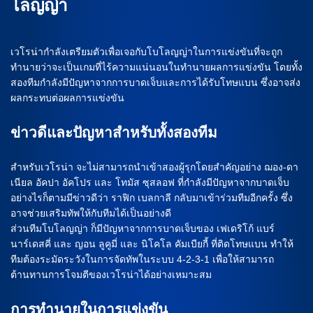
โลญญ่า
เวโรน่ากำลังเตรียมตัวเพื่อเจอกับโบโลญญ่าในการแข่งขันที่จะถูก
ทำนายว่าจะเป็นเกมที่ไร้ความแน่นอนในทำนายผลการแข่งขัน โดยทั้ง
สองทีมกำลังมีปัญหาจากการบาดเจ็บและการได้รับโทษแบน ซึ่งอาจส่ง
ผลกระทบต่อผลการแข่งขัน
ข่าวดีและปัญหาสำหรับทั้งสองทีม
สำหรับเวโรน่า จะไม่สามารถนำเข้าสองผู้รุกโดยสำคัญอย่าง ฌอง-ดา
เนียล อัคปา อัคโปร และ โทมัส ซุสลอฟ ที่กำลังมีปัญหาจากบาดเจ็บ
อย่างไรก็ตามมีข่าวดีว่า ราฟิก เบลกาลี กลับมาเข้าร่วมทีมอีกครั้ง ซึ่ง
อาจช่วยเสริมทัพให้กับทีมได้เป็นอย่างดี
ส่วนทีมโบโลญญ่า ก็มีปัญหาจากการบาดเจ็บของ เฟเดริโก้ แบร์
นาร์เดสคี่ และ ญอน ลูคูมี่ และ นิโคโล คัมเบียกี้ ที่ติดโทษแบน ทำให้
ทีมต้องระมัดระวังในการจัดทัพในระบบ 4-2-3-1 เพื่อให้สามารถ
ต้านทานการโจมตีของเวโรน่าได้อย่างเหมาะสม
การทำนายในการแข่งขัน