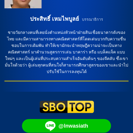
ประสิทธิ์ เหมไพบูลย์
บรรณาธิการ
ชายวัยกลางคนที่เคยนั่งตำแหน่งหัวหน้าฝ่ายสินเชื่อธนาคารดังของ
ไทย และมีความสามารถทางคณิตศาสตร์ที่โดดเด่นบวกกับความชื่น
ชอบในการเดิมพัน ทำให้เขามักจะนำทฤษฎีความน่าจะเป็นทาง
คณิตศาสตร์ มาคำนวนสูตรการเล่น บาคาร่า หรือ แบล็คแจ็ค แบบ
ใหม่ๆ และเป็นผู้เล่นที่ประสบความสำเร็จอันดับต้นๆ ของจีคลับ ซึ่งเขา
มั่นใจด้วยว่า ผู้เล่นทุกคนที่สนใจก็สามารถศึกษาสูตรของเขาและนำไป
ปรับใช้ในการลงทุนได้
@lnwasiath