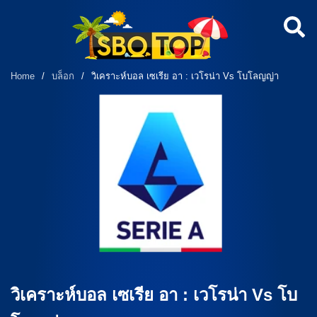
Home
/
บล็อก
/
วิเคราะห์บอล เซเรีย อา : เวโรน่า Vs โบโลญญ่า
วิเคราะห์บอล เซเรีย อา : เวโรน่า Vs โบ