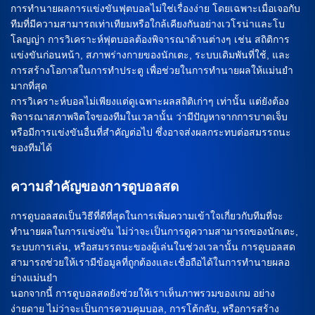
การทำนายผลการแข่งขันฟุตบอลไม่ใช่เรื่องง่าย โดยเฉพาะเมื่อเจอกับ
ทีมที่มีความสามารถเท่าเทียมหรือใกล้เคียงกันอย่างเวโรน่าและโบ
โลญญ่า การวิเคราะห์ฟุตบอลต้องพิจารณาด้านต่างๆ เช่น สถิติการ
แข่งขันก่อนหน้า, สภาพร่างกายของนักเตะ, ระบบเดิมพันที่ใช้, และ
การสร้างโอกาสในการทำประตู เพื่อช่วยในการทำนายผลให้แม่นยำ
มากที่สุด
การวิเคราะห์บอลไม่เพียงแต่ดูเฉพาะผลสถิติเก่าๆ เท่านั้น แต่ยังต้อง
พิจารณาสภาพจิตใจของทีมในเวลานั้น ว่ามีปัญหาจากการบาดเจ็บ
หรือมีการแข่งขันอื่นที่สำคัญต่อไป ซึ่งอาจส่งผลกระทบต่อสมรรถนะ
ของทีมได้
ความสำคัญของการดูบอลสด
การดูบอลสดเป็นวิธีที่ดีที่สุดในการเพิ่มความเข้าใจเกี่ยวกับทีมที่จะ
ทำนายผลในการแข่งขัน ไม่ว่าจะเป็นการดูความสามารถของนักเตะ,
ระบบการเล่น, หรือสมรรถนะของผู้เล่นในช่วงเวลานั้น การดูบอลสด
สามารถช่วยให้เรามีข้อมูลที่ถูกต้องและเชื่อถือได้ในการทำนายผลอ
ย่างแม่นยำ
นอกจากนี้ การดูบอลสดยังช่วยให้เราเห็นภาพรวมของเกม อย่าง
ง่ายดาย ไม่ว่าจะเป็นการควบคุมบอล, การโต้กลับ, หรือการสร้าง