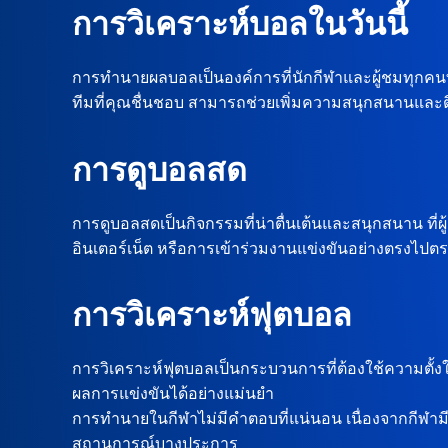
การวิเคราะห์บอลในวันนี้
การทำนายผลบอลเป็นองค์การที่นักกีฬาและผู้ชมทุกคน
ทีมที่คุณชื่นชอบ สามารถช่วยเพิ่มความสนุกสนานและต
การดูบอลสด
การดูบอลสดเป็นกิจกรรมที่น่าตื่นเต้นและสนุกสนาน ที่
อินเตอร์เน็ต หรือการเข้าร่วมงานแข่งขันอย่างตรงไปต
การวิเคราะห์ฟุตบอล
การวิเคราะห์ฟุตบอลเป็นกระบวนการที่ต้องใช้ความตั้ง
ผลการแข่งขันได้อย่างแม่นยำ
การทำนายในกีฬาไม่มีคำตอบที่แน่นอน เนื่องจากกีฬามีค
สถานการณ์บางประการ