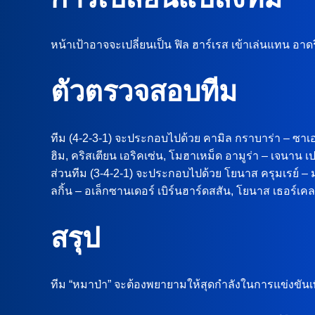
หน้าเป้าอาจจะเปลี่ยนเป็น ฟิล ฮาร์เรส เข้าเล่นแทน อา
ตัวตรวจสอบทีม
ทีม (4-2-3-1) จะประกอบไปด้วย คามิล กราบาร่า – ซาเอล ค
ฮิม, คริสเตียน เอริคเซ่น, โมฮาเหม็ด อามูร่า – เจนาน เป
ส่วนทีม (3-4-2-1) จะประกอบไปด้วย โยนาส ครุมเรย์ – มา
ลกิ้น – อเล็กซานเดอร์ เบิร์นฮาร์ดสสัน, โยนาส เธอร์เคล
สรุป
ทีม “หมาป่า” จะต้องพยายามให้สุดกำลังในการแข่งขันเพื