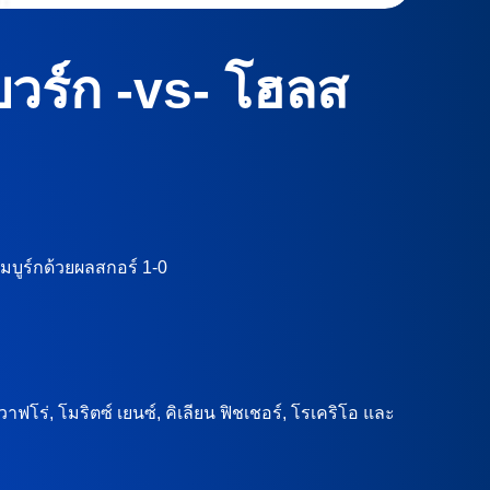
วร์ก -vs- โฮลส
มบูร์กด้วยผลสกอร์ 1-0
โร่, โมริตซ์ เยนซ์, คิเลียน ฟิชเชอร์, โรเคริโอ และ