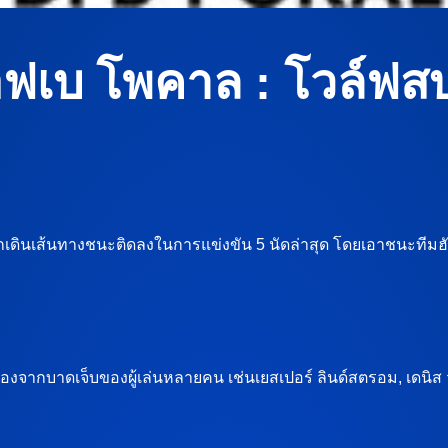
อฟเบ โพคาล : โวล์ฟสบ
กเดินเส้นทางชนะติดลงในการแข่งขัน 5 นัดล่าสุด โดยเอาชนะทีมฮั
งจากบาดเจ็บของผู้เล่นหลายคน เช่นเยสเปอร์ ลินด์สตรอม, เดนิส วาฟ