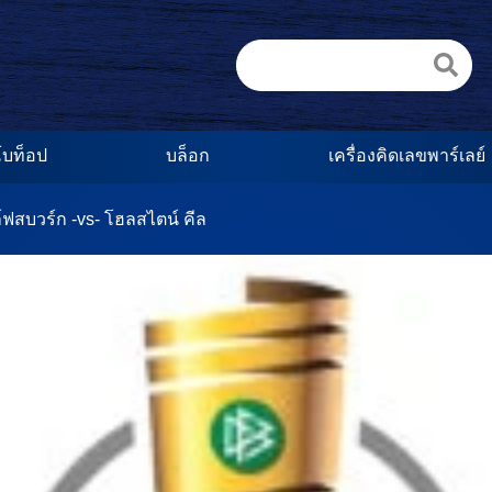
บท็อป
บล็อก
เครื่องคิดเลขพาร์เลย์
์ฟสบวร์ก -vs- โฮลสไตน์ คีล