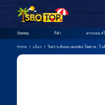
Sbotop
กีฬา
ฝากถอน สโ
Home
/
/
บล็อก
วิเคราะห์บอล เดเอฟเบ โพคาล : โวล