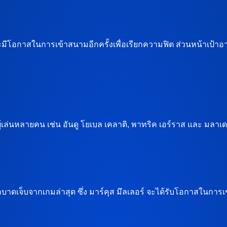
มีโอกาสในการเข้าสนามอีกครั้งเพื่อเรียกความฟิต ส่วนหน้าเป้าอาจ
ู้เล่นหลายคน เช่น อันดู โยเบล เคลาติ, พาทริค เอร์ราส และ มลาเด
ากบาดเจ็บจากเกมล่าสุด ซึ่ง มาร์คุส มึลเลอร์ จะได้รับโอกาสในกา