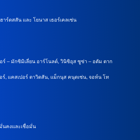
์นฮาร์ดสสัน และ โยนาส เธอร์เคลเซ่น
 มักซิมิเลี่ยน อาร์โนลด์, วินิซิอุส ซูซ่า – อดัม ดาก
อร์, แคสเปอร์ ดาวิดสัน, แม็กนุส คนุดเซ่น, จอห์น โท
่นคงและเชื่อมั่น