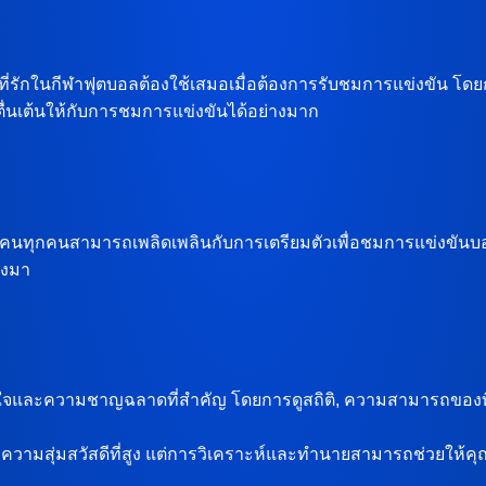
ที่รักในกีฬาฟุตบอลต้องใช้เสมอเมื่อต้องการรับชมการแข่งขัน
ื่นเต้นให้กับการชมการแข่งขันได้อย่างมาก
ผู้คนทุกคนสามารถเพลิดเพลินกับการเตรียมตัวเพื่อชมการแข่งขันบอ
รงมา
ใจและความชาญฉลาดที่สำคัญ โดยการดูสถิติ, ความสามารถของทีม, 
วามสุ่มสวัสดีที่สูง แต่การวิเคราะห์และทำนายสามารถช่วยให้คุณม