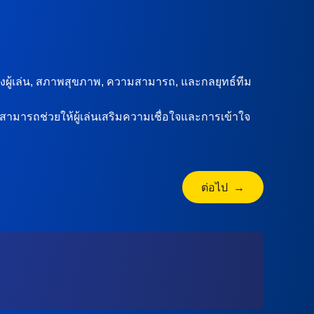
ผู้เล่น, สภาพสุขภาพ, ความสามารถ, และกลยุทธ์ทีม
ก็สามารถช่วยให้ผู้เล่นเสริมความเชื่อใจและการเข้าใจ
ต่อไป →