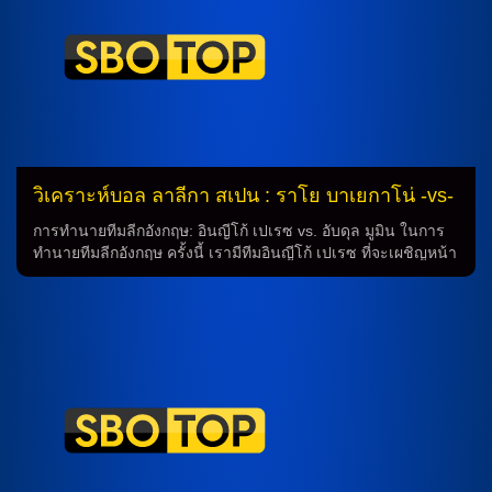
โจมตี ทว่า ปาโบล ฟอร์นาลส์ และ โซฟียาน อัมราบัต จะคอยคุม
กลางสนาม ส่วน เอคตอร์ เบเยริน, บาเลนติน โกเมซ, นาตาน
แบร์นาร์โด้ เดอ ซูซ่า, และ จูเนียร์ ฟีร์โป จะรับผิดชอบด้านหลัง
ในทีม ความพร้อมของทีม ดีเอโก้ ซิเมโอเน่ อาจไม่มี จอห์นนี่ การ์
โดโซ่ ในสภาพร่างกายที่สมบูรณ์ […]
วิเคราะห์บอล ลาลีกา สเปน : ราโย บาเยกาโน่ -vs-
อลาเบส
การทำนายทีมลีกอังกฤษ: อินญีโก้ เปเรซ vs. อับดุล มูมิน ในการ
ทำนายทีมลีกอังกฤษ ครั้งนี้ เรามีทีมอินญีโก้ เปเรซ ที่จะเผชิญหน้า
กับทีมอับดุล มูมิน ในการแข่งขันครั้งนี้ โดยทีมอินญีโก้ เปเรซจะ
ต้องเสียใจที่ไม่สามารถใช้นักเตะรุ่นหนุ่มลุยซ์ เฟลีเป้ และ อับดุล
มูมิน ก็มีปัญหาเรื่องสุขภาพที่ไม่สมบูรณ์ อย่างไรก็ตาม เซร์คิโอ
กาเมโย่ จะพ้นโทษแบนและกลับเข้าร่วมทีมอีกครั้ง ในขณะที่ อ
เล็กซานเดร ซูราฟสกี้ อาเลเมา, ฆอร์เค่ เด ฟรูโตส, ฟราน เปเรซ,
เปโดร ดีอาซ, ออสการ์ บาเลนเซีย และ โนเอล เมนดี้ ก็พร้อมที่จะ
ลงสนามแทนทีม สายตาฝ่ายกองกลาง ในการแข่งขันนี้ อเล็กซาน
เดร ซูราฟสกี้ อาเลเมาจะเป็นนักเตะหน้าเป้า โดยมี ฆอร์เค่ เด ฟรู
โตส, เปโดร ดีอาซ, ฟราน เปเรซ ในฐานะนักเตะเดินเกมรุก […]