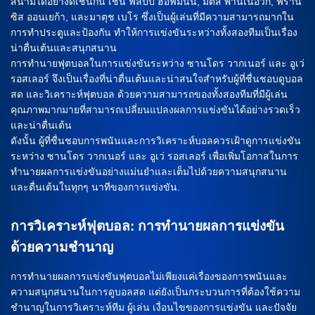
สนามได้อย่างดีเช่นกัน เช่น ฟิลิปป์ ฮอฟมันน์, มัตส์ พานเนอวิก, ฟราน
ซิส ออนเยก้า, และมาตุช เบโร ซึ่งเป็นผู้เล่นที่มีความสามารถมากใน
การทำประตูและป้องกัน ทำให้การแข่งขันระหว่างทั้งสองทีมเป็นเรื่อง
น่าตื่นเต้นและสนุกสนาน
การทำนายฟุตบอลในการแข่งขันระหว่าง ซานโดร วากเนอร์ และ อูเว่
รอสเลอร์ จึงเป็นเรื่องที่น่าตื่นเต้นและน่าสนใจสำหรับผู้ที่ชื่นชอบดูบอล
สด และวิเคราะห์ฟุตบอล ด้วยความสามารถของทั้งสองทีมที่มีผู้เล่น
คุณภาพมากมายที่สามารถเปลี่ยนแปลงผลการแข่งขันได้อย่างรวดเร็ว
และน่าตื่นเต้น
ดังนั้น ผู้ที่ชื่นชอบการพนันและการวิเคราะห์บอลควรเฝ้าดูการแข่งขัน
ระหว่าง ซานโดร วากเนอร์ และ อูเว่ รอสเลอร์ เพื่อเพิ่มโอกาสในการ
ทำนายผลการแข่งขันอย่างแม่นยำและเต็มไปด้วยความสนุกสนาน
และตื่นเต้นในทุกๆ นาทีของการแข่งขัน.
การวิเคราะห์ฟุตบอล: การทำนายผลการแข่งขัน
ด้วยความชำนาญ
การทำนายผลการแข่งขันฟุตบอลไม่เพียงแค่เรื่องของการพนันและ
ความสนุกสนานในการดูบอลสด แต่ยังเป็นกระบวนการที่ต้องใช้ความ
ชำนาญในการวิเคราะห์ทีม ผู้เล่น เงื่อนไขของการแข่งขัน และปัจจัย