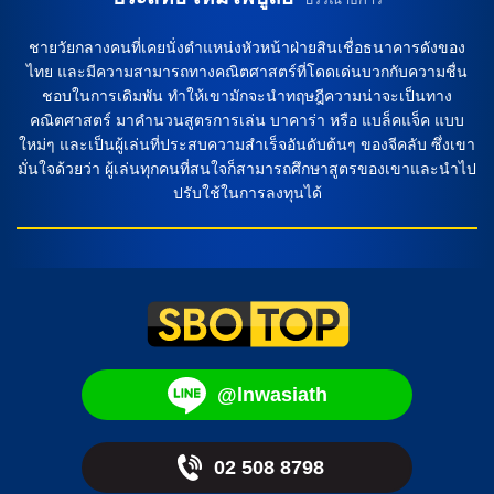
ชายวัยกลางคนที่เคยนั่งตำแหน่งหัวหน้าฝ่ายสินเชื่อธนาคารดังของ
ไทย และมีความสามารถทางคณิตศาสตร์ที่โดดเด่นบวกกับความชื่น
ชอบในการเดิมพัน ทำให้เขามักจะนำทฤษฎีความน่าจะเป็นทาง
คณิตศาสตร์ มาคำนวนสูตรการเล่น บาคาร่า หรือ แบล็คแจ็ค แบบ
ใหม่ๆ และเป็นผู้เล่นที่ประสบความสำเร็จอันดับต้นๆ ของจีคลับ ซึ่งเขา
มั่นใจด้วยว่า ผู้เล่นทุกคนที่สนใจก็สามารถศึกษาสูตรของเขาและนำไป
ปรับใช้ในการลงทุนได้
@lnwasiath
02 508 8798