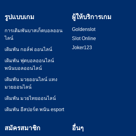
รูปแบบเกม
ผู้ให้บริการเกม
Goldenslot
การเดิมพันบาสเก็ตบอลออน
ไลน์
Slot Online
Joker123
เดิมพัน กอล์ฟ ออนไลน์
เดิมพัน ฟุตบอลออนไลน์
พนันบอลออนไลน์
เดิมพัน มวยออนไลน์ แทง
มวยออนไลน์
เดิมพัน มวยไทยออนไลน์
เดิมพัน อีสปอร์ต พนัน esport
สมัครสมาชิก
อื่นๆ