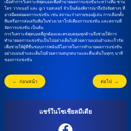
เมื่อทำการวิเคราะห์ฟุตบอลเพื่อทำนายผลการแข่งขันระหว่างทีม ซาน
โดร วากเนอร์ และ อูเว่ รอสเลอร์ จำเป็นต้องพิจารณาถึงปัจจัยต่างๆ ที่
อาจมีผลต่อผลการแข่งขัน เช่น สถานะร่างกายของผู้เล่น การเลือกตั้ง
ทีมหรือการส่งเสริมทีมในช่วงเวลาใกล้เคียงการแข่งขัน และสถานที่
จัดการแข่งขัน เป็นต้น
การวิเคราะห์ฟุตบอลที่ถูกต้องและครอบคลุมทุกด้านจึงช่วยให้การ
ทำนายผลการแข่งขันเป็นไปอย่างเต็มไปด้วยความแม่นยำและเร็วรัด
เพื่อช่วยให้ผู้ที่ชื่นชอบการพนันมีโอกาสในการทำนายผลการแข่งขัน
อย่างแม่นยำและเต็มไปด้วยความสนุกสนานและตื่นเต้นในทุกๆ นาที
ของการแข่งขัน
← ก่อนหน้า
ต่อไป →
แชร์ในโซเชียลมีเดีย