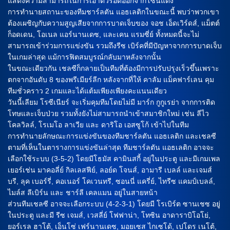
แสดงความสามารถในการเอาตัวรอดออกจากโซนแดง
การทำนายสถานะของทีมชาร์ลตัน แอธเลติกในขณะนี้ พบว่าพวกเขา
ต้องเผชิญกับความสูญเสียจากการบาดเจ็บของ จอช เอ็ดเวิร์ดส์, แม็ตต์
ก็อดเดน, โอเนล แอร์นานเดซ, และเคน แรมซี่ย์ ทั้งหมดนี้จะไม่
สามารถเข้าร่วมการแข่งขัน รวมถึงรีซ เบิร์คที่มีปัญหาจากการบาดเจ็บ
ในเกมล่าสุด แม้การฟิตสมบูรณ์กลับมาหลังจากนั้น
ในขณะเดียวกัน เชลซีก็กลายเป็นทีมที่ต้องมีการปรับปรุงเร็วขึ้นเพราะ
ตกจากอันดับ 8 ของพรีเมียร์ลีก หลังจากที่ให้ คาลัม แม็คฟาร์เลน คุม
ทีมชั่วคราว 2 เกมและได้แต้มเพียงเพียงคะแนนเดียว
วันนี้เลียม โรซีเนียร์ จะเริ่มคุมทีมโดยไม่มี มาร์ก กูกูเรย่า จากการติด
โทษและเจ็บป่วย รวมทั้งยังไม่สามารถนำเข้าสมาชิกใหม่ เช่น ลีไว
โคลวิลล์, โรเมโอ ลาเวีย และ ดาริโอ เอสซูโก้ เข้าไปในทีม
การทำนายลักษณะการแข่งขันของทีมชาร์ลตัน แอธเลติก และเชลซี
ตามที่เห็นในตารางการแข่งขันล่าสุด ทีมชาร์ลตัน แอธเลติก อาจจะ
เลือกใช้ระบบ (3-5-2) โดยมีโธมัส คามินสกี้ อยู่ในประตู และมีเกมเพล
เยอร์เช่น มาคอลี่ย์ กิลเลสฟีย์, ลอย์ด โจนส์, อามารี เบลล์ และเจมส์
บรี, ลุค เบอร์รี่, คอเนอร์ โคเวนทรี, ซอนนี่ แครี่ย์, ไทรีซ แคมป์เบลล์,
ไมล์ส ลีเบิร์น และ ชาร์ลี เคลแมน อยู่ในสายหน้า
ส่วนทีมเชลซี อาจจะเลือกระบบ (4-2-3-1) โดยมี โรเบิร์ต ซานเชซ อยู่
ในประตู และมี รีซ เจมส์, เวสลี่ย์ โฟฟาน่า, โทซิน อาดาราบิโอโย่,
ยอร์เรล ฮาโต้, เอ็นโซ่ เฟร์นานเดซ, มอยเซส ไกเซโด้, เปโดร เนโต้,