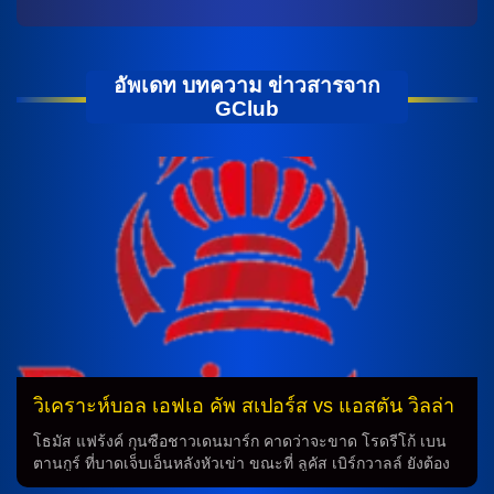
อัพเดท บทความ ข่าวสารจาก
GClub
วิเคราะห์บอล เอฟเอ คัพ สเปอร์ส vs แอสตัน วิลล่า
โธมัส แฟร้งค์ กุนซือชาวเดนมาร์ก คาดว่าจะขาด โรดรีโก้ เบน
ตานกูร์ ที่บาดเจ็บเอ็นหลังหัวเข่า ขณะที่ ลูคัส เบิร์กวาลล์ ยังต้อง
ลุ้นจากปัญหาที่กล้ามเนื้อ ในรายของ โมฮัมเหม็ด คูดุส บาดเจ็บ