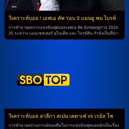
ในช่วงหลังและไม่ได้โดดเด่นในการแข่งขันในสนามบ้าน แต่การ
ได้เล่นต่อหน้าแฟนบอลยังเป็นจุดแข็งสำคัญของทีม […]
วิเคราะห์บอล ! เอฟเอ คัพ รอบ 3 แมนยู พบ ไบรท์
ตัน 11 ม.ค.69
การทำนายผลการแข่งขันฟุตบอลเอฟเอ คัพ อังกฤษฤดูกาล 2024-
25 ระหว่าง แมนเชสเตอร์ ยูไนเต็ด และ ไบรท์ตัน กำลังเป็นที่น่า
สนใจให้กับแฟนบอลทั่วโลก โดยเฉพาะในวันอาทิตย์ที่ 11
มกราคม 2569 ที่สนามโอลด์ แทรฟฟอร์ด เมืองลอนดอน การ
ทำนาย: แมนยู มีความไว้วางใจ? โมรินโย ปกหลังของ “ปีศาจ
แดง” แมนเชสเตอร์ยูไนเต็ด นำทีมเข้าสู่การแข่งขันในฤดูกาลนี้
อย่างแข็งแกร่ง โดยมีผลงานที่น่าประทับใจ แม้ว่าเขาจะพบกับทีม
ที่มีตำแหน่งต่ำกว่าในตาราง เช่นไบรท์ตัน ที่ตอนนี้อยู่ที่อันดับ 11
ของพรีเมียร์ลีก วิเคราะห์บอล: ไบรท์ตัน พร้อมสร้างประวัติ? ด้วย
ผลการแข่งขันล่าสุดที่ดีเด่น ทีมไบรท์ตันกำลังมีความมั่นใจในการ
เอาชนะทีมเยือน แมนยู ที่สนามโอลด์ แทรฟฟอร์ด โดยมีนักเตะ
ชั้นนำเช่น โยแอล เฟลตมัน และ เจมส์ มิลเนอร์ เตรียมเข้าสู่
สนามในสภาพที่ดี ดูบอลสด: คาดการณ์ผลลัพธ์ จากสถิติการพบ
กันระหว่างทั้งสองทีม การทำนายคาดว่าเกมนี้จะลงจบด้วยผล
เสมอ แม้ว่าทีมไบรท์ตันจะพยายามเอาชนะทีมเยือน แมนยู ที่มี
ความสามารถทางการโจมตีและป้องกันที่ดี อย่างไรก็ตาม การ
วิเคราะห์บอล ลาลีกา สเปน เคตาเฟ่ vs เรอัล โซ
ทำนายผลการแข่งขันฟุตบอลไม่สามารถทำให้แน่ใจได้ […]
เซียดาด
การทำนายสถานการณ์ของทีมในการแข่งขันฟุตบอลมักเป็นเรื่อง