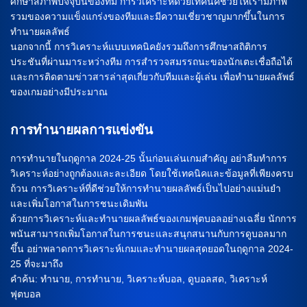
ศึกษาสภาพปัจจุบันของทีม การวิเคราะห์ด้วยเทคนิคช่วยให้เรามีภาพ
รวมของความแข็งแกร่งของทีมและมีความเชี่ยวชาญมากขึ้นในการ
ทำนายผลลัพธ์
นอกจากนี้ การวิเคราะห์แบบเทคนิคยังรวมถึงการศึกษาสถิติการ
ประชันที่ผ่านมาระหว่างทีม การสำรวจสมรรถนะของนักเตะเชื่อถือได้
และการติดตามข่าวสารล่าสุดเกี่ยวกับทีมและผู้เล่น เพื่อทำนายผลลัพธ์
ของเกมอย่างมีประมาณ
การทำนายผลการแข่งขัน
การทำนายในฤดูกาล 2024-25 นั้นก่อนเล่นเกมสำคัญ อย่าลืมทำการ
วิเคราะห์อย่างถูกต้องและละเอียด โดยใช้เทคนิคและข้อมูลที่เพียงครบ
ถ้วน การวิเคราะห์ที่ดีช่วยให้การทำนายผลลัพธ์เป็นไปอย่างแม่นยำ
และเพิ่มโอกาสในการชนะเดิมพัน
ด้วยการวิเคราะห์และทำนายผลลัพธ์ของเกมฟุตบอลอย่างเฉลี่ย นักการ
พนันสามารถเพิ่มโอกาสในการชนะและสนุกสนานกับการดูบอลมาก
ขึ้น อย่าพลาดการวิเคราะห์เกมและทำนายผลสุดยอดในฤดูกาล 2024-
25 ที่จะมาถึง
คำค้น: ทำนาย, การทำนาย, วิเคราะห์บอล, ดูบอลสด, วิเคราะห์
ฟุตบอล