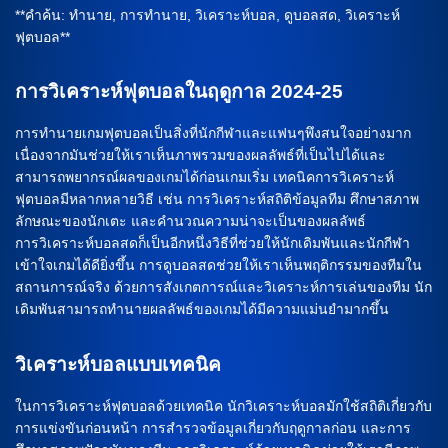
**คำค้น: ทำนาย, การทำนาย, วิเคราะห์บอล, ดูบอลสด, วิเคราะห์
ฟุตบอล**
การวิเคราะห์ฟุตบอลในฤดูกาล 2024-25
การทำนายเกมฟุตบอลเป็นสิ่งที่นักกีฬาและแฟนๆพึงสนใจอย่างมาก
เนื่องจากมันช่วยให้เราเห็นภาพรวมของผลลัพธ์ที่เป็นไปได้และ
สามารถพยากรณ์ผลของเกมได้ก่อนเกมเริ่ม เทคนิคการวิเคราะห์
ฟุตบอลมีหลากหลายวิธี เช่น การวิเคราะห์สถิติข้อมูลทีม ศึกษาสภาพ
ลักษณะของนักเตะ และคำนวณความน่าจะเป็นของผลลัพธ์
การวิเคราะห์บอลสดก็เป็นอีกหนึ่งวิธีที่ช่วยให้นักเดิมพันและนักกีฬา
เข้าใจเกมได้ดียิ่งขึ้น การดูบอลสดช่วยให้เราเห็นพฤติกรรมของทีมใน
สถานการณ์จริง ด้วยการสังเกตการณ์และวิเคราะห์การเล่นของทีม นัก
เดิมพันสามารถทำนายผลลัพธ์ของเกมได้มีความแม่นยำมากขึ้น
วิเคราะห์บอลแบบเทคนิค
ในการวิเคราะห์ฟุตบอลด้วยเทคนิค นักวิเคราะห์บอลมักใช้สถิติเกี่ยวกับ
การแข่งขันก่อนหน้า การสำรวจข้อมูลเกี่ยวกับฤดูกาลก่อน และการ